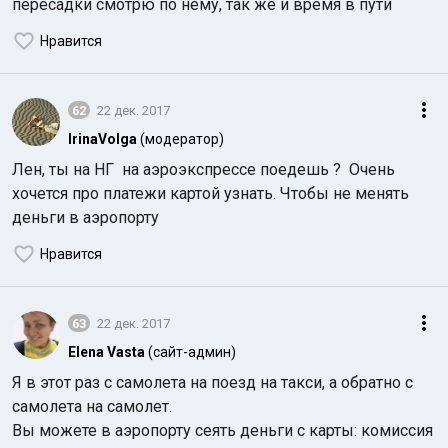
пересадки смотрю по нему, так же и время в пути
Нравится
62
22 дек. 2017
IrinaVolga
(модератор)
Индийский океан
Лен, ты на НГ на аэроэкспрессе поедешь ? Очень
хочется про платежи картой узнать. Чтобы не менять
деньги в аэропорту
Нравится
63
22 дек. 2017
Elena Vasta
(сайт-админ)
Я в этот раз с самолета на поезд на такси, а обратно с
самолета на самолет.
Вы можете в аэропорту сеять деньги с карты: комиссия