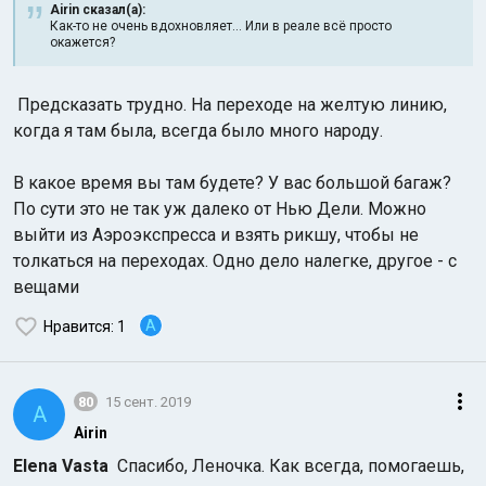
Airin сказал(а):
Как-то не очень вдохновляет... Или в реале всё просто
окажется?
Предсказать трудно. На переходе на желтую линию,
когда я там
была, всегда было много народу.
В какое время вы там будете? У вас большой багаж?
По сути это не так уж далеко от Нью Дели. Можно
выйти из Аэроэкспресса и взять рикшу, чтобы не
толкаться на переходах. Одно дело налегке, другое - с
вещами
A
Нравится
: 1
80
15 сент. 2019
A
Airin
Elena Vasta
Спасибо, Леночка. Как всегда, помогаешь,