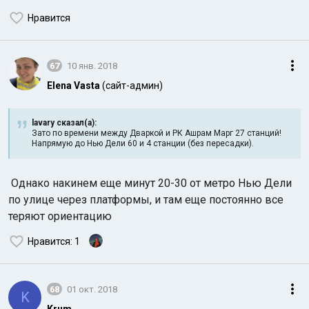
Нравится
67
10 янв. 2018
Elena Vasta
(сайт-админ)
lavary сказал(а):
Зато по времени между Дваркой и РК Ашрам Марг 27 станций!
Напрямую до Нью Дели 60 и 4 станции (без пересадки).
Однако накинем еще минут 20-30 от метро Нью Дели
по улице через платформы, и там еще постоянно все
теряют ориентацию
Нравится
: 1
68
01 окт. 2018
K