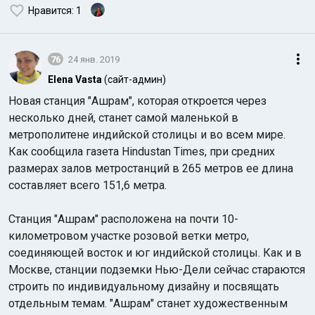
Нравится
: 1
76
24 янв. 2019
Elena Vasta
(сайт-админ)
Новая станция "Ашрам", которая откроется через
несколько дней, станет самой маленькой в
метрополитене индийской столицы и во всем мире.
Как сообщила газета Hindustan Times, при средних
размерах залов метростанций в 265 метров ее длина
составляет всего 151,6 метра.
Станция "Ашрам" расположена на почти 10-
километровом участке розовой ветки метро,
соединяющей восток и юг индийской столицы. Как и в
Москве, станции подземки Нью-Дели сейчас стараются
строить по индивидуальному дизайну и посвящать
отдельным темам. "Ашрам" станет художественным