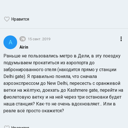
Нравится
78
15 сент. 2019
A
Airin
Раньше не пользовались метро в Дели, в эту поездку
подумываем прокатиться из аэропорта до
забронированного отеля (находится прямо у станции
Delhi gate). Я правильно поняла, что сначала
аэроэкспрессом до New Delhi, пересесть с оранжевой
ветки на жёлтую, доехать до Кashmere gate, перейти на
фиолетовую ветку и на ней через три остановки будет
наша станция? Как-то не очень вдохновляет... Или в
реале всё просто окажется?