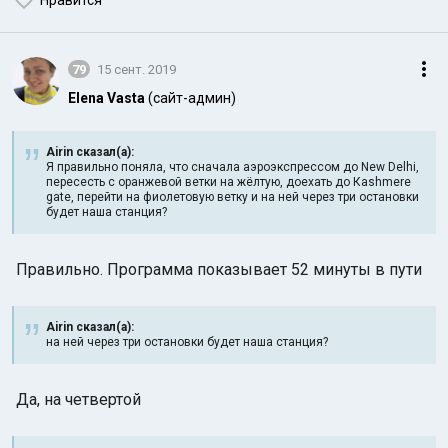
Нравится
79
15 сент. 2019
Elena Vasta
(сайт-админ)
Airin сказал(а):
Я правильно поняла, что сначала аэроэкспрессом до New Delhi,
пересесть с оранжевой ветки на жёлтую, доехать до Кashmere
gate, перейти на фиолетовую ветку и на ней через три остановки
будет наша станция?
Правильно. Программа показывает 52 минуты в пути
Airin сказал(а):
на ней через три остановки будет наша станция?
Да, на четвертой