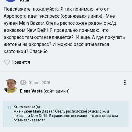
Krum
Подскажите, пожалуйста. Я так понимаю, что от
Аэропорта идет экспресс (оранжевая линия) . Мне
нужен Main Bazaar. Отель расположен рядом c ж/д
вокзалом New Delhi. Я правильно понимаю, что
экспресс там останавливается? И еще. А где покупать
жетоны на экспресс? И можно рассчитываться
карточкой? Спасибо
Нравится
69
01 окт. 2018
Elena Vasta
(сайт-админ)
Krum сказал(а):
Мне нужен Main Bazaar. Отель расположен рядом c ж/д
вокзалом New Delhi. Я правильно понимаю, что экспресс там
останавливается?