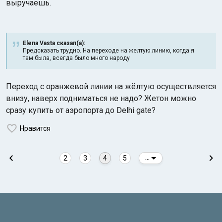
выручаешь.
Elena Vasta сказал(а):
Предсказать трудно. На переходе на желтую линию, когда я
там была, всегда было много народу
Переход с оранжевой линии на жёлтую осуществляется
внизу, наверх подниматься не надо? Жетон можно
сразу купить от аэропорта до Delhi gate?
Нравится
2
3
4
5
...