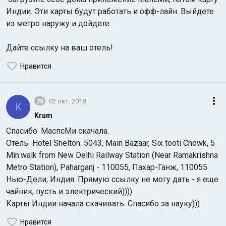
Индии. Эти карты будут работать и офф-лайн. Выйдете
из метро наружу и дойдете.
Дайте ссылку на ваш отель!
Нравится
70
02 окт. 2018
K
Krum
Спасибо. МаспсМи скачала.
Отель Hotel Shelton. 5043, Main Bazaar, Six tooti Chowk, 5
Min.walk from New Delhi Railway Station (Near Ramakrishna
Metro Station), Paharganj - 110055, Пахар-Ганж, 110055
Нью-Дели, Индия. Прямую ссылку не могу дать - я еще
чайник, пусть и электрический))))
Карты Индии начала скачивать. Спасибо за науку)))
Нравится