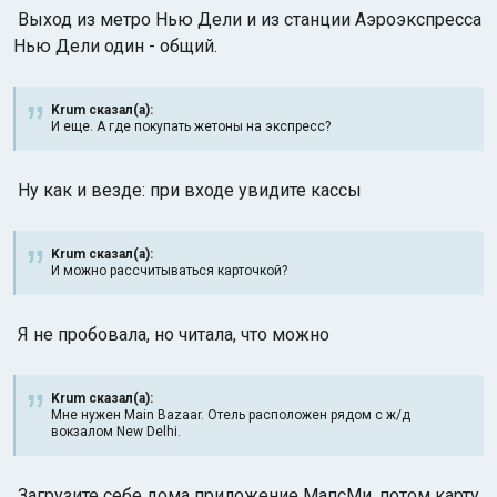
Выход из метро Нью Дели и из станции Аэроэкспресса
Нью Дели один - общий.
Krum сказал(а):
И еще. А где покупать жетоны на экспресс?
Ну как и везде: при входе увидите кассы
Krum сказал(а):
И можно рассчитываться карточкой?
Я не пробовала, но читала, что можно
Krum сказал(а):
Мне нужен Main Bazaar. Отель расположен рядом c ж/д
вокзалом New Delhi.
Загрузите себе дома приложение МапсМи, потом карту