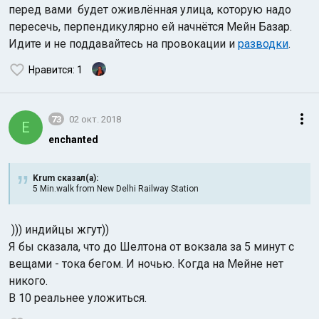
перед вами будет оживлённая улица, которую надо
пересечь, перпендикулярно ей начнётся Мейн Базар.
Идите и не поддавайтесь на провокации и
разводки
.
Нравится
: 1
73
02 окт. 2018
E
enchanted
Krum сказал(а):
5 Min.walk from New Delhi Railway Station
))) индийцы жгут))
Я бы сказала, что до Шелтона от вокзала за 5 минут с
вещами - тока бегом. И ночью. Когда на Мейне нет
никого.
В 10 реальнее уложиться.