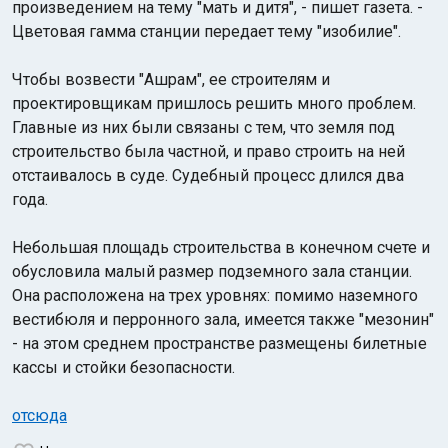
произведением на тему "мать и дитя", - пишет газета. -
Цветовая гамма станции передает тему "изобилие".
Чтобы возвести "Ашрам", ее строителям и
проектировщикам пришлось решить много проблем.
Главные из них были связаны с тем, что земля под
строительство была частной, и право строить на ней
отстаивалось в суде. Судебный процесс длился два
года.
Небольшая площадь строительства в конечном счете и
обусловила малый размер подземного зала станции.
Она расположена на трех уровнях: помимо наземного
вестибюля и перронного зала, имеется также "мезонин"
- на этом среднем пространстве размещены билетные
кассы и стойки безопасности.
отсюда