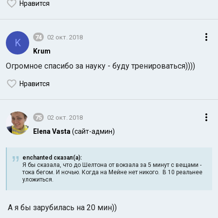
Нравится
74
02 окт. 2018
K
Krum
Огромное спасибо за науку - буду тренироваться))))
Нравится
75
02 окт. 2018
Elena Vasta
(сайт-админ)
enchanted сказал(а):
Я бы сказала, что до Шелтона от вокзала за 5 минут с вещами -
тока бегом. И ночью. Когда на Мейне нет никого. В 10 реальнее
уложиться.
А я бы зарубилась на 20 мин))