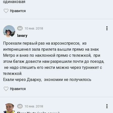
одинаковая
Нравится
64
10 янв. 2018
lavary
Проехали первый раз на аэроэкспрессе, из
интернешенел зала прилета вышли прямо на знак
Метро и вниз по наклонной прямо с тележкой, при
этом багаж довести нам разрешили почти до поезда,
не надо спешить его нести можно через турникет с
тележкой.
Ехали через Дварку, экономии не получилось
Нравится
65
10 янв. 2018