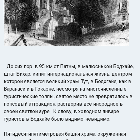
...До сих пор в 95 км от Патны, в малюснькой Бодхайе,
штат Бихар, кипит интернациональная жизнь, центром
которой является великий храм. Тут, в Бодхгайе, как в
Варанаси и в Гокарне, несмотря на многочисленные
туристические толпы, святое место не превратилось в
попсовый аттракцион, растворив все инородное в
своей светлой ауре. К слову, в холодном январе
туристов в Бодхайе было видимо-невидимо.
Пятидесятипятиметровая башня храма, окруженная