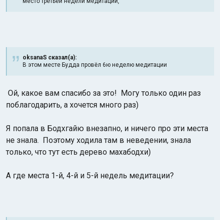
место третьей недели медитации,
oksanaS сказал(а):
В этом месте Будда провёл 6ю неделю медитации
Ой, какое вам спасибо за это! Могу только один раз
поблагодарить, а хочется много раз)
Я попала в Бодхгайю внезапно, и ничего про эти места
не знала. Поэтому ходила там в неведении, знала
только, что тут есть дерево махабодхи)
А где места 1-й, 4-й и 5-й недель медитации?