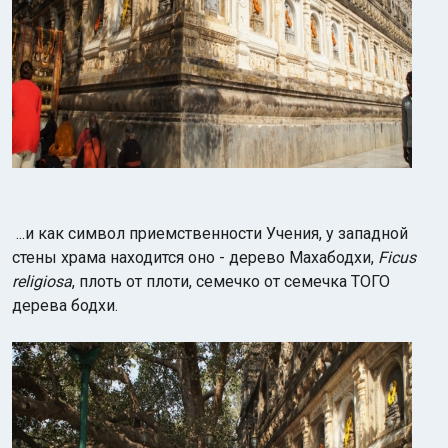
...и как символ приемственности Учения, у западной
стены храма находится оно - дерево Махабодхи,
Ficus
religiosa
, плоть от плоти, семечко от семечка ТОГО
дерева бодхи.