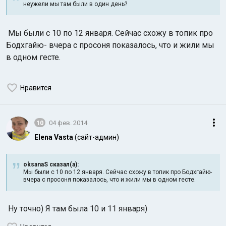
неужели мы там были в один день?
Мы были с 10 по 12 января. Сейчас схожу в топик про
Бодхгайю- вчера с просоня показалось, что и жили мы
в одном гесте.
Нравится
10
04 фев. 2014
Elena Vasta
(сайт-админ)
oksanaS сказал(а):
Мы были с 10 по 12 января. Сейчас схожу в топик про Бодхгайю-
вчера с просоня показалось, что и жили мы в одном гесте.
Ну точно) Я там была 10 и 11 января)