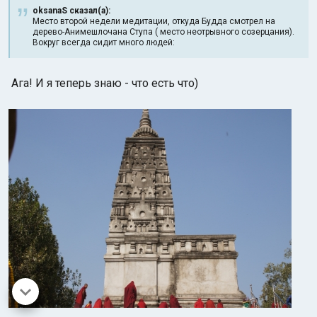
oksanaS сказал(а):
Место второй недели медитации, откуда Будда смотрел на
дерево-Анимешлочана Ступа ( место неотрывного созерцания).
Вокруг всегда сидит много людей:
Ага! И я теперь знаю - что есть что)