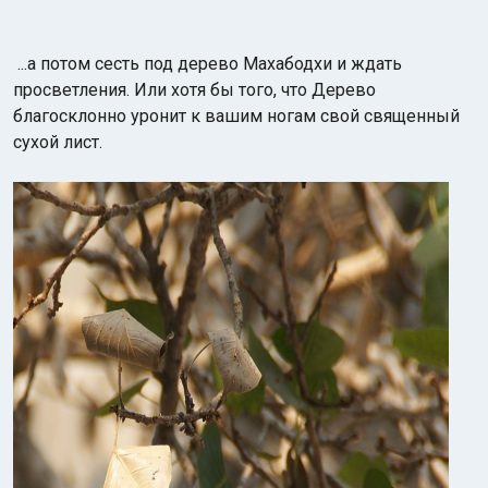
...а потом сесть под дерево Махабодхи и ждать
просветления. Или хотя бы того, что Дерево
благосклонно уронит к вашим ногам свой священный
сухой лист.