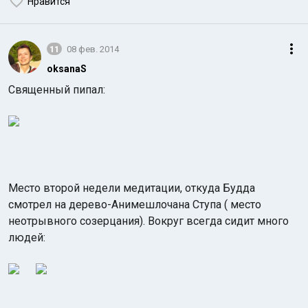
Нравится
11
08 фев. 2014
oksanaS
Священный пипал:
Место второй недели медитации, откуда Будда
смотрел на дерево-Анимешлочана Ступа ( место
неотрывного созерцания). Вокруг всегда сидит много
людей: