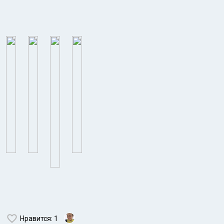
Нравится
: 1