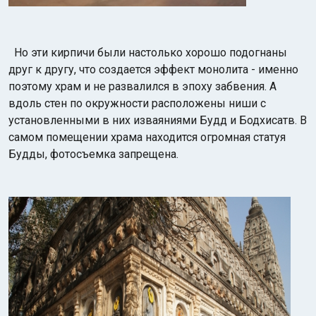
Но эти кирпичи были настолько хорошо подогнаны
друг к другу, что создается эффект монолита - именно
поэтому храм и не развалился в эпоху забвения. А
вдоль стен по окружности расположены ниши с
установленными в них изваяниями Будд и Бодхисатв. В
самом помещении храма находится огромная статуя
Будды, фотосъемка запрещена.