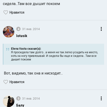
сидела...Там все дышит покоем
Нравится
4
31 янв. 2014
lotusik
Elena Vasta сказал(а):
Я просидела там долго...а меня не так легко усадить на место,
хоть за ногу привязывай. И сидела бы еще и сидела...Там все
дышит покоем
Вот, видимо, так она и нисходит...
Нравится
5
31 янв. 2014
Балу