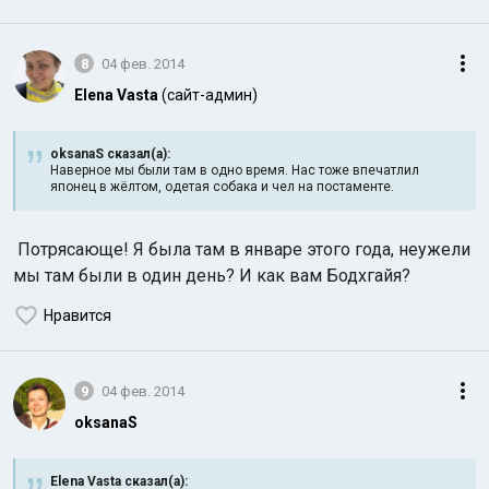
8
04 фев. 2014
Elena Vasta
(сайт-админ)
oksanaS сказал(а):
Наверное мы были там в одно время. Нас тоже впечатлил
японец в жёлтом, одетая собака и чел на постаменте.
Потрясающе! Я была там в январе этого года, неужели
мы там были в один день? И как вам Бодхгайя?
Нравится
9
04 фев. 2014
oksanaS
Elena Vasta сказал(а):