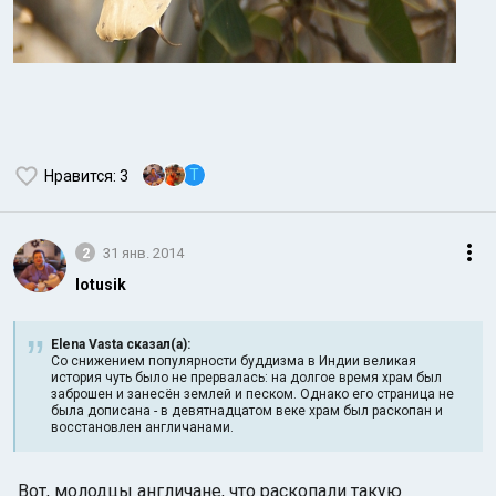
T
Нравится
: 3
2
31 янв. 2014
lotusik
Elena Vasta сказал(а):
Со снижением популярности буддизма в Индии великая
история чуть было не прервалась: на долгое время храм был
заброшен и занесён землей и песком. Однако его страница не
была дописана - в девятнадцатом веке храм был раскопан и
восстановлен англичанами.
Вот, молодцы англичане, что раскопали такую