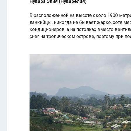
Нувара Элия (Нуварелия)
В расположенной на высоте около 1900 метр
ланкийцы, никогда не бывает жарко, хотя ме
кондиционеров, а на потолках вместо венти
снег на тропическом острове, поэтому при п