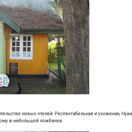
тельстве новых отелей. Респектабельная и ухоженая, Нув
ному в небольшой ложбинке.