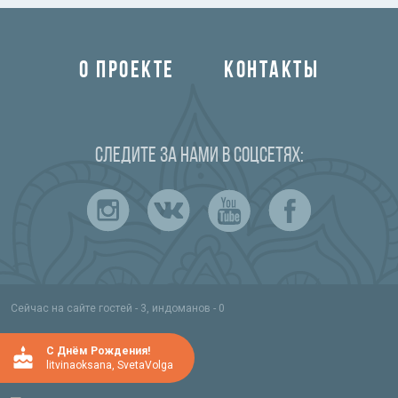
О ПРОЕКТЕ
КОНТАКТЫ
Следите за нами в соцсетях:
Сейчас на сайте гостей - 3, индоманов - 0
C Днём Рождения!
litvinaoksana
,
SvetaVolga