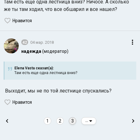
Там есть еще одна лестница вниз? Ничосе. А сколько
же ты там ходил, что все обшарил и все нашел?
Нравится
42
04 мар. 2018
надежда
(модератор)
Индийский океан
Elena Vasta сказал(а):
Там есть еще одна лестница вниз?
Выходит, мы не по той лестнице спускались?
Нравится
1
2
3
...