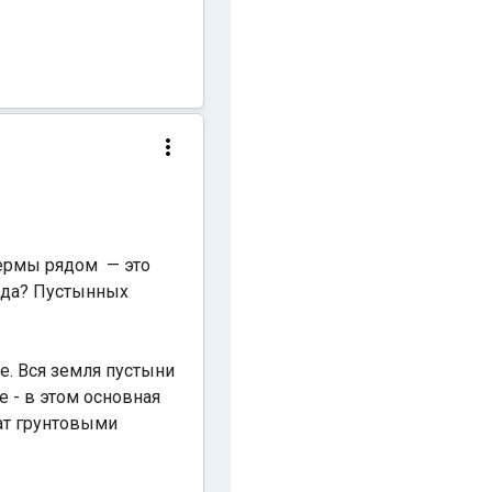
фермы рядом — это
юда? Пустынных
е. Вся земля пустыни
 - в этом основная
гат грунтовыми