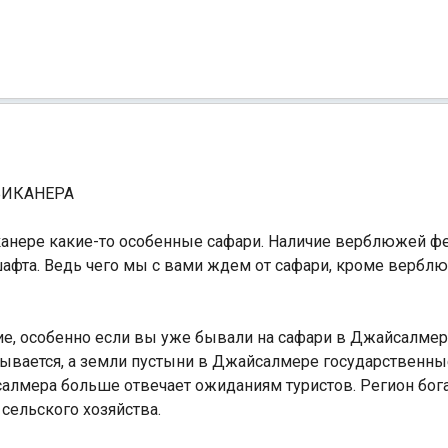
БИКАНЕРА
Биканере какие-то особенные сафари. Наличие верблюжей 
шафта. Ведь чего мы с вами ждем от сафари, кроме вербл
ие, особенно если вы уже бывали на сафари в Джайсалмер
ывается, а земли пустыни в Джайсалмере государственные
йсалмера больше отвечает ожиданиям туристов. Регион бо
сельского хозяйства.