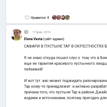
Нравится
: 4
2
17 фев. 2019
Elena Vasta
(сайт-админ)
САФАРИ В ПУСТЫНЕ ТАР В ОКРЕСТНОСТЯХ 
Я не знаю откуда пошел слух о том, что в 
еще не гарантия красивого пустынного ланд
пейзажей!
И вот тут вас может поджидать разочарован
Тар кому-то принадлежит и активно разрабат
причина того, что пустыня Тар в районе Джа
водами и источниками, поэтому пригоден для 