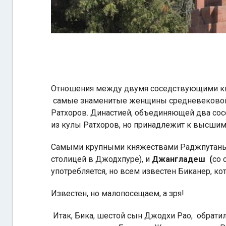
Отношения между двумя соседствующими кн
самые знаменитые женщины средневековой 
Ратхоров. Династией, объединяющей два сосе
из кулы Ратхоров, но принадлежит к высшим
Самыми крупными княжествами Раджпутаны,
столицей в Джодхпуре), и
Джангладеш (
со 
употребляется, но всем известен Биканер, к
Известен, но малопосещаем, а зря!
Итак, Бика, шестой сын Джодхи Рао, обратил