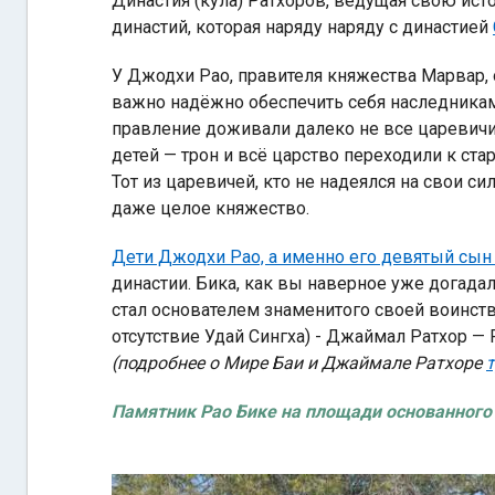
Династия (кула) Ратхоров, ведущая свою ис
династий, которая наряду наряду с династией
У Джодхи Рао, правителя княжества Марвар,
важно надёжно обеспечить себя наследникам
правление доживали далеко не все царевичи. 
детей — трон и всё царство переходили к ст
Тот из царевичей, кто не надеялся на свои с
даже целое княжество.
Дети Джодхи Рао, а именно его девятый сын
династии. Бика, как вы наверное уже догада
стал основателем знаменитого своей воинств
отсутствие Удай Сингха) - Джаймал Ратхор 
(подробнее о Мире Баи и Джаймале Ратхоре
т
Памятник Рао Бике на площади основанного 