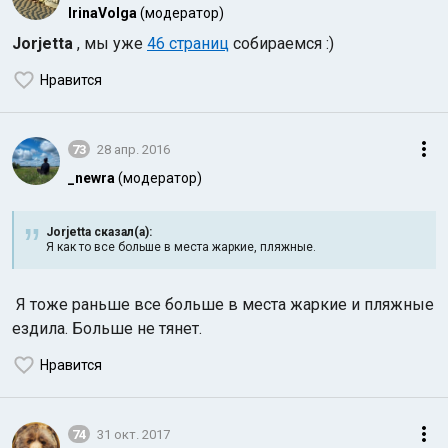
IrinaVolga
(модератор)
Jorjetta
, мы уже
46 страниц
собираемся :)
Нравится
73
28 апр. 2016
_newra
(модератор)
Jorjetta сказал(а):
Я как то все больше в места жаркие, пляжные.
Я тоже раньше все больше в места жаркие и пляжные
ездила. Больше не тянет.
Нравится
74
31 окт. 2017