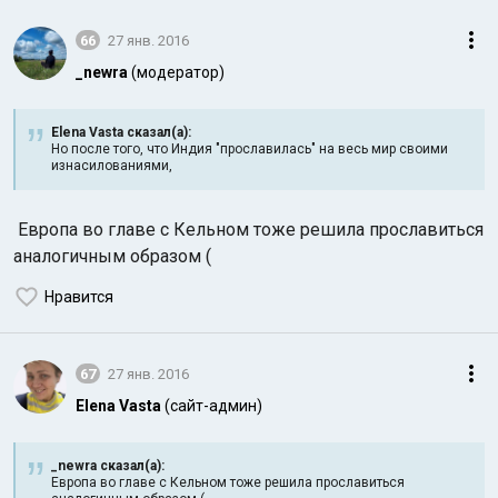
66
27 янв. 2016
_newra
(модератор)
Elena Vasta сказал(а):
Но после того, что Индия "прославилась" на весь мир своими
изнасилованиями,
Европа во главе с Кельном тоже решила прославиться
аналогичным образом (
Нравится
67
27 янв. 2016
Elena Vasta
(сайт-админ)
_newra сказал(а):
Европа во главе с Кельном тоже решила прославиться