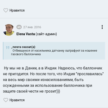
Нравится
65
27 янв. 2016
Elena Vasta
(сайт-админ)
_newra сказал(а):
Отбившуюся от насильника датчанку оштрафуют за ношение
газового баллончика
Ну мы не в Дании, а в Индии. Надеюсь, что баллончик
не пригодится. Но после того, что Индия "прославилась"
на весь мир своими изнасилованиями, быть
осужденными за использование баллончика при
защите своей чести не грозит)))
Нравится