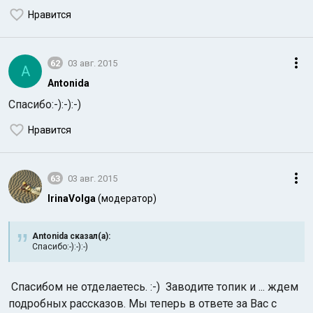
Нравится
62
03 авг. 2015
A
Antonida
Спасибо:-):-):-)
Индийский океан
Нравится
63
03 авг. 2015
IrinaVolga
(модератор)
Antonida сказал(а):
Спасибо:-):-):-)
Спасибом не отделаетесь. :-) Заводите топик и ... ждем
подробных рассказов. Мы теперь в ответе за Вас с