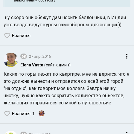
аналогичным образом (
ну скоро они обяжут дам носить баллончики, в Индии
уже везде ведут курсы самообороны для женщин))
Нравится
68
27 апр. 2016
Elena Vasta
(сайт-админ)
Какие-то горы лежат по квартире, мне не верится, что я
это должна вынести и отправится со всей этой горой
"на отдых", как говорит моя коллега. Завтра начну
чистку, нужно как-то сократить количество обьектов,
желающих отправиться со мной в путешествие
Нравится
: 1