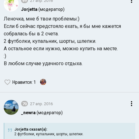
69
27 апр. 2016
Jorjetta
(модератор)
Леночка, мне б твои проблемы:)
Если б сейчас предстояло ехать, я бы мне кажется
собралась бы в 2 счета.
2 футболки, купальник, шорты, шлепки.
А остальное если нужно, можно купить на месте.
:)
В любом случае удачного отдыха.
Нравится
: 1
70
27 апр. 2016
_newra
(модератор)
Jorjetta сказал(а):
2 футболки, купальник, шорты, шлепки.