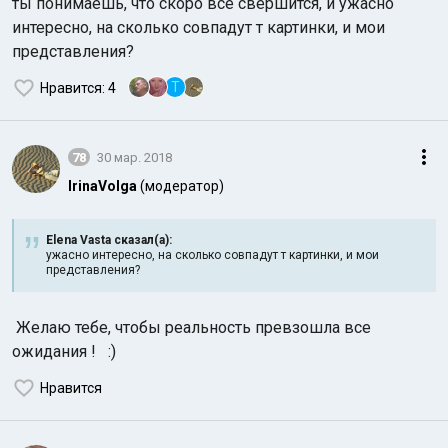
ты понимаешь, что скоро все свершится, и ужасно
интересно, на сколько совпадут т картинки, и мои
представления?
T
Нравится
: 4
78
30 мар. 2018
IrinaVolga
(модератор)
Elena Vasta сказал(а):
ужасно интересно, на сколько совпадут т картинки, и мои
представления?
Желаю тебе, чтобы реальность превзошла все
ожидания ! :)
Нравится