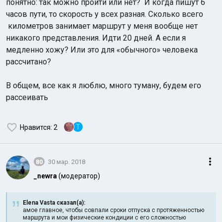
понятно: так можно пройти или нет? И когда пишут 6
часов пути, то скорость у всех разная. Сколько всего
километров занимает маршрут у меня вообще нет
никакого представления. Идти 20 дней. А если я
медленно хожу? Или это для «обычного» человека
рассчитано?
В общем, все как я люблю, много туману, будем его
рассеивать
T
Нравится
: 2
80
30 мар. 2018
_newra
(модератор)
Elena Vasta сказал(а):
амое главное, чтобы совпали сроки отпуска с протяженностью
маршрута и мои физические кондиции с его сложностью