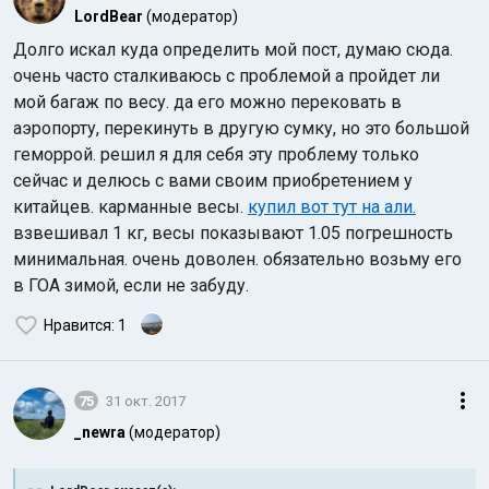
LordBear
(модератор)
Долго искал куда определить мой пост, думаю сюда.
очень часто сталкиваюсь с проблемой а пройдет ли
мой багаж по весу. да его можно перековать в
аэропорту, перекинуть в другую сумку, но это большой
геморрой. решил я для себя эту проблему только
сейчас и делюсь с вами своим приобретением у
китайцев. карманные весы.
купил вот тут на али.
взвешивал 1 кг, весы показывают 1.05 погрешность
минимальная. очень доволен. обязательно возьму его
в ГОА зимой, если не забуду.
Нравится
: 1
75
31 окт. 2017
_newra
(модератор)