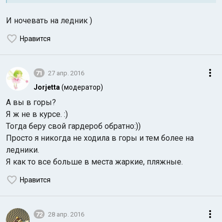
И ночевать на ледник )
Нравится
71
27 апр. 2016
Jorjetta
(модератор)
А вы в горы?
Я ж не в курсе. :)
Тогда беру свой гардероб обратно:))
Просто я никогда не ходила в горы и тем более на
ледники.
Я как то все больше в места жаркие, пляжные.
Нравится
72
28 апр. 2016