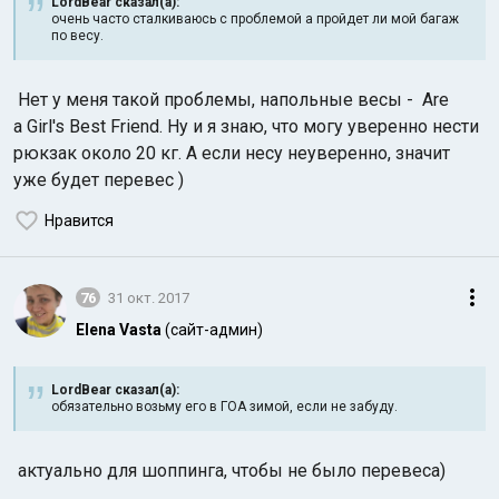
LordBear сказал(а):
очень часто сталкиваюсь с проблемой а пройдет ли мой багаж
по весу.
Нет у меня такой проблемы, напольные весы - Are
a Girl's Best Friend. Ну и я знаю, что могу уверенно нести
рюкзак около 20 кг. А если несу неуверенно, значит
уже будет перевес )
Нравится
76
31 окт. 2017
Elena Vasta
(сайт-админ)
LordBear сказал(а):
обязательно возьму его в ГОА зимой, если не забуду.
актуально для шоппинга, чтобы не было перевеса)