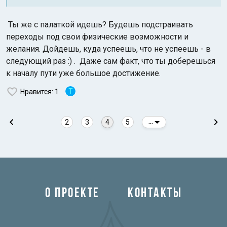
Ты же с палаткой идешь? Будешь подстраивать
переходы под свои физические возможности и
желания. Дойдешь, куда успеешь, что не успеешь - в
следующий раз :) . Даже сам факт, что ты доберешься
к началу пути уже большое достижение.
T
Нравится
: 1
2
3
4
5
...
О ПРОЕКТЕ
КОНТАКТЫ