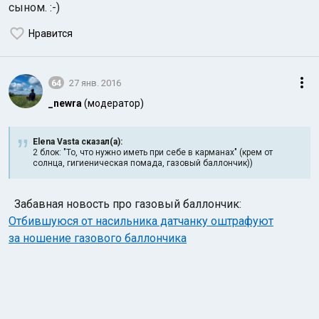
сыном. :-)
Нравится
64
27 янв. 2016
_newra
(модератор)
Elena Vasta сказал(а):
2 блок: "То, что нужно иметь при себе в карманах" (крем от
солнца, гигиеническая помада, газовый баллончик))
Забавная новость про газовый баллончик:
Отбившуюся от насильника датчанку оштрафуют
за ношение газового баллончика