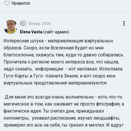
Нравится
77
30 мар. 2018
Elena Vasta
(сайт-админ)
Интересная штука - материализация виртуальных
образов. Скоро, если Вселенная будет ко мне
благосклонна, окажусь там, куда-то давно собиралась.
Прочитала о регионе моего интереса все, что нашла,
надо сказать, информации - кот наплакал. Исползала
Гугл-Карты и Гугл -планета Земля, и вот скоро мои
виртуальные представления материализуются.
Для меня это всегда очень волнительно - есть что-то
магическое в том, как оживает не просто фтография, а
фактически идея. Ты считал дни, прикидывал
километры, узнавал расписания, изучал ландшафты,
примерял это все на себя, ты грезил и мечтал. И вдруг