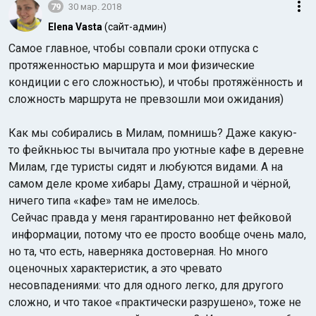
79
30 мар. 2018
Elena Vasta
(сайт-админ)
Самое главное, чтобы совпали сроки отпуска с
протяженностью маршрута и мои физические
кондиции с его сложностью), и чтобы протяжённость и
сложность маршрута не превзошли мои ожидания)
Как мы собирались в Милам, помнишь? Даже какую-
то фейкньюс ты вычитала про уютные кафе в деревне
Милам, где туристы сидят и любуются видами. А на
самом деле кроме хибары Даму, страшной и чёрной,
ничего типа «кафе» там не имелось.
Сейчас правда у меня гарантированно нет фейковой
информации, потому что ее просто вообще очень мало,
но та, что есть, наверняка достоверная. Но много
оценочных характеристик, а это чревато
несовпадениями: что для одного легко, для другого
сложно, и что такое «практически разрушено», тоже не