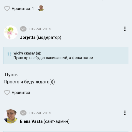
Нравится
: 1
25
18 июн. 2015
Jorjetta
(модератор)
wichy сказал(а):
Пусть лучше будет написанный, а фотки потом
Пусть.
Просто я буду ждать:)))
Нравится
26
18 июн. 2015
Elena Vasta
(сайт-админ)