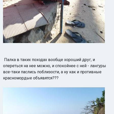
Палка в таких походах вообще хороший друг, и
опереться на нее можно, и спокойнее с ней - лангуры
все-таки паслись поблизости, а ну как и противные
красномордые объявятся???