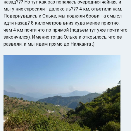
назад??? Но тут как раз попалась очередная чайная, и
мы у них спросили - далеко ль??? 4 км, ответили нам.
Повернувшись к Ольке, мы подняли брови - а смысл
идти назад? 8 километров вниз куда менее приятно,
чем 4 км почти что по прямой (подъем тут уже почти что
закончился). Именно тогда Ольке и открылось, что ее
развели, и мы идем прямо до Нилканта :)