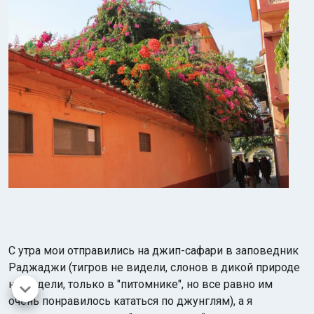
С утра мои отправились на джип-сафари в заповедник
Раджаджи (тигров не видели, слонов в дикой природе
не видели, только в "питомнике", но все равно им
очень понравилось кататься по джунглям), а я