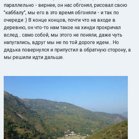
параллельно - вернее, он нас обгонял, рисовал свою
"каббалу", мы его в это время обгоняли - и так по
очереди :) В конце концов, почти что на входе в
деревню, он что-то нам такое на хинди прокричал
вслед... само собой, мы этого не поняли, даже чуть
напугались, вдруг мы не по той дороге идем... Но
дядька повернулся и припустил в обратную сторону, а
мы решили идти дальше.