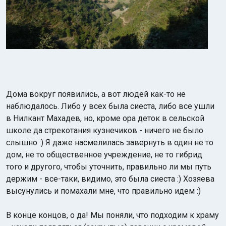
Дома вокруг появились, а вот людей как-то не
наблюдалось. Либо у всех была сиеста, либо все ушли
в Нилкант Махадев, но, кроме ора деток в сельской
школе да стрекотания кузнечиков - ничего не было
слышно :) Я даже насмелилась завернуть в один не то
дом, не то общественное учреждение, не то гибрид
того и другого, чтобы уточнить, правильно ли мы путь
держим - все-таки, видимо, это была сиеста :) Хозяева
высунулись и помахали мне, что правильно идем :)
В конце концов, о да! Мы поняли, что подходим к храму