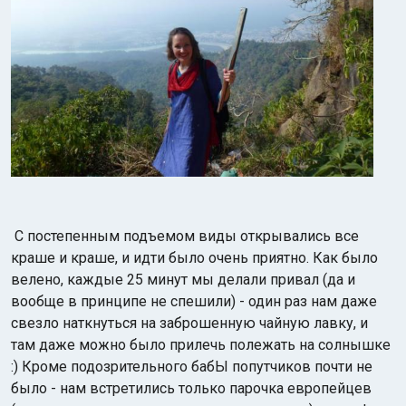
С постепенным подъемом виды открывались все
краше и краше, и идти было очень приятно. Как было
велено, каждые 25 минут мы делали привал (да и
вообще в принципе не спешили) - один раз нам даже
свезло наткнуться на заброшенную чайную лавку, и
там даже можно было прилечь полежать на солнышке
:) Кроме подозрительного бабЫ попутчиков почти не
было - нам встретились только парочка европейцев