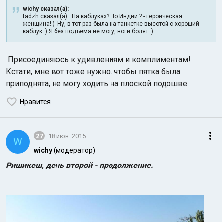
wichy сказал(а):
tadzh сказал(а): На каблуках? По Индии ? - героическая
женщина!:) Ну, в тот раз была на танкетке высотой с хороший
каблук :) Я без подъема не могу, ноги болят :)
Присоединяюсь к удивлениям и комплиментам!
Кстати, мне вот тоже нужно, чтобы пятка была
приподнята, не могу ходить на плоской подошве
Нравится
27
18 июн. 2015
W
wichy
(модератор)
Ришикеш, день второй - продолжение.