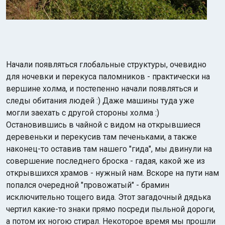
Начали появляться глобальные структуры, очевидно
для ночевки и перекуса паломников - практически на
вершине холма, и постепенно начали появляться и
следы обитания людей :) Даже машины туда уже
могли заехать с другой стороны холма :)
Остановившись в чайной с видом на открывшиеся
деревеньки и перекусив там печеньками, а также
наконец-то оставив там нашего "гида", мы двинули на
совершение последнего броска - гадая, какой же из
открывшихся храмов - нужный нам. Вскоре на пути нам
попался очередной "провожатый" - брамин
исключительно тощего вида. Этот загадочный дядька
чертил какие-то знаки прямо посреди пыльной дороги,
а потом их ногою стирал. Некоторое время мы прошли