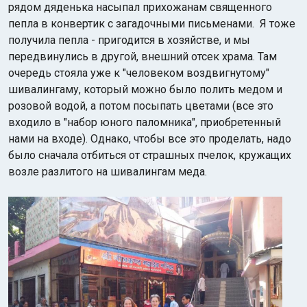
рядом дяденька насыпал прихожанам священного
пепла в конвертик с загадочными письменами. Я тоже
получила пепла - пригодится в хозяйстве, и мы
передвинулись в другой, внешний отсек храма. Там
очередь стояла уже к "человеком воздвигнутому"
шивалингаму, который можно было полить медом и
розовой водой, а потом посыпать цветами (все это
входило в "набор юного паломника", приобретенный
нами на входе). Однако, чтобы все это проделать, надо
было сначала отбиться от страшных пчелок, кружащих
возле разлитого на шивалингам меда.