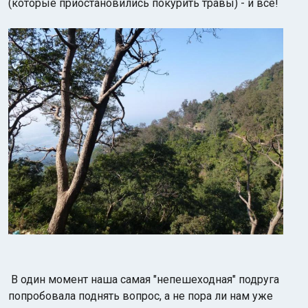
(которые приостановились покурить травы) - и все!
В один момент наша самая "непешеходная" подруга
попробовала поднять вопрос, а не пора ли нам уже