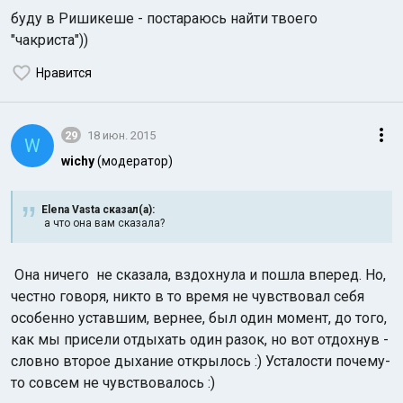
буду в Ришикеше - постараюсь найти твоего
"чакриста"))
Нравится
29
18 июн. 2015
W
wichy
(модератор)
Elena Vasta сказал(а):
а что она вам сказала?
Она ничего не сказала, вздохнула и пошла вперед. Но,
честно говоря, никто в то время не чувствовал себя
особенно уставшим, вернее, был один момент, до того,
как мы присели отдыхать один разок, но вот отдохнув -
словно второе дыхание открылось :) Усталости почему-
то совсем не чувствовалось :)