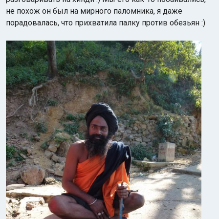
не похож он был на мирного паломника, я даже
порадовалась, что прихватила палку против обезьян :)