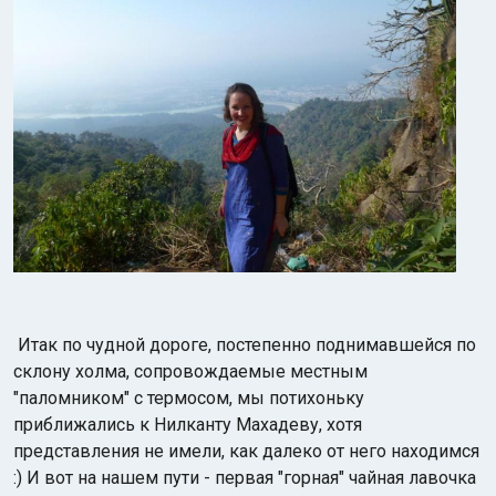
Итак по чудной дороге, постепенно поднимавшейся по
склону холма, сопровождаемые местным
"паломником" с термосом, мы потихоньку
приближались к Нилканту Махадеву, хотя
представления не имели, как далеко от него находимся
:) И вот на нашем пути - первая "горная" чайная лавочка