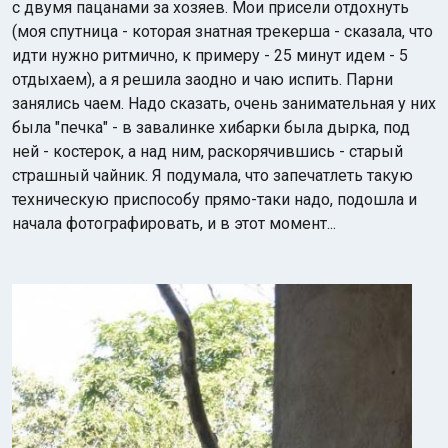
с двумя пацанами за хозяев. Мои присели отдохнуть
(моя спутница - которая знатная трекерша - сказала, что
идти нужно ритмично, к примеру - 25 минут идем - 5
отдыхаем), а я решила заодно и чаю испить. Парни
занялись чаем. Надо сказать, очень занимательная у них
была "печка" - в завалинке хибарки была дырка, под
ней - костерок, а над ним, раскорячившись - старый
страшный чайник. Я подумала, что запечатлеть такую
техническую приспособу прямо-таки надо, подошла и
начала фотографировать, и в этот момент...