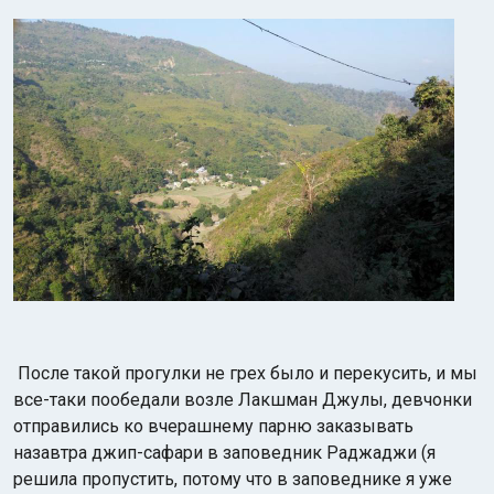
После такой прогулки не грех было и перекусить, и мы
все-таки пообедали возле Лакшман Джулы, девчонки
отправились ко вчерашнему парню заказывать
назавтра джип-сафари в заповедник Раджаджи (я
решила пропустить, потому что в заповеднике я уже