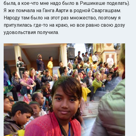
была, а кое-что мне надо было в Ришикеше поделать).
Я же помчала на Ганга Аарти в родной Сваргашрам.
Народу там было на этот раз множество, поэтому я
притулилась где-то на краю, но все равно свою дозу
удовольствия получила.