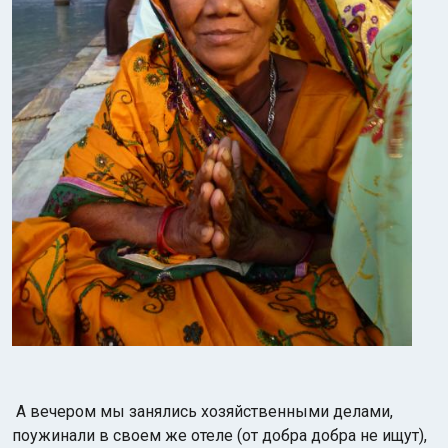
А вечером мы занялись хозяйственными делами,
поужинали в своем же отеле (от добра добра не ищут),