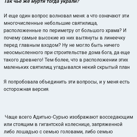
Так чьё же мурти тогда украли?
И еще один вопрос волновал меня: а что означают эти
многочисленные небольшие святилища,
расположенные по периметру от большого храма? И
почему самые высокие из них вытянуты в линеечку
перед главным входом? Ну не могло быть ничего
неосмысленного при строительстве дома бога, да еще
такого древнего! Тем более, что в расположении этих
маленьких святилищ угадывался некий скрытый план
Я попробовала объединить эти вопросы, и у меня есть
осторожная версия.
Чаще всего Адитью-Сурью изображают восседающим
или стоящим в гигантской колеснице, запряженной
либо лошадью с семью головами, либо семью