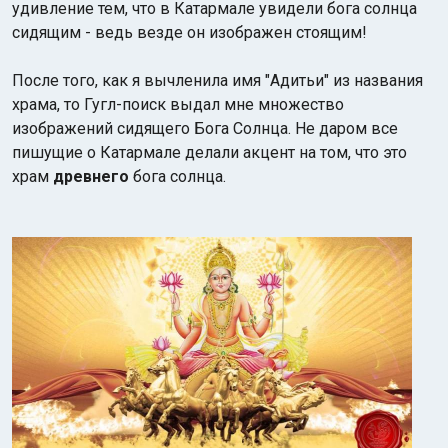
удивление тем, что в Катармале увидели бога солнца
сидящим - ведь везде он изображен стоящим!
После того, как я вычленила имя "Адитьи" из названия
храма, то Гугл-поиск выдал мне множество
изображений сидящего Бога Солнца. Не даром все
пишущие о Катармале делали акцент на том, что это
храм
древнего
бога солнца.