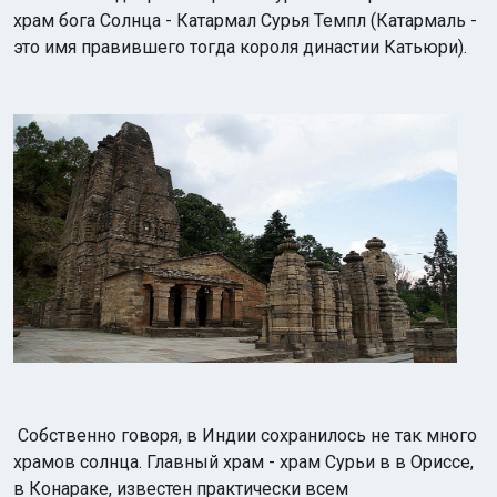
храм бога Солнца - Катармал Сурья Темпл (Катармаль -
это имя правившего тогда короля династии Катьюри).
Собственно говоря, в Индии сохранилось не так много
храмов солнца. Главный храм - храм Сурьи в в Ориссе,
в Конараке, известен практически всем