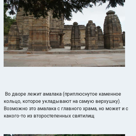
Во дворе лежит амалака (приплюснутое каменное
кольцо, которое укладывают на самую верхушку).
Возможно это амалака с главного храма, но может и с
какого-то из второстепенных святилищ