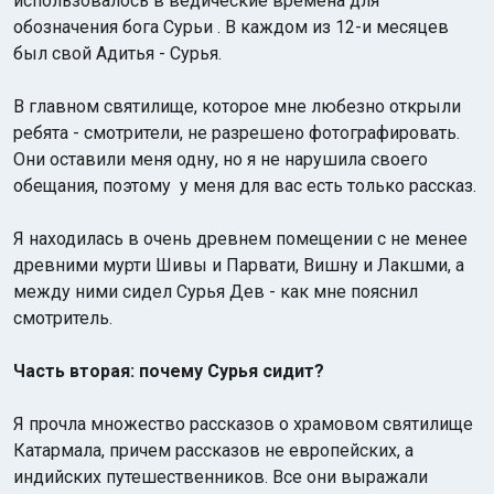
использовалось в ведические времена для
обозначения бога Сурьи . В каждом из 12-и месяцев
был свой Адитья - Сурья.
В главном святилище, которое мне любезно открыли
ребята - смотрители, не разрешено фотографировать.
Они оставили меня одну, но я не нарушила своего
обещания, поэтому у меня для вас есть только рассказ.
Я находилась в очень древнем помещении с не менее
древними мурти Шивы и Парвати, Вишну и Лакшми, а
между ними сидел Сурья Дев - как мне пояснил
смотритель.
Часть вторая: почему Сурья сидит?
Я прочла множество рассказов о храмовом святилище
Катармала, причем рассказов не европейских, а
индийских путешественников. Все они выражали