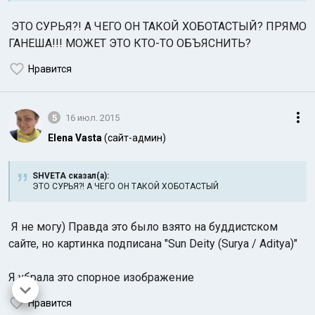
ЭТО СУРЬЯ?! А ЧЕГО ОН ТАКОЙ ХОБОТАСТЫЙ? ПРЯМО
ГАНЕША!!! МОЖЕТ ЭТО КТО-ТО ОБЪЯСНИТЬ?
Нравится
5
16 июл. 2015
Elena Vasta
(сайт-админ)
SHVETA сказал(а):
ЭТО СУРЬЯ?! А ЧЕГО ОН ТАКОЙ ХОБОТАСТЫЙ
Я не могу) Правда это было взято на буддистском
сайте, но картинка подписана "Sun Deity (Surya / Aditya)"
Я убрала это спорное изображение
Нравится