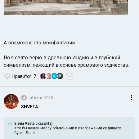
А возможно это мои фантазии.
Но я свято верю в древнюю Индию и в глубокий
символизм, лежащий в основе храмового зодчества.
A
Нравится
: 7
•••
4
16 июл. 2015
SHVETA
Elena Vasta сказал(а):
а то бы нашли массу объяснений и изображений сидящего
Сурья Девы.