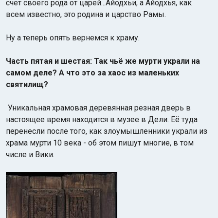
счет своего рода от царей...Айодхьи, а Айодхья, как
всем известно, это родина и царство Рамы.
Ну а теперь опять вернемся к храму.
Часть пятая и шестая: Так чьё же мурти украли на
самом деле? А что это за хаос из маленьких
святилищ?
Уникальная храмовая деревянная резная дверь в
настоящее время находится в музее в Дели. Её туда
перенесли после того, как злоумышленники украли из
храма мурти 10 века - об этом пишут многие, в том
числе и Вики.