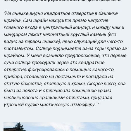
"На снимке видно квадратное отверстие в башенке
шрайна. Сам шрайн находится прямо напротив
главного входа в центральный мандир, и между ним и
мандиром лежит непонятный круглый камень (его
видно на первом снимке), явно служащий для чего-то
постаментом. Солнце поднимается из-за горы прямо за
шрайном. У меня возникло предположение, что первые
лучи солнца проходили через это квадратное
отверстие, фокусировались с помощью какого-то
прибора, стоявшего на постаменте и попадали на
статую божества, стоявшую в храме. Скорее всего, она
была из золота и отсвечивала помещение храма
необыкновенно красивыми отсветами, придавая
утренней пудже мистическую атмосферу.
"