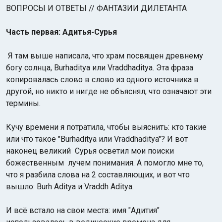
ВОПРОСЫ И ОТВЕТЫ // ФАНТАЗИИ ДИЛЕТАНТА
Часть первая: Адитья-Сурья
Я там выше написала, что храм посвящен древнему
богу солнца, Burhaditya или Vraddhaditya. Эта фраза
копировалась слово в слово из одного источника в
другой, но никто и нигде не объяснял, что означают эти
термины.
Кучу времени я потратила, чтобы выяснить: кто такие
или что такое "Burhaditya или Vraddhaditya"? И вот
наконец великий Сурья осветил мои поиски
божественным лучем понимания. А помогло мне то,
что я разбила слова на 2 составляющих, и вот что
вышло: Burh Aditya и Vraddh Aditya.
И всё встало на свои места: имя "Адития"