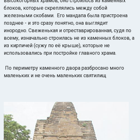
высокогорных храмов, оно строилось из каменных
блоков, которые скреплялись между собой
железными скобами. Его мандапа была пристроена
позднее - и это сразу понятно, она выглядит
инородно. Свеженькая и отреставрированная, судя по
всему, изначально строилась не из каменных блоков, а
из кирпичей (сужу по её крыше), которые не
использовались при постройке главного храма.
По периметру каменного двора разбросано много
маленьких и не очень маленьких святилищ