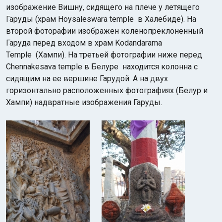
изображение Вишну, сидящего на плече у летящего
Гаруды (храм Hoysaleswara temple в Халебиде). На
второй фоторафии изображен коленопреклоненный
Гаруда перед входом в храм Kodandarama
Temple (Хампи). На третьей фотографии ниже перед
Chennakesava temple в Белуре находится колонна с
сидящим на ее вершине Гарудой. А на двух
горизонтально расположенных фотографиях (Белур и
Хампи) надвратные изображения Гаруды.