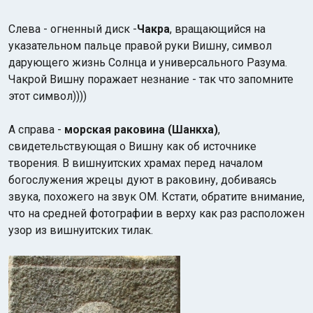
Слева - огненный диск -
Чакра
, вращающийся на
указательном пальце правой руки Вишну, символ
дарующего жизнь Солнца и универсального Разума.
Чакрой Вишну поражает незнание - так что запомните
этот символ))))
А справа -
морская раковина (Шанкха)
,
свидетельствующая о Вишну как об источнике
творения. В вишнуитских храмах перед началом
богослужения жрецы дуют в раковину, добиваясь
звука, похожего на звук ОМ. Кстати, обратите внимание,
что на средней фотографии в верху как раз расположен
узор из вишнуитских тилак.