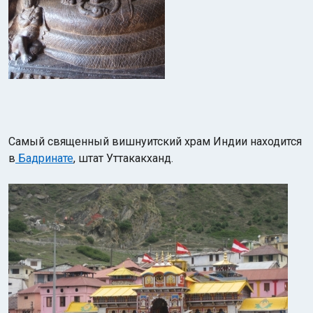
Самый священный вишнуитский храм Индии находится
в
Бадринате
, штат Уттакакханд.