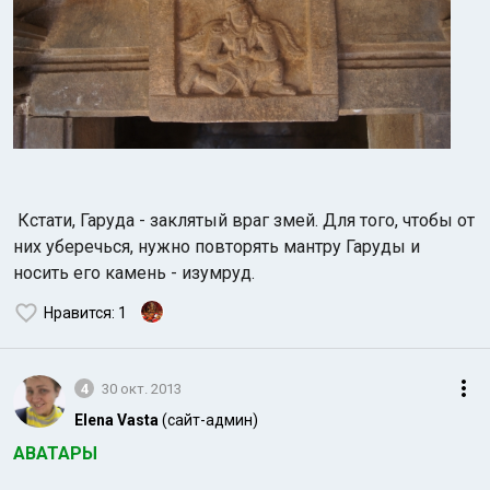
Кстати, Гаруда - заклятый враг змей. Для того, чтобы от
них уберечься, нужно повторять мантру Гаруды и
носить его камень - изумруд.
Нравится
: 1
4
30 окт. 2013
Elena Vasta
(сайт-админ)
АВАТАРЫ