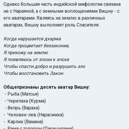
Однако большая часть индийской мифологии связана
не с Нараяной, а с земными воплощениями Вишну - с
его аватарами. Являясь на землю в различных
аватарах, Вишну выполняет роль Спасителя:
Когда нарушается дхарма
Когда процветает беззаконие,
Я прихожу на землю
Я появляюсь от эпохи к эпохе
Чтобы спасти добро и разрушить зло
Чтобы восстановить Закон
Общепризнаны десять аватар Вишну:
- Рыба (Матсья)
- Черепаха (Курма)
- Вепрь (Вараха)
- Человек-лев (Нарасимха)
- Карлик (Вамана)
- Рама с топором (Парашурама)