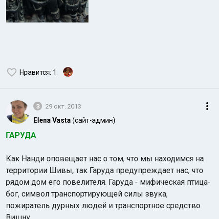
Нравится
: 1
3
29 окт. 2013
Elena Vasta
(сайт-админ)
ГАРУДА
Как Нанди оповещает нас о том, что мы находимся на
территории Шивы, так Гаруда предупреждает нас, что
рядом дом его повелителя. Гаруда - мифическая птица-
бог, символ транспортирующей силы звука,
пожиратель дурных людей и транспортное средство
Вишну.