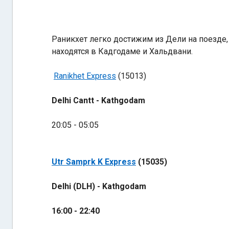
Раникхет легко достижим из Дели на поезде,
находятся в Кадгодаме и Хальдвани.
Ranikhet Express
(15013)
Delhi Cantt - Kathgodam
20:05 - 05:05
Utr Samprk K Express
(15035)
Delhi (DLH) - Kathgodam
16:00 - 22:40