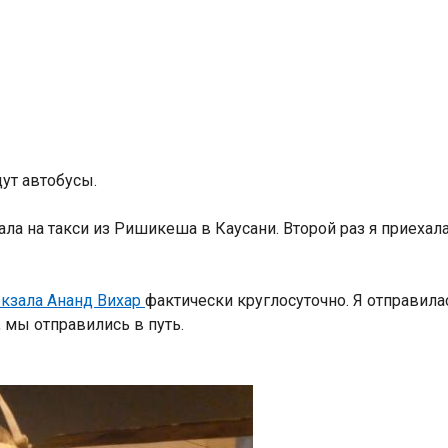
дут автобусы.
ла на такси из Ришикеша в Каусани. Второй раз я приехала
кзала Ананд Вихар
фактически круглосуточно. Я отправила
а, мы отправились в путь.