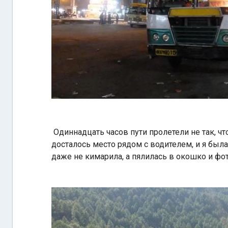
Одиннадцать часов пути пролетели не так, чт
досталось место рядом с водителем, и я была
даже не кимарила, а пялилась в окошко и фо