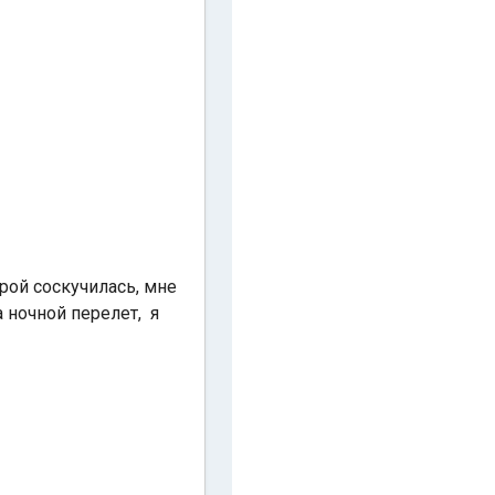
орой соскучилась, мне
 ночной перелет, я