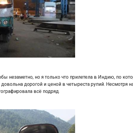
обы незаметно, но я только что прилетела в Индию, по кот
 довольна дорогой и ценой в четыреста рупий. Несмотря на
тографировала всё подряд.