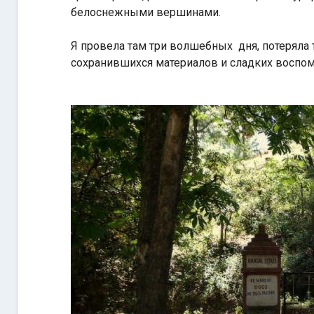
белоснежными вершинами.
Я провела там три волшебных дня, потеряла 
сохранившихся материалов и сладких воспомин