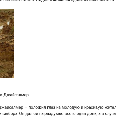
a в Джайсалмер.
 Джайсалмер — положил глаз на молодую и красивую жите
м выбора. Он дал ей на раздумье всего один день, а в случа