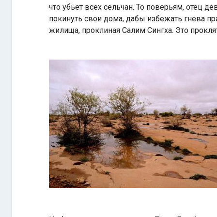
что убьет всех сельчан. То поверьям, отец 
покинуть свои дома, дабы избежать гнева пра
жилища, проклиная Салим Сингха. Это проклят