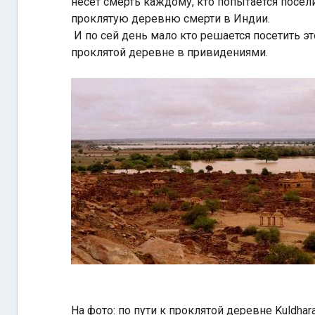
несет смерть каждому, кто попытается посел
проклятую деревню смерти в Индии.
И по сей день мало кто решается посетить эт
проклятой деревне в привидениями.
На фото: по пути к проклятой деревне Kuldhara