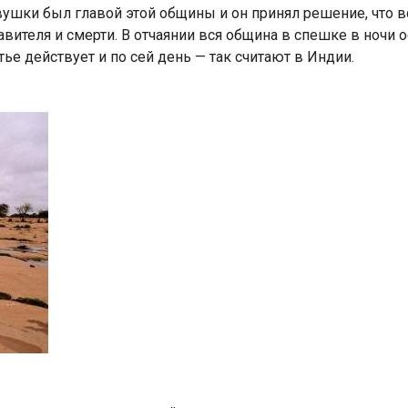
девушки был главой этой общины и он принял решение, что
вителя и смерти. В отчаянии вся община в спешке в ночи 
ье действует и по сей день — так считают в Индии.