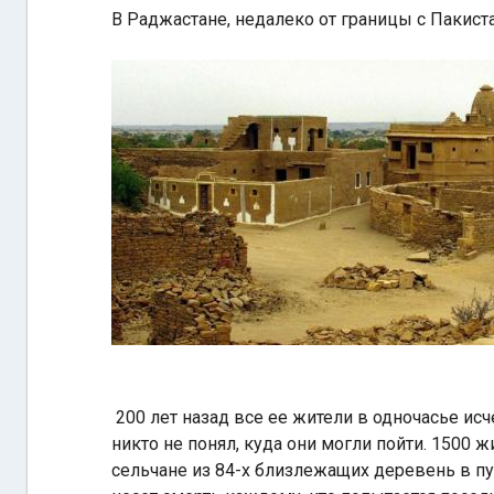
В Раджастане, недалеко от границы с Пакиста
200 лет назад все ее жители в одночасье исч
никто не понял, куда они могли пойти. 1500 ж
сельчане из 84-х близлежащих деревень в пус