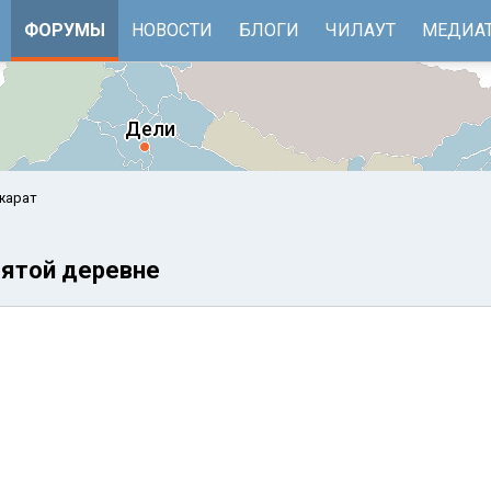
ФОРУМЫ
НОВОСТИ
БЛОГИ
ЧИЛАУТ
МЕДИА
жарат
клятой деревне
е
Бенгальский залив