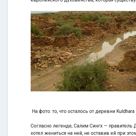
На фото: то, что осталось от деревни Kuldhar
Согласно легенде, Салим Сингх — правитель
хотел жениться на ней, не оставив ей при это