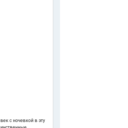
век с ночевкой в эту
таинственные