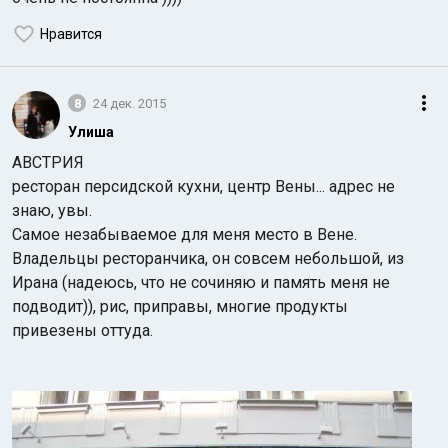
Нравится
8
24 дек. 2015
Улиша
АВСТРИЯ
ресторан персидской кухни, центр Вены... адрес не
знаю, увы.
Самое незабываемое для меня место в Вене.
Владельцы ресторанчика, он совсем небольшой, из
Ирана (надеюсь, что не сочиняю и память меня не
подводит)), рис, приправы, многие продукты
привезены оттуда.