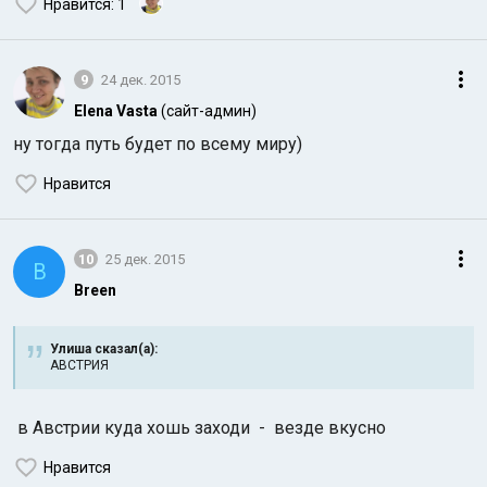
Нравится
: 1
9
24 дек. 2015
Elena Vasta
(сайт-админ)
ну тогда путь будет по всему миру)
Нравится
10
25 дек. 2015
B
Breen
Улиша сказал(а):
АВСТРИЯ
в Австрии куда хошь заходи - везде вкусно
Нравится