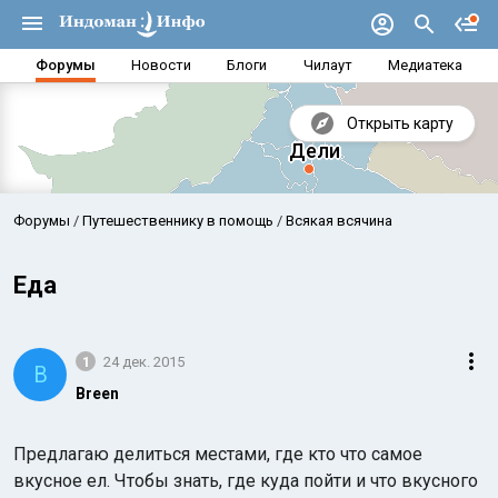
Форумы
Новости
Блоги
Чилаут
Медиатека
Открыть карту
Форумы
Путешественнику в помощь
Всякая всячина
Еда
1
24 дек. 2015
B
Breen
Предлагаю делиться местами, где кто что самое
Аравийское море
Бенг
вкусное ел. Чтобы знать, где куда пойти и что вкусного