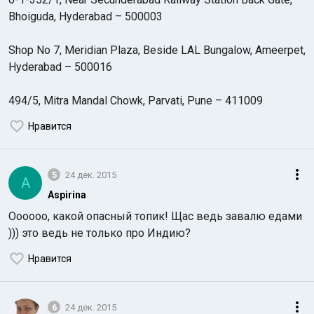
Bhoiguda, Hyderabad – 500003
Shop No 7, Meridian Plaza, Beside LAL Bungalow, Ameerpet,
Hyderabad – 500016
494/5, Mitra Mandal Chowk, Parvati, Pune – 411009
Нравится
5
24 дек. 2015
A
Aspirina
Оооооо, какой опасный топик! Щас ведь завалю едами
))) это ведь не только про Индию?
Нравится
6
24 дек. 2015