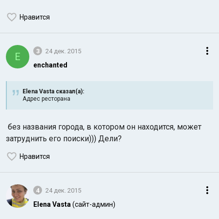
Нравится
3
24 дек. 2015
E
enchanted
Elena Vasta сказал(а):
Адрес ресторана
без названия города, в котором он находится, может
затруднить его поиски))) Дели?
Нравится
4
24 дек. 2015
Elena Vasta
(сайт-админ)