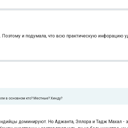
том. Поэтому и подумала, что всю практическую инфорацию 
Индийский океан
ители в основном кто? Местные? Хинду?
ндийцы доминируют. Но Аджанта, Эллора и Тадж Махал - э