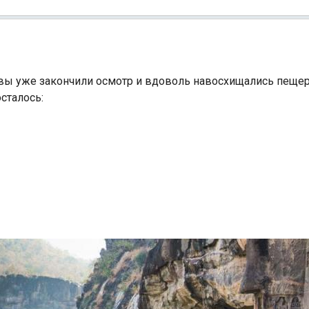
, вы уже закончили осмотр и вдоволь навосхищались пеще
осталось: