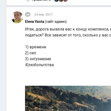
44
24 янв. 2017
Elena Vasta
(сайт-админ)
Итак, дорога вывела вас к концу комплекса
податься? Все зависит от того, сколько у вас 
1) времени
2) сил
3) энтузиазма
4)любопытства