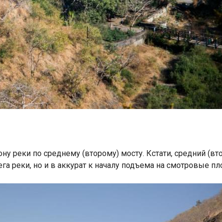
ну реки по среднему (второму) мосту. Кстати, средний (в
га реки, но и в аккурат к началу подъема на смотровые п