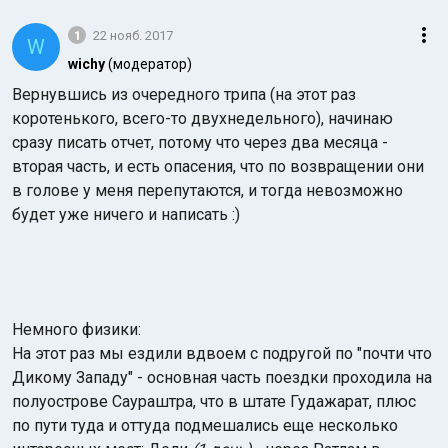
1
22 нояб. 2017
W
wichy
(модератор)
Вернувшись из очередного трипа (на этот раз
коротенького, всего-то двухнедельного), начинаю
сразу писать отчет, потому что через два месяца -
вторая часть, и есть опасения, что по возвращении они
Индийский океан
в голове у меня перепутаются, и тогда невозможно
будет уже ничего и написать :)
Немного физики:
На этот раз мы ездили вдвоем с подругой по "почти что
Дикому Западу" - основная часть поездки проходила на
полуострове Саураштра, что в штате Гудажарат, плюс
по пути туда и оттуда подмешались еще несколько