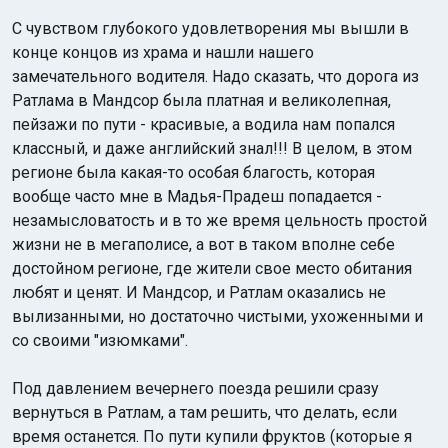
С чувством глубокого удовлетворения мы вышли в
конце концов из храма и нашли нашего
замечательного водителя. Надо сказать, что дорога из
Ратлама в Мандсор была платная и великолепная,
пейзажи по пути - красивые, а водила нам попался
классный, и даже английский знал!!! В целом, в этом
регионе была какая-то особая благость, которая
вообще часто мне в Мадья-Прадеш попадается -
незамысловатость и в то же время цельность простой
жизни не в мегаполисе, а вот в таком вполне себе
достойном регионе, где жители свое место обитания
любят и ценят. И Мандсор, и Ратлам оказались не
вылизанными, но достаточно чистыми, ухоженными и
со своими "изюмками".
Под давлением вечернего поезда решили сразу
вернуться в Ратлам, а там решить, что делать, если
время останется. По пути купили фруктов (которые я