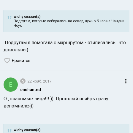
wichy сказал(а):
Подругам, которые собирались на север, нужно было на Чандни
Чоук,
Подругам я
помогала с маршрутом - отиписались , что
довольны)
Нравится
5
22 нояб. 2017
E
enchanted
О , знакомые лица!!! )) Прошлый ноябрь сразу
вспомнился))
wichy сказал(а):