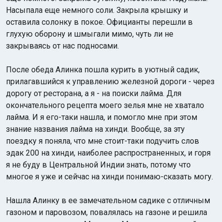
Насыпала еще немного соли. Закрыла крышку и
оставила солонку в покое. Официанты перешли в
глухую оборону и шмыгали мимо, чуть ли не
закрываясь от нас подносами.
После обеда Алинка пошла курить в уютный садик,
прилагавшийся к управлению железной дороги - через
дорогу от ресторана, а я - на поиски лайма. Для
окончательного рецепта моего зелья мне не хватало
лайма. И я его-таки нашла, и помогло мне при этом
знание названия лайма на хинди. Вообще, за эту
поездку я поняла, что мне стоит-таки подучить слов
эдак 200 на хинди, наиболее распространенных, и горя
я не буду в Центральной Индии знать, потому что
многое я уже и сейчас на хинди понимаю-сказать могу.
Нашла Алинку в ее замечательном садике с отличным
газоном и паровозом, повалялась на газоне и решила