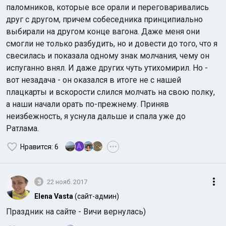
паломников, которые все орали и переговаривались
друг с другом, причем собеседника принципиально
выбирали на другом конце вагона. Даже меня они
смогли не только разбудить, но и довести до того, что я
свесилась и показала одному знак молчания, чему он
испуганно внял. И даже других чуть утихомирил. Но -
вот незадача - он оказался в итоге не с нашей
плацкарты и вскорости слился молчать на свою полку,
а наши начали орать по-прежнему. Приняв
неизбежность, я уснула дальше и спала уже до
Ратлама.
A
Нравится
: 6
•••
3
22 нояб. 2017
Elena Vasta
(сайт-админ)
Праздник на сайте - Вичи вернулась)