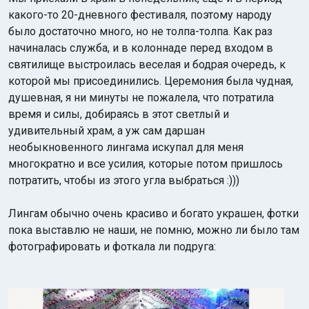
какого-то 20-дневного фестиваля, поэтому народу
было достаточно много, но не толпа-толпа. Как раз
начиналась служба, и в колоннаде перед входом в
святилище выстроилась веселая и бодрая очередь, к
которой мы присоединились. Церемония была чудная,
душевная, я ни минуты не пожалела, что потратила
время и силы, добираясь в этот светлый и
удивительный храм, а уж сам даршан
необыкновенного лингама искупал для меня
многократно и все усилия, которые потом пришлось
потратить, чтобы из этого угла выбраться :)))
Лингам обычно очень красиво и богато украшен, фотки
пока выставлю не наши, не помню, можно ли было там
фотографировать и фоткала ли подруга: