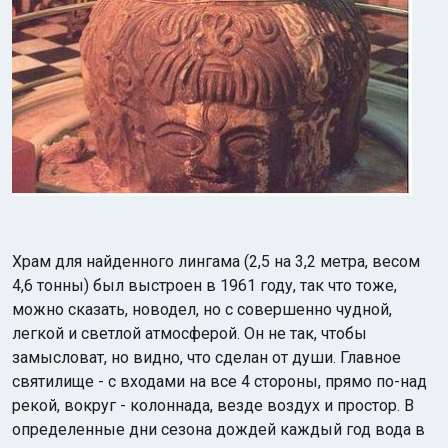
Храм для найденного лингама (2,5 на 3,2 метра, весом
4,6 тонны) был выстроен в 1961 году, так что тоже,
можно сказать, новодел, но с совершенно чудной,
легкой и светлой атмосферой. Он не так, чтобы
замысловат, но видно, что сделан от души. Главное
святилище - с входами на все 4 стороны, прямо по-над
рекой, вокруг - колоннада, везде воздух и простор. В
определенные дни сезона дождей каждый год вода в