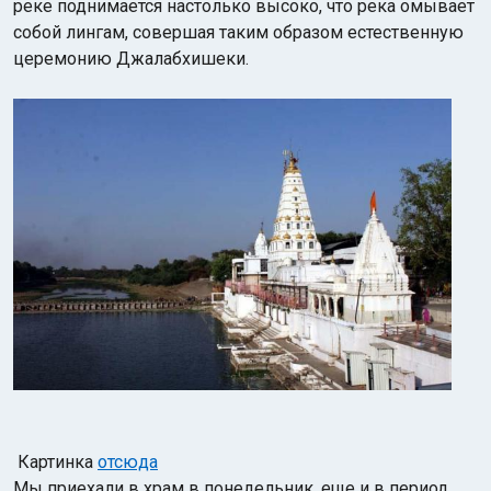
реке поднимается настолько высоко, что река омывает
собой лингам, совершая таким образом естественную
церемонию Джалабхишеки.
Картинка
отсюда
Мы приехали в храм в понедельник, еще и в период