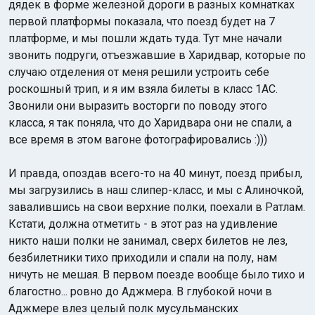
дядек в форме железной дороги в разных комнатках
первой платформы показала, что поезд будет на 7
платформе, и мы пошли ждать туда. Тут мне начали
звонить подруги, отъезжавшие в Харидвар, которые по
случаю отделения от меня решили устроить себе
роскошный трип, и я им взяла билеты в класс 1АС.
Звонили они выразить восторги по поводу этого
класса, я так поняла, что до Харидвара они не спали, а
все время в этом вагоне фотографировались :)))
И правда, опоздав всего-то на 40 минут, поезд прибыл,
мы загрузились в наш слипер-класс, и мы с Алиночкой,
завалившись на свои верхние полки, поехали в Ратлам.
Кстати, должна отметить - в этот раз на удивление
никто наши полки не занимал, сверх билетов не лез,
безбилетники тихо приходили и спали на полу, нам
ничуть не мешая. В первом поезде вообще было тихо и
благостно... ровно до Аджмера. В глубокой ночи в
Аджмере влез целый полк мусульманских