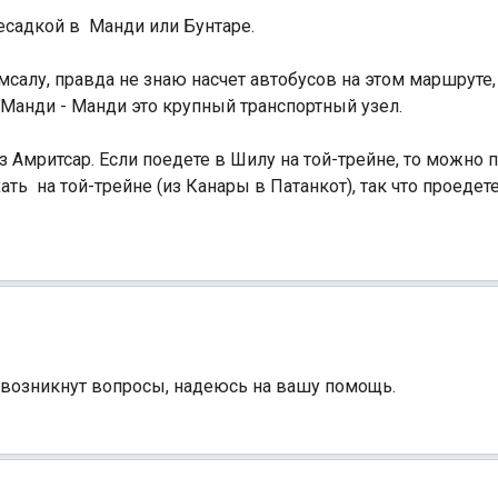
ресадкой в Манди или Бунтаре.
салу, правда не знаю насчет автобусов на этом маршруте,
в Манди - Манди это крупный транспортный узел.
Амритсар. Если поедете в Шилу на той-трейне, то можно п
ь на той-трейне (из Канары в Патанкот), так что проедете 
е возникнут вопросы, надеюсь на вашу помощь.