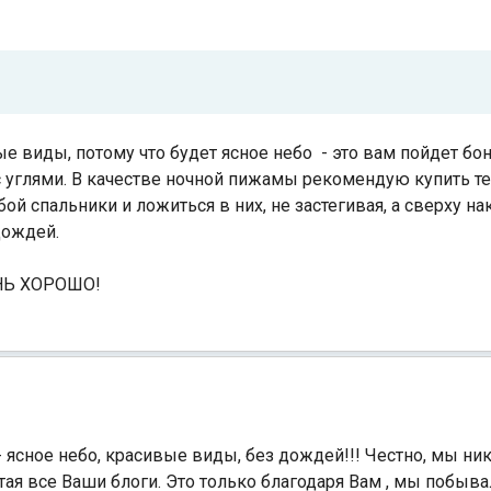
ые виды, потому что будет ясное небо - это вам пойдет бон
с углями. В качестве ночной пижамы рекомендую купить те
обой спальники и ложиться в них, не застегивая, а сверху 
дождей.
ЧЕНЬ ХОРОШО!
 - ясное небо, красивые виды, без дождей!!! Честно, мы ни
читая все Ваши блоги. Это только благодаря Вам , мы побыв