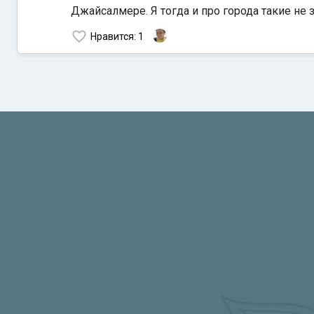
Джайсалмере. Я тогда и про города такие не 
Нравится
: 1