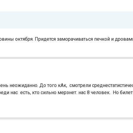
овины октября. Придется заморачиваться печкой и дровам
чень неожиданно. До того кАк, смотрели среднестатистиче
еди нас есть, кто сильно мерзнет. нас 8 человек. Но билет