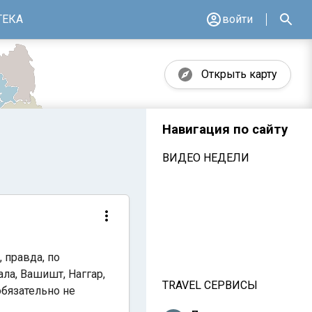
ТЕКА
войти
Открыть карту
Навигация по сайту
ВИДЕО НЕДЕЛИ
, правда, по
ла, Вашишт, Наггар,
TRAVEL СЕРВИСЫ
обязательно не