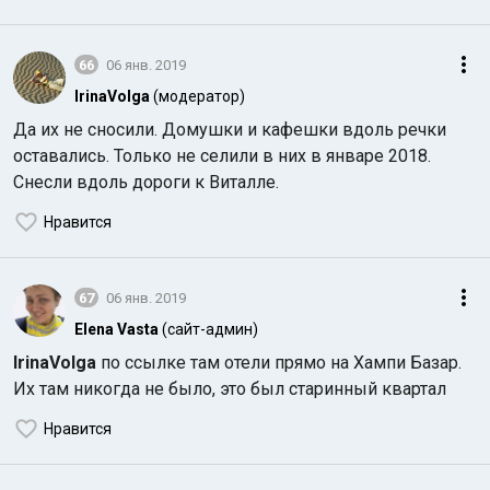
66
06 янв. 2019
IrinaVolga
(модератор)
Да их не сносили. Домушки и кафешки вдоль речки
оставались. Только не селили в них в январе 2018.
Снесли вдоль дороги к Виталле.
Нравится
67
06 янв. 2019
Elena Vasta
(сайт-админ)
IrinaVolga
по ссылке там отели прямо на Хампи Базар.
Их там никогда не было, это был старинный квартал
Нравится