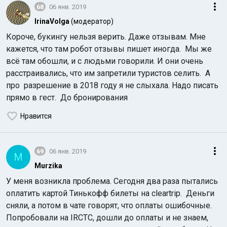
68
06 янв. 2019
IrinaVolga
(модератор)
Короче, букингу нельзя верить. Даже отзывам. Мне
кажется, что там робот отзывы пишет иногда. Мы же
всё там обошли, и с людьми говорили. И они очень
расстраивались, что им запретили туристов селить. А
про разрешение в 2018 году я не слыхала. Надо писать
прямо в гест. До бронирования
Нравится
69
06 янв. 2019
M
Murzika
У меня возникла проблема. Сегодня два раза пытались
оплатить картой Тинькофф билеты на cleartrip. Деньги
сняли, а потом в чате говорят, что оплаты ошибочные.
Попробовали на IRCTC, дошли до оплаты и не знаем,