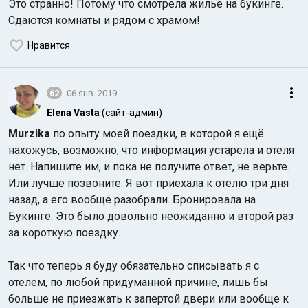
Это странно! Потому что смотрела жилье на букинге.
Сдаются комнаты и рядом с храмом!
Нравится
62
06 янв. 2019
Elena Vasta
(сайт-админ)
Индийский океан
Murzika
по опыту моей поездки, в которой я ещё
нахожусь, возможно, что информация устарела и отеля
нет. Напишите им, и пока не получите ответ, не верьте.
Или лучше позвоните. Я вот приехала к отелю три дня
назад, а его вообще разобрали. Бронировала на
Букинге. Это было довольно неожиданно и второй раз
за короткую поездку.
Так что теперь я буду обязательно списывать я с
отелем, по любой придуманной причине, лишь бы
больше не приезжать к запертой двери или вообще к