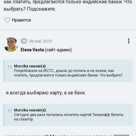
как платить, предлагаются только индийские банки. Что
выбрать? Подскажите.
Нравится
70
06 янв. 2019
Elena Vasta
(сайт-админ)
Murzika сказал(а):
Попробовали на IRCTC, дошли до оплаты и не знаем, как
платить, предлагаются только индийские банки. Что выбрать?
я всегда выбираю карту, а не банк
Murzika сказал(а):
Сегодня два раза пытались оплатить картой Тинькофф билеты
на cleartrip.