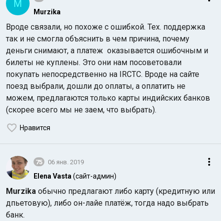
M
Murzika
Вроде связали, но похоже с ошибкой. Тех. поддержка
так и не смогла объяснить в чем причина, почему
деньги снимают, а платеж оказывается ошибочным и
билеты не куплены. Это они нам посоветовали
покупать непосредственно на IRCTC. Вроде на сайте
поезд выбрали, дошли до оплаты, а оплатить не
можем, предлагаются только карты индийских банков
(скорее всего мы не заем, что выбрать).
Нравится
75
06 янв. 2019
Elena Vasta
(сайт-админ)
Murzika
обычно предлагают либо карту (кредитную или
дпьетовую), либо он-лайе платёж, тогда надо выбрать
банк.