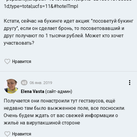
1d;type=total;ucfs=11&#hotelTmpl
Кстати, сейчас на букинге идет акция: "посоветуй букинг
другу", если он сделает бронь, то посоветовавший и
друг получают по 1 тысячи рублей. Может кто хочет
участвовать?
Нравится
65
06 янв. 2019
Elena Vasta
(сайт-админ)
Получается они понастроили тут гестзаусов, ещё
недавно там было выжженное поле, все посносили.
Очень будем ждать от вас свежей информации о
жильё на вирупакшиной стороне
Нравится