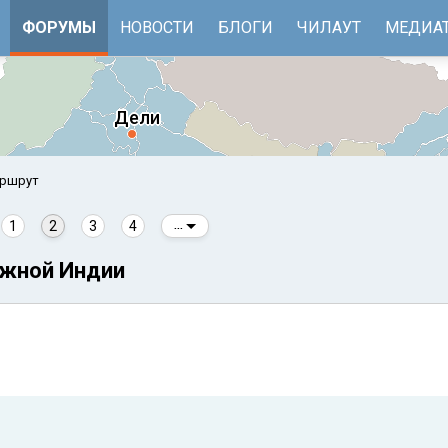
ФОРУМЫ
НОВОСТИ
БЛОГИ
ЧИЛАУТ
МЕДИА
аршрут
1
2
3
4
...
Южной Индии
е
Бенгальский залив