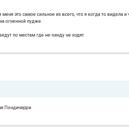
меня это самое сильное из всего, что я когда то видела и 
на огненной пудже.
едут по местам где не-хинду не ходят.
ая Пондичерри