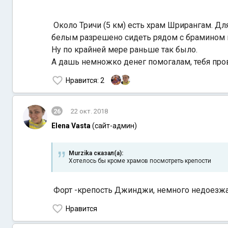
Около Тричи (5 км) есть храм Шрирангам. Для 
белым разрешено сидеть рядом с брамином 
Ну по крайней мере раньше так было.
А дашь немножко денег помогалам, тебя пров
Нравится
: 2
26
22 окт. 2018
Elena Vasta
(сайт-админ)
Murzika сказал(а):
Хотелось бы кроме храмов посмотреть крепости
Форт -крепость Джинджи, немного недоезж
Нравится