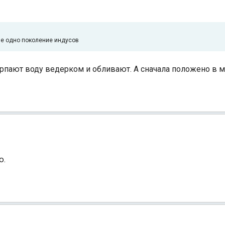
 не одно поколение индусов
рпают воду ведерком и обливают. А сначала положено в м
ю.