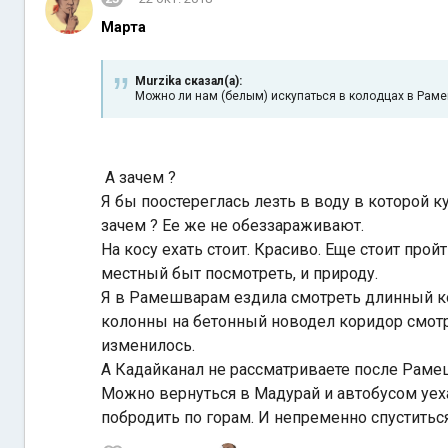
Марта
Murzika сказал(а):
Можно ли нам (белым) искупаться в колодцах в Рамеш
А зачем ?
Я бы поостереглась лезть в воду в которой к
зачем ? Ее же не обеззараживают.
На косу ехать стоит. Красиво. Еще стоит п
местный быт посмотреть, и природу.
Я в Рамешварам ездила смотреть длинный кор
колонны на бетонный новодел коридор смотритс
изменилось.
А Кадайканал не рассматриваете после Раме
Можно вернуться в Мадурай и автобусом уеха
побродить по горам. И непременно спуститься