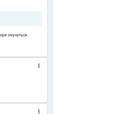
оре окунуться.