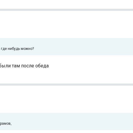
 где нибудь можно?
ыли там после обеда
храмов,