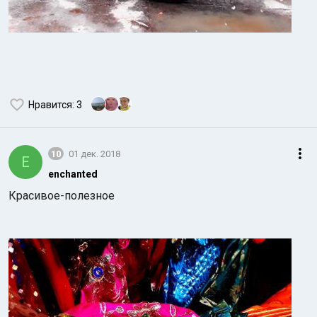
Нравится
: 3
10
01 дек. 2018
E
enchanted
Красивое-полезное