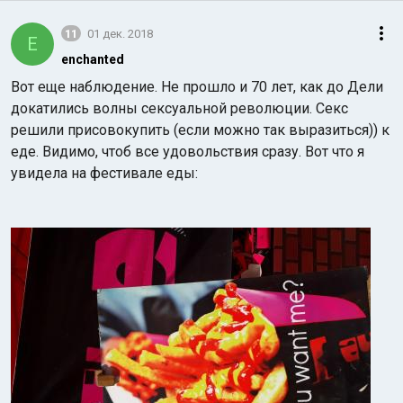
11
01 дек. 2018
E
enchanted
Вот еще наблюдение. Не прошло и 70 лет, как до Дели
докатились волны сексуальной революции. Секс
решили присовокупить (если можно так выразиться)) к
еде. Видимо, чтоб все удовольствия сразу. Вот что я
увидела на фестивале еды: