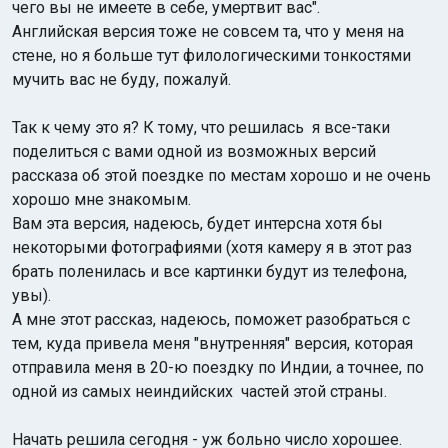
чего вы не имеете в себе, умертвит вас".
Английская версия тоже не совсем та, что у меня на
стене, но я больше тут филологическими тонкостями
мучить вас не буду, пожалуй.
Так к чему это я? К тому, что решилась я все-таки
поделиться с вами одной из возможных версий
рассказа об этой поездке по местам хорошо и не очень
хорошо мне знакомым.
Вам эта версия, надеюсь, будет интерсна хотя бы
некоторыми фотографиями (хотя камеру я в этот раз
брать поленилась и все картинки будут из телефона,
увы).
А мне этот рассказ, надеюсь, поможет разобраться с
тем, куда привела меня "внутренняя" версия, которая
отправила меня в 20-ю поездку по Индии, а точнее, по
одной из самых неиндийских частей этой страны.
Начать решила сегодня - уж больно число хорошее.