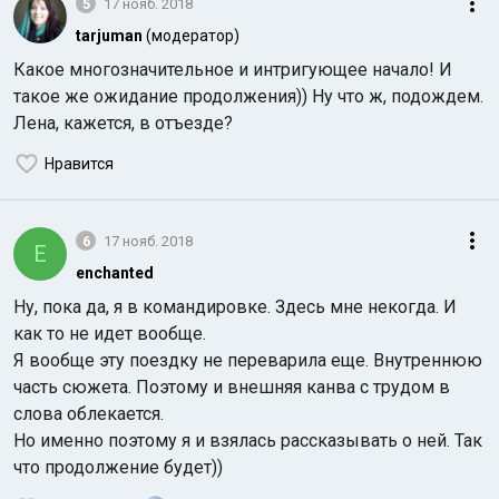
5
17 нояб. 2018
tarjuman
(модератор)
Какое многозначительное и интригующее начало! И
такое же ожидание продолжения)) Ну что ж, подождем.
Лена, кажется, в отъезде?
Нравится
6
17 нояб. 2018
E
enchanted
Ну, пока да, я в командировке. Здесь мне некогда. И
как то не идет вообще.
Я вообще эту поездку не переварила еще. Внутреннюю
часть сюжета. Поэтому и внешняя канва с трудом в
слова облекается.
Но именно поэтому я и взялась рассказывать о ней. Так
что продолжение будет))