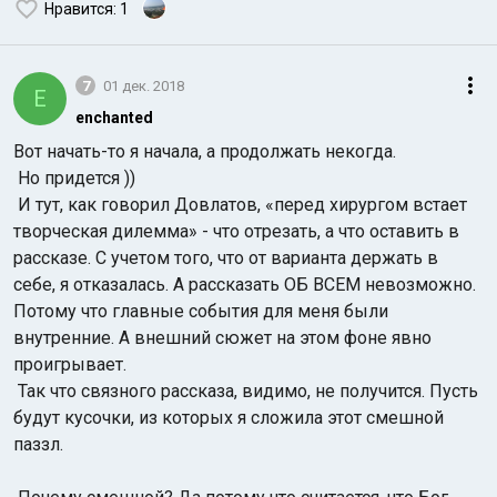
Нравится
: 1
7
01 дек. 2018
E
enchanted
Вот начать-то я начала, а продолжать некогда.
Но придется ))
И тут, как говорил Довлатов, «перед хирургом встает
творческая дилемма» - что отрезать, а что оставить в
рассказе. С учетом того, что от варианта держать в
себе, я отказалась. А рассказать ОБ ВСЕМ невозможно.
Потому что главные события для меня были
внутренние. А внешний сюжет на этом фоне явно
проигрывает.
Так что связного рассказа, видимо, не получится. Пусть
будут кусочки, из которых я сложила этот смешной
паззл.