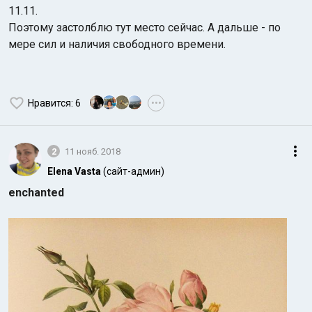
11.11.
Поэтому застолблю тут место сейчас. А дальше - по
мере сил и наличия свободного времени.
Нравится
: 6
•••
2
11 нояб. 2018
Elena Vasta
(сайт-админ)
enchanted