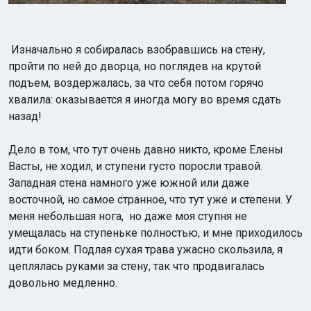
Изначально я собиралась взобравшись на стену,
пройти по ней до дворца, но поглядев на крутой
подъем, воздержалась, за что себя потом горячо
хвалила: оказывается я иногда могу во время сдать
назад!
Дело в том, что тут очень давно никто, кроме Елены
В
асты, не ходил, и ступени густо поросли травой.
Западная стена намного уже южной или даже
восточной, но самое странное, что тут уже и степени. У
меня небольшая нога, но даже моя ступня не
умещалась на ступеньке полностью, и мне приходилось
идти боком. Подлая сухая трава ужасно скользила, я
цеплялась руками за стену, так что продвигалась
довольно медленно.