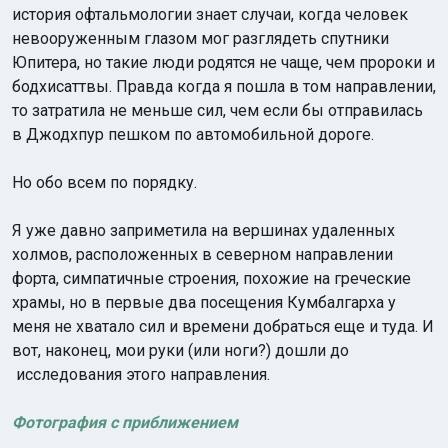
история офтальмологии знает случаи, когда человек
невооруженным глазом мог разглядеть спутники
Юпитера, но такие люди родятся не чаще, чем пророки и
бодхисаттвы. Правда когда я пошла в том направлении,
то затратила не меньше сил, чем если бы отправилась
в Джодхпур пешком по автомобильной дороге.
Но обо всем по порядку.
Я уже давно заприметила на вершинах удаленных
холмов, расположенных в северном направлении
форта, симпатичные строения, похожие на греческие
храмы, но в первые два посещения Кумбалгарха
у
меня не хватало сил и времени добраться еще и туда. И
вот, наконец, мои руки (или ноги?) дошли до
исследования этого направления.
Фотография с приближением