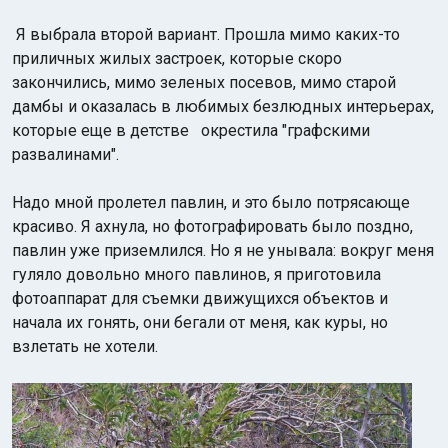
Я выбрала второй вариант. Прошла мимо каких-то
приличных жилых застроек, которые скоро
закончились, мимо зеленых посевов, мимо старой
дамбы и оказалась в любимых безлюдных интерьерах,
которые еще в детстве окрестила "графскими
развалинами".
Надо мной пролетел павлин, и это было потрясающе
красиво. Я ахнула, но фотографировать было поздно,
павлин уже приземлился. Но я не унывала: вокруг меня
гуляло довольно много павлинов, я приготовила
фотоаппарат для съемки движущихся объектов и
начала их гонять, они бегали от меня, как куры, но
взлетать не хотели.