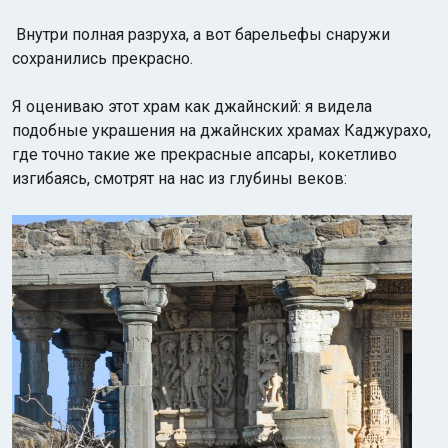
Внутри полная разруха, а вот барельефы снаружи
сохранились прекрасно.
Я оцениваю этот храм как джайнский: я видела
подобные украшения на джайнских храмах Каджурахо,
где точно такие же прекрасные апсары, кокетливо
изгибаясь, смотрят на нас из глубины веков: