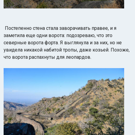
Постепенно стена стала заворачивать правее, и я
заметила еще одни ворота: подозреваю, что это
северные ворота форта. Я выглянула и за них, но не
увидела никакой набитой тропы, даже козьей. Похоже,
что ворота распахнуты для леопардов.