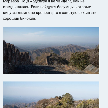
Марвара. Но Джодхпура я не увидела, как не
вглядывалась. Если найдутся безумцы, которые
кинутся лазить по крепости, то я советую захватить
хороший бинокль.