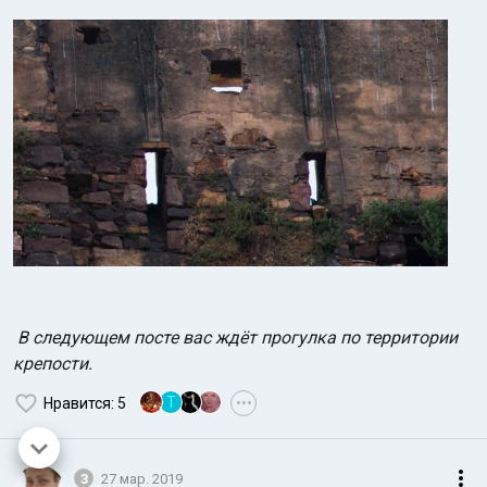
В следующем посте вас ждёт прогулка по территории
крепости.
T
Нравится
: 5
•••
3
27 мар. 2019