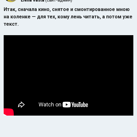
Elena Vasta
(сайт-админ)
Итак, сначала кино, снятое и смонтированное мною
на коленке — для тех, кому лень читать, а потом уже
текст.
Индийский океан