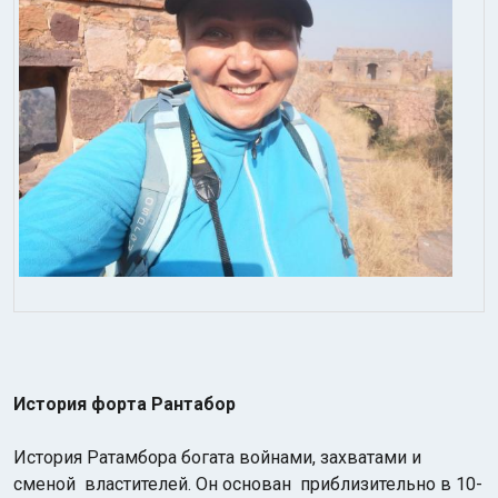
История форта Рантабор
История Ратамбора богата войнами, захватами и
сменой властителей. Он основан приблизительно в 10-