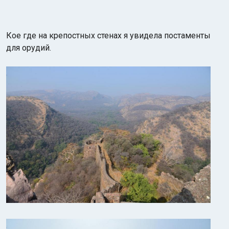
Кое где на крепостных стенах я увидела постаменты
для орудий.