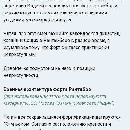
обретения Индией независимости форт Ратамбор и
окружающие его земли являлись охотничьими
угодьями махарадж Джайпура.
Читая про этот сменяющийся калейдоскоп династий,
хозяйничающих в Рантамборе в разное время, я
изумляюсь тому, что форт считался практически
неприступным.
Давайте-ка посмотрим на него с позиции
неприступности.
Военная архитектура форта Рантабор
(при использовании этого поста используются
материалы К.С. Носова "Замки и крепости Индии")
Почти все сохранившиеся фортификации датируются
13-м веком. Согласно расположению крепости и