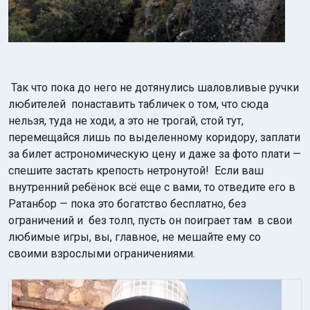
Так что пока до него не дотянулись шаловливые ручки
любителей понаставить табличек о том, что сюда
нельзя, туда не ходи, а это не трогай, стой тут,
перемещайся лишь по выделенному коридору, заплати
за билет астрономическую цену и д
аже за фото плати —
спешите застать крепость нетронутой! Если ваш
внутренний ребёнок всё еще с вами, то отведите его в
Ратанбор — пока это богатство бесплатно, без
ограничений и без толп, пусть он поиграет там в свои
любимые игры, вы, главное, не мешайте ему со
своими взрослыми ограничениями.