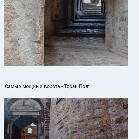
Самые мощные ворота - Торан Пол: