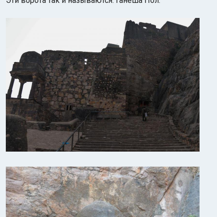
Эти ворота так и называются: Ганеша Пол: