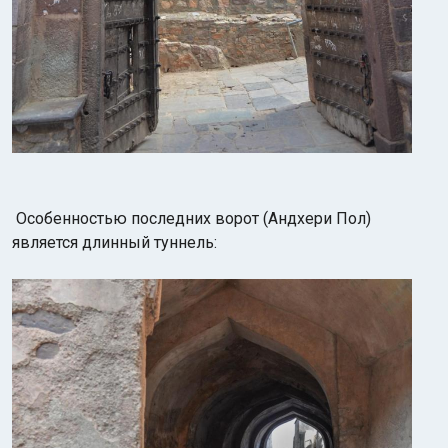
Особенностью последних ворот (Андхери Пол)
является длинный туннель: