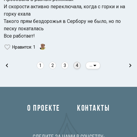
И скорости активно переключала, когда с горки и на
горку ехала
Такого прям бездорожья в Сербору не было, но по
песку покаталась
Все работает!
Нравится
: 1
1
2
3
4
...
О ПРОЕКТЕ
КОНТАКТЫ