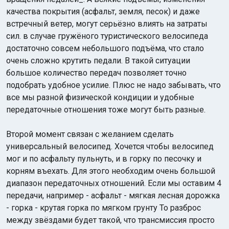
качества покрытия (асфальт, земля, песок) и даже
встречный ветер, могут серьёзно влиять на затраты
сил. в случае гружёного туристического велосипеда
достаточно совсем небольшого подъёма, что стало
очень сложно крутить педали. В такой ситуации
большое количество передач позволяет точно
подобрать удобное усилие. Плюс не надо забывать, что
все мы разной физической кондиции и удобные
передаточные отношения тоже могут быть разные.
Второй момент связан с желанием сделать
универсальный велосипед. Хочется чтобы велосипед
мог и по асфальту пульнуть, и в горку по песочку и
корням въехать. Для этого необходим очень большой
диапазон передаточных отношений. Если мы оставим 4
передачи, например - асфальт - мягкая лесная дорожка
- горка - крутая горка по мягком грунту То разброс
между звёздами будет такой, что трансмиссия просто