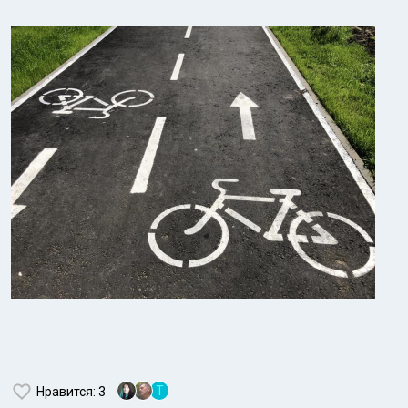
Т
Нравится
: 3