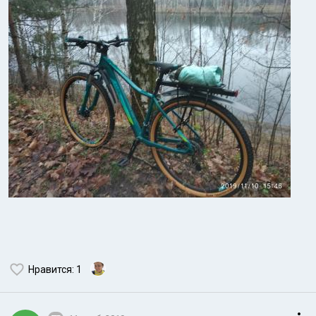
Нравится
: 1