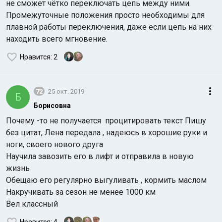
не сможет чётко переключать цепь между ними.
Промежуточные положения просто необходимы для
плавной работы переключения, даже если цепь на них
находить всего мгновение.
Нравится
: 2
72
25 окт. 2019
Б
Борисовна
Почему -то не получается процитировать текст Пишу
без цитат, Лена передала , надеюсь в хорошие руки и
ноги, своего нового друга
Научила завозить его в лифт и отправила в новую
жизнь
Обещаю его регулярно выгуливать , кормить маслом
Накручивать за сезон не менее 1000 км
Вел классный