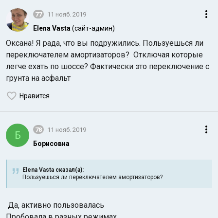
77
11 нояб. 2019
Elena Vasta
(сайт-админ)
Оксана! Я рада, что вы подружились. Пользуешься ли
переключателем амортизаторов? Отключая которые
легче ехать по шоссе? Фактически это переключение с
грунта на асфальт
Нравится
78
11 нояб. 2019
Б
Борисовна
Elena Vasta сказал(а):
Пользуешься ли переключателем амортизаторов?
Да, активно пользовалась
Пробовала в разных режимах