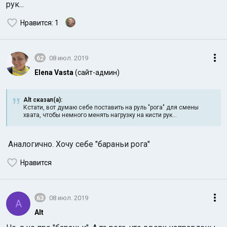
рук...
Нравится
: 1
62
08 июл. 2019
Elena Vasta
(сайт-админ)
Индийский океан
Alt сказал(а):
Кстати, вот думаю себе поставить на руль "рога" для смены
хвата, чтобы немного менять нагрузку на кисти рук...
Аналогично. Хочу себе "бараньи рога"
Нравится
63
08 июл. 2019
A
Alt