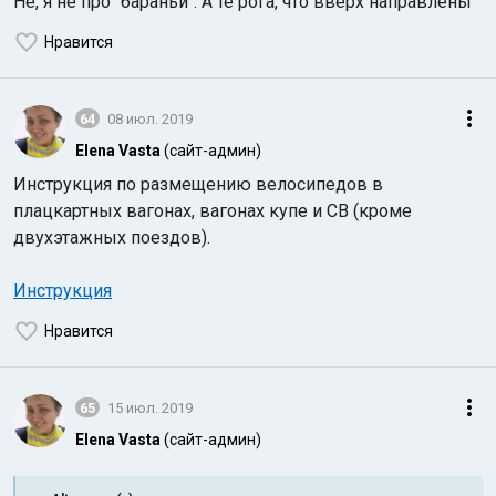
Не, я не про "бараньи". А те рога, что вверх направлены
Нравится
64
08 июл. 2019
Elena Vasta
(сайт-админ)
Инструкция по размещению велосипедов в
плацкартных вагонах, вагонах купе и СВ (кроме
двухэтажных поездов).
Инструкция
Нравится
65
15 июл. 2019
Elena Vasta
(сайт-админ)