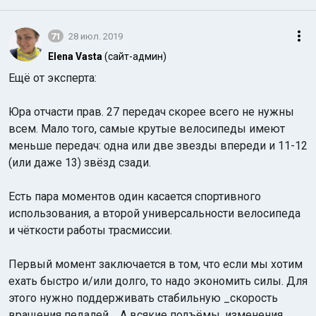
71
28 июл. 2019
Elena Vasta
(сайт-админ)
Ещё от эксперта:
Юра отчасти прав. 27 передач скорее всего не нужны
всем. Мало того, самые крутые велосипеды имеют
меньше передач: одна или две звезды впереди и 11-12
(или даже 13) звёзд сзади.
Есть пара моментов один касается спортивного
использования, а второй универсальности велосипеда
и чёткости работы трасмиссии.
Первый момент заключается в том, что если мы хотим
ехать быстро и/или долго, то надо экономить силы. Для
этого нужно поддерживать стабильную _скорость
вращения педалей_. А всякие подъёмы, изменения