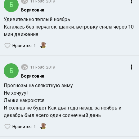
75
11 нояб. 2019
Б
Борисовна
Удивительно теплый ноябрь
Каталась без перчаток, шапки, ветровку сняла через 10
мин движения
Нравится
: 1
76
11 нояб. 2019
Б
Борисовна
Прогнозы на слякотную зиму
Не хочууу!
Лыжи накроются
И солнца не будет Как два года назад, за ноябрь и
декабрь был всего один солнечный день
Нравится
: 1