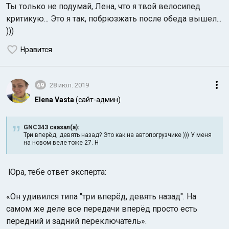
Ты только не подумай, Лена, что я твой велосипед
критикую... Это я так, побрюзжать после обеда вышел...
)))
Нравится
69
28 июл. 2019
Elena Vasta
(сайт-админ)
GNC343 сказал(а):
Три вперёд, девять назад? Это как на автопогрузчике ))) У меня
на новом веле тоже 27. Н
Юра, тебе ответ эксперта:
«Он удивился типа "три вперёд, девять назад". На
самом же деле все передачи вперёд просто есть
передний и задний переключатель».