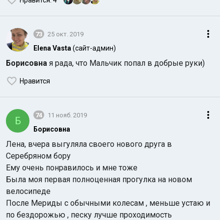
Нравится
: 4
73
25 окт. 2019
Elena Vasta
(сайт-админ)
Борисовна
я рада, что Мальчик попал в добрые руки)
Нравится
74
11 нояб. 2019
Б
Борисовна
Лена, вчера выгуляла своего нового друга в
Серебряном бору
Ему очень понравилось и мне тоже
Была моя первая полноценная прогулка на новом
велосипеде
После Мериды с обычными колесам , меньше устаю и
по бездорожью , песку лучше проходимость