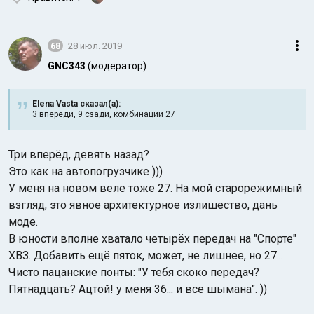
68
28 июл. 2019
GNC343
(модератор)
Elena Vasta сказал(а):
3 впереди, 9 сзади, комбинаций 27
Три вперёд, девять назад?
Это как на автопогрузчике )))
У меня на новом веле тоже 27. На мой старорежимный
взгляд, это явное архитектурное излишество, дань
моде.
В юности вполне хватало четырёх передач на "Спорте"
ХВЗ. Добавить ещё пяток, может, не лишнее, но 27...
Чисто пацанские понты: "У тебя скоко передач?
Пятнадцать? Ацтой! у меня 36... и все шымана". ))