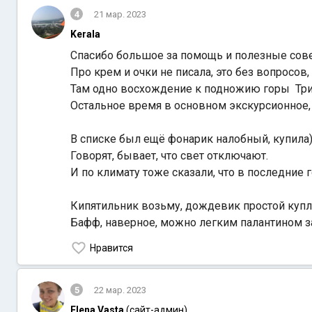
4
21 мар. 2023
Kerala
Спасибо большое за помощь и полезные сов
Про крем и очки не писала, это без вопросов, 
Там одно восхождение к подножию горы Триун
Остальное время в основном экскурсионное, 
В списке был ещё фонарик налобный, купила
Говорят, бывает, что свет отключают.
И по климату тоже сказали, что в последние
Кипятильник возьму, дождевик простой куп
Бафф, наверное, можно легким палантином 
Нравится
5
22 мар. 2023
Elena Vasta
(сайт-админ)