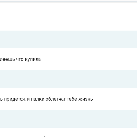
алеешь что купила.
ь придется, и палки облегчат тебе жизнь