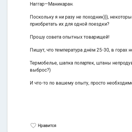
Наггар—Маникаран.
Поскольку я ни разу не походник))), некото
приобретать их для одной поездки?
Прошу совета опытных товарищей!
Пишут, что температура днём 25-30, в горах н
Термобелье, шапка полартек, штаны непродув
выброс?)
И что-то по вашему опыту, просто необходим
Нравится