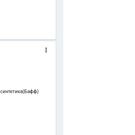
е синтетика(Бафф)