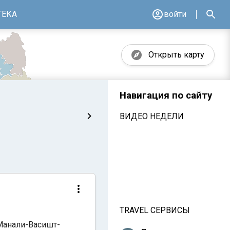
ТЕКА
войти
Открыть карту
Навигация по сайту
ВИДЕО НЕДЕЛИ
TRAVEL СЕРВИСЫ
Манали-Васишт-