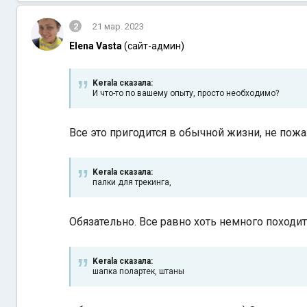
2
21 мар. 2023
Elena Vasta
(сайт-админ)
Kerala сказалa:
И что-то по вашему опыту, просто необходимо?
Все это пригодится в обычной жизни, не пож
Kerala сказалa:
палки для трекинга,
Обязательно. Все равно хоть немного походит
Kerala сказалa:
шапка полартек, штаны