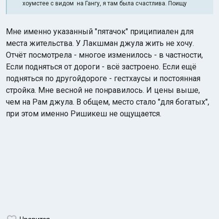
хоумстее с видом на Гангу, я там была счастлива. Поищу
Мне именно указанный "пятачок" приципиален для
места жительства. У Лакшман джула жить не хочу.
Отчёт посмотрела - многое изменилось - в частности,
Если подняться от дороги - всё застроено. Если ещё
подняться по другойдороге - гестхаусы и постоянная
стройка. Мне весной не понравилось. И цены выше,
чем на Рам джула. В общем, место стало "для богатых",
при этом именно Ришикеш не ощущается.