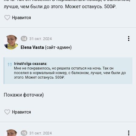
лучше, чем были до этого. Может останусь. 500₽.
Нравится
14
31 окт. 2024
Elena Vasta
(сайт-админ)
IrinaVolga сказалa:
Мне не понравилось, но решила остаться на ночь. Так он
поселил в нормальный номер, с балконом, лучше, чем были до
этого. Может останусь. 500₽.
Покажи фоточки)
Нравится
15
31 окт. 2024