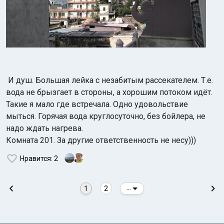
И душ. Большая лейка с незабитым рассекателем. Т.е.
вода не брызгает в стороны, а хорошим потоком идёт.
Такие я мало где встречала. Одно удовольствие
мыться. Горячая вода круглосуточно, без бойлера, не
надо ждать нагрева.
Комната 201. За другие ответственность не несу)))
Нравится
: 2
1
2
...