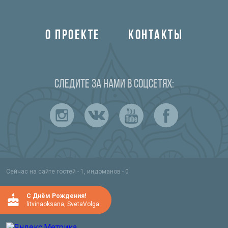
О ПРОЕКТЕ
КОНТАКТЫ
Следите за нами в соцсетях:
Сейчас на сайте гостей - 1, индоманов - 0
C Днём Рождения!
litvinaoksana
,
SvetaVolga