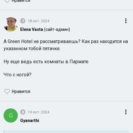
Нравится
7
18 окт. 2024
Elena Vasta
(сайт-админ)
А Green Hotel не рассматриваешь? Как раз находится на
указанном тобой пятачке.
Ну еще ведь есть комнаты в Пармате
Что с ногой?
Нравится
8
19 окт. 2024
G
Gyanarthi