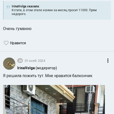
IrinaVolga сказалa:
Кстати, в этом отеле хозяин за месяц просит 11000. Прям
недорого.
Очень гуманно
Нравится
20
01 нояб. 2024
IrinaVolga
(модератор)
Я решила пожить тут. Мне нравится балкончик