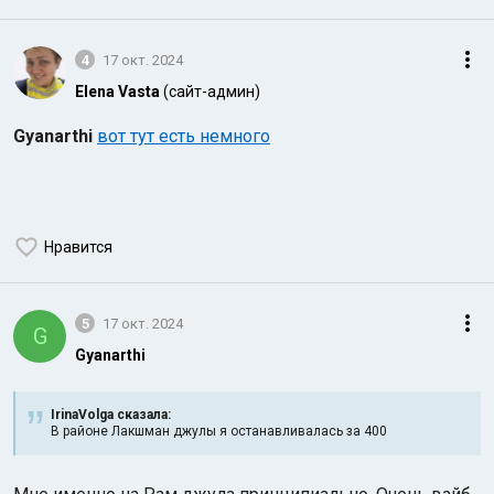
4
17 окт. 2024
Elena Vasta
(сайт-админ)
Gyanarthi
вот тут есть немного
Нравится
5
17 окт. 2024
G
Gyanarthi
IrinaVolga сказалa:
В районе Лакшман джулы я останавливалась за 400