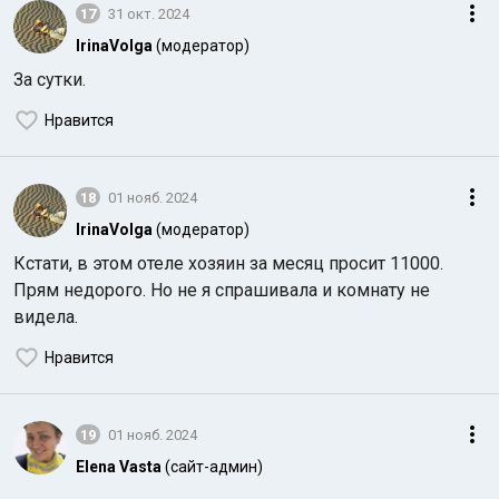
17
31 окт. 2024
IrinaVolga
(модератор)
За сутки.
Нравится
18
01 нояб. 2024
IrinaVolga
(модератор)
Кстати, в этом отеле хозяин за месяц просит 11000.
Прям недорого. Но не я спрашивала и комнату не
видела.
Нравится
19
01 нояб. 2024
Elena Vasta
(сайт-админ)