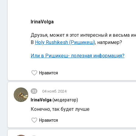
IrinaVolga
Друзья, может я этот интересный и весьма 
В
Holy Rushikesh (Ришикеш)
, например?
Или в Ришикеш- полезная информация?
Нравится
33
04 нояб. 2024
IrinaVolga
(модератор)
Конечно, так будет лучше
Нравится