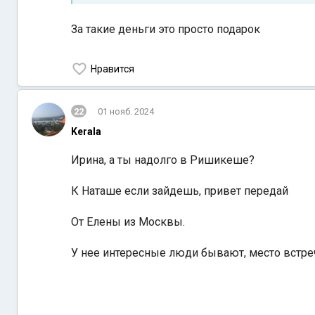
За такие деньги это просто подарок
Нравится
22
01 нояб. 2024
Kerala
Ирина, а ты надолго в Ришикеше?
К Наташе если зайдешь, привет передай
От Елены из Москвы.
У нее интересные люди бывают, место встречи