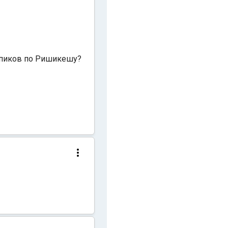
топиков по Ришикешу?