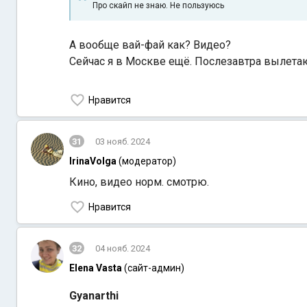
Про скайп не знаю. Не пользуюсь
А вообще вай-фай как? Видео?
Сейчас я в Москве ещё. Послезавтра вылета
Нравится
31
03 нояб. 2024
IrinaVolga
(модератор)
Кино, видео норм. смотрю.
Нравится
32
04 нояб. 2024
Elena Vasta
(сайт-админ)
Gyanarthi