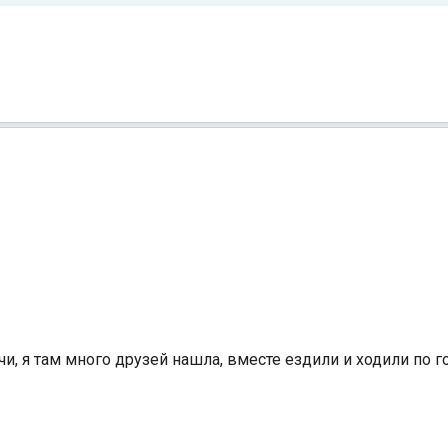
Индийский океан
, я там много друзей нашла, вместе ездили и ходили по г