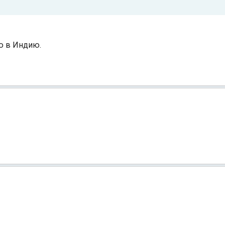
ю в Индию.