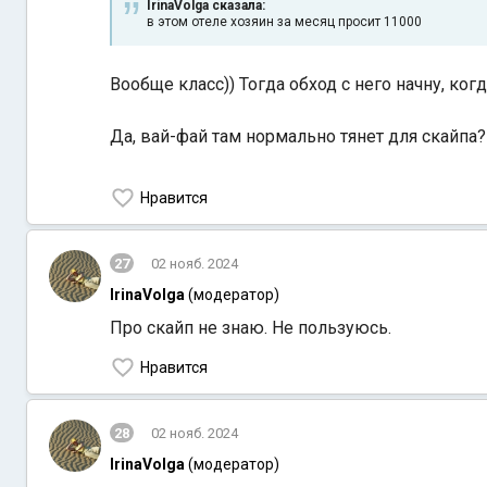
IrinaVolga сказалa:
в этом отеле хозяин за месяц просит 11000
Вообще класс)) Тогда обход с него начну, ког
Да, вай-фай там нормально тянет для скайпа?
Нравится
27
02 нояб. 2024
IrinaVolga
(модератор)
Про скайп не знаю. Не пользуюсь.
Нравится
28
02 нояб. 2024
IrinaVolga
(модератор)