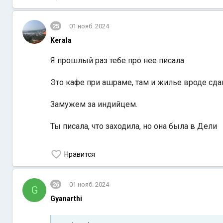
25
01 нояб. 2024
Kerala
Я прошлый раз тебе про нее писала
Это кафе при ашраме, там и жилье вроде сда
Замужем за индийцем.
Ты писала, что заходила, но она была в Дели
Нравится
26
01 нояб. 2024
G
Gyanarthi