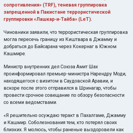
сопротивления» (TRF), теневая группировка
запрещенной в Пакистане террористической
группировки «Лашкар-и-Тайба» (LeT).
Чиновники заявили, что террористическая группировка
могла пересечь границу из Киштвара в Джамму и
добраться до Байсарана через Кокернаг в Южном
Кашмире.
Министр внутренних дел Союза Амит Шах
проинформировал премьер-министра Нарендру Моди,
находящегося с визитом в Саудовской Аравии, и
вскоре после этого отправился в Шринагар, чтобы
провести срочное совещание по обзору безопасности
со всеми ведомствами.
«Я решительно осуждаю теракт в Пахалгаме, Джамму
и Кашмир. Соболезнования тем, кто потерял своих
близких. Я молюсь, чтобы раненые выздоровели как