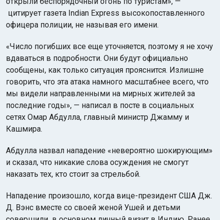
открыли беспорядочный огонь по туристам», —
цитирует газета Indian Express высокопоставленного
офицера полиции, не называя его имени.
«Число погибших все еще уточняется, поэтому я не хочу
вдаваться в подробности. Они будут официально
сообщены, как только ситуация прояснится. Излишне
говорить, что эта атака намного масштабнее всего, что
мы видели направленными на мирных жителей за
последние годы», — написал в посте в социальных
сетях Омар Абдулла, главный министр Джамму и
Кашмира.
Абдулла назвал нападение «невероятно шокирующим»
и сказал, что никакие слова осуждения не смогут
наказать тех, кто стоит за стрельбой.
Нападение произошло, когда вице-президент США Дж.
Д. Вэнс вместе со своей женой Ушей и детьми
совершили в основном личный визит в Индию. Ранее