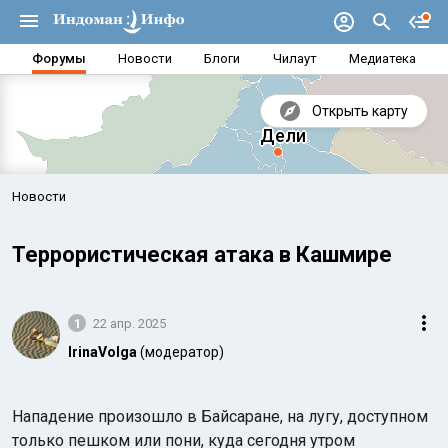
Форумы
Новости
Блоги
Чилаут
Медиатека
Открыть карту
Новости
Террористическая атака в Кашмире
1
22 апр. 2025
IrinaVolga
(модератор)
Аравийское море
Бенг
Нападение произошло в Байсаране, на лугу, доступном
только пешком или пони, куда сегодня утром