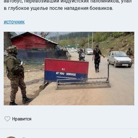
автобус, перевозивший индуистских паломников, упал
в глубокое ущелье после нападения боевиков.
источник
Нравится