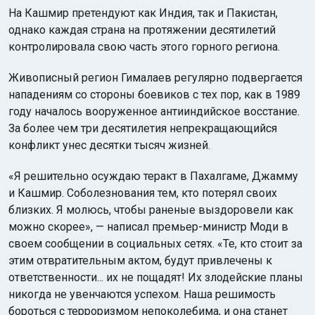
На Кашмир претендуют как Индия, так и Пакистан,
однако каждая страна на протяжении десятилетий
контролировала свою часть этого горного региона.
Живописный регион Гималаев регулярно подвергается
нападениям со стороны боевиков с тех пор, как в 1989
году началось вооруженное антииндийское восстание.
За более чем три десятилетия непрекращающийся
конфликт унес десятки тысяч жизней.
«Я решительно осуждаю теракт в Пахалгаме, Джамму
и Кашмир. Соболезнования тем, кто потерял своих
близких. Я молюсь, чтобы раненые выздоровели как
можно скорее», — написал премьер-министр Моди в
своем сообщении в социальных сетях. «Те, кто стоит за
этим отвратительным актом, будут привлечены к
ответственности... их не пощадят! Их злодейские планы
никогда не увенчаются успехом. Наша решимость
бороться с терроризмом непоколебима, и она станет