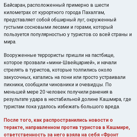
Байсаран, расположенный примерно в шести
километрах от курортного города Пахалгам,
представляет собой обширный луг, окруженный
густыми сосновыми лесами и горами, который
пользуется популярностью у туристов со всей страны и
мира.
Вооруженные террористы пришли на пастбище,
которое прозвали «мини-Швейцарией», и начали
стрелять в туристов, которые толпились около
закусочных, катались на пони или просто устраивали
пикники, сообщили чиновники и очевидцы. По
меньшей мере 20 человек получили ранения в
результате удара в нестабильной долине Кашмира, где
туристам пока удалось избежать большого вреда.
После того, как распространились новости о
теракте, направленном против туристов в Кашмире,
ответственность за него взяла на себя «Фронт