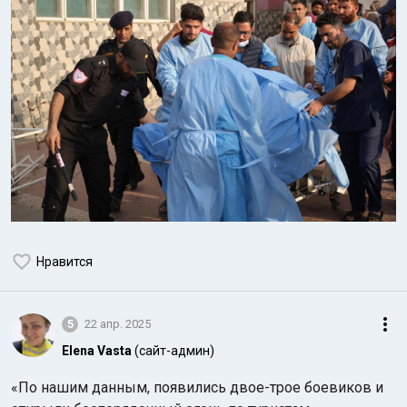
Нравится
5
22 апр. 2025
Elena Vasta
(сайт-админ)
«По нашим данным, появились двое-трое боевиков и