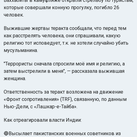
Ваххабиты в камуфляже открыли стрельбу по туристам,
которые совершали конную прогулку, погибло 26
человек.
Выжившие жертвы теракта сообщали, что перед тем
как расстрелять человека, они спрашивали, какую
религию тот исповедует, т.к. не хотели случайно убить
мусульманина.
"Террористы сначала спросили моё имя и религию, а
затем выстрелили в меня", — рассказала выжившая
женщина.
Ответственность за теракт возложена на движение
«Фронт сопротивления» (TRF), связанную, по данным
Нью-Дели, с «Лашкар-е-Тайба».
Как отреагировали власти Индии:
🔵Высылает пакистанских военных советников из