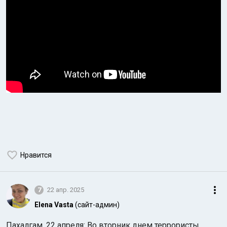
Нравится
7
22 апр. 2025
Elena Vasta
(сайт-админ)
Пахалгам, 22 апреля: Во вторник днем террористы