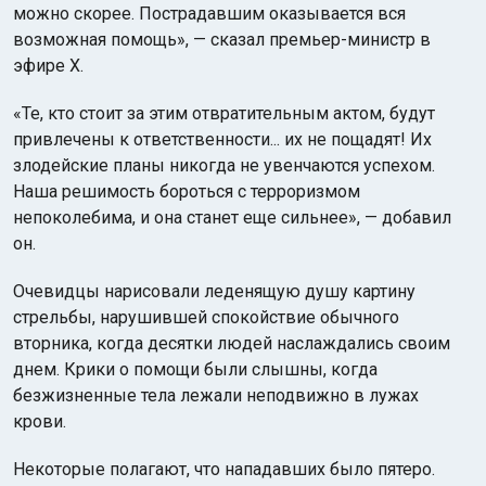
можно скорее. Пострадавшим оказывается вся
возможная помощь», — сказал премьер-министр в
эфире X.
«Те, кто стоит за этим отвратительным актом, будут
привлечены к ответственности... их не пощадят! Их
злодейские планы никогда не увенчаются успехом.
Наша решимость бороться с терроризмом
непоколебима, и она станет еще сильнее», — добавил
он.
Очевидцы нарисовали леденящую душу картину
стрельбы, нарушившей спокойствие обычного
вторника, когда десятки людей наслаждались своим
днем. Крики о помощи были слышны, когда
безжизненные тела лежали неподвижно в лужах
крови.
Некоторые полагают, что нападавших было пятеро.