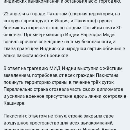
индийских авиакомпаний и остановил всю торговлю.
22 апреля в городе Пахалгам (спорная территория, на
которую претендуют и Индия, и Пакистан) группа
боевиков открыла огонь по людям. Погибли почти 30
человек. Премьер-министр Индии Нарендра Моди
созвал срочное совещание на тему безопасности, а
глава правящей Индийской народной партии обвинил в
атаке пакистанских боевиков.
В ответ на трагедию МИД Индии выступил с жёстким
заявлением, потребовав от всех граждан Пакистана
покинуть территорию страны в течение трёх суток.
Параллельно страна отозвала часть своих дипломатов
и усилила военное присутствие вдоль линии контроля в
Кашмире.
Пакистан с ответом не тянул: страна закрыла своё
воздушное пространство для всех авиакомпаний,
принадлежащих или используемых Индией. Власти