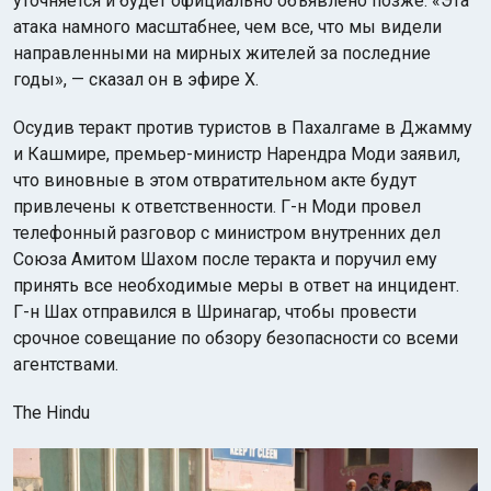
уточняется и будет официально объявлено позже. «Эта
атака намного масштабнее, чем все, что мы видели
направленными на мирных жителей за последние
годы», — сказал он в эфире X.
Осудив теракт против туристов в Пахалгаме в Джамму
и Кашмире, премьер-министр Нарендра Моди заявил,
что виновные в этом отвратительном акте будут
привлечены к ответственности. Г-н Моди провел
телефонный разговор с министром внутренних дел
Союза Амитом Шахом после теракта и поручил ему
принять все необходимые меры в ответ на инцидент.
Г-н Шах отправился в Шринагар, чтобы провести
срочное совещание по обзору безопасности со всеми
агентствами.
The Hindu