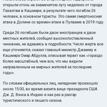
открыли огонь на знаменитом лугу недалеко от города
Пахалгам в Кашмире, в результате чего погибли 26
человек, в основном туристы. Это самая смертоносная
атака в Долине со времен атаки в Пулваме в 2019 году.
Среди 26 погибших были двое иностранцев и двое
местных жителей, сообщил высокопоставленный
чиновник, не вдаваясь в подробности. Число жертв все
еще уточняется, сказал главный министр Джамму и
Кашмира Омар Абдулла, описывая теракт как «гораздо
более масштабный, чем все, что мы видели
направленным на мирных жителей за последние
годы».
По словам официальных лиц, нападение произошло
около 15:00, во время визита вице-президента США
Дж. Д. Вэнса в Индию и как раз в разгар
туристического и пешего сезона.