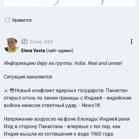
Нравится
14
25 апр. 2025
Elena Vasta
(сайт-админ)
Информацию беру из группы: India. Real and unreal
Ситуация накаляется:
⚔️ 😳Новый конфликт ядерных государств: Пакистан
открыл огонь по линии границы с Индией - индийские
войска нанесли ответный удар, - News18
Напряжение возросло на фоне блокады Индией реки
Инд в сторону Пакистана - впервые с тех пор, как
Индия вышла из соглашения о воде 1960 года.