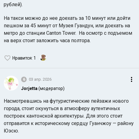
рублей).
На такси можно до нее доехать за 10 минут или дойти
пешком за 45 минут от Музея Гуандун, или доехать на
метро до станции Canton Tower. На осмотр с подъемом
на верх стоит заложить часа полтора.
Нравится
: 1
6
03 апр. 2026
Jorjetta
(модератор)
Насмотревшись на футуристические пейзажи нового
города, стоит окунуться в атмосферу аутентичных
построек кантонской архитектуры. Для этого стоит
отправится к историческому сердцу Гуанчжоу — району
Юэсю.