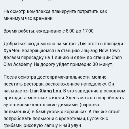
На осмотр комплекса планируйте потратить как
минимум час времени.
Время работы: ежедневно с 8:00 до 17:00.
Добраться сюда можно на метро. Для этого с площади
Хуа Чен возвращаемся на станцию Zhujiang New Town,
делаем пересадку на 1 линию и едем до станции Chen
Clan Academy. На дорогу уйдет примерно 30 минут.
После осмотра достопримечательности, можно
посетить ресторан, расположенное неподалеку. Он
называется
Lian Xiang Lou
. В это заведение в основном
приходят а местные жители. Здесь можно попробовать
аутентичные кантонские димсамы (паровые
пельмешки) в бамбуковых корзинках. А так же стоит
попробовать пельмени с креветками, булочки с
грибами, рисовую лапшу и чай улун.