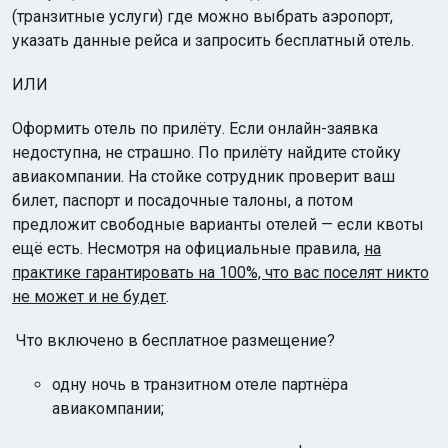
(транзитные услуги) где можно выбрать аэропорт,
указать данные рейса и запросить бесплатный отель.
ИЛИ
Оформить отель по прилёту. Если онлайн-заявка
недоступна, не страшно. По прилёту найдите стойку
авиакомпании. На стойке сотрудник проверит ваш
билет, паспорт и посадочные талоны, а потом
предложит свободные варианты отелей — если квоты
ещё есть. Несмотря на официальные правила,
на
практике гарантировать на 100%, что вас поселят никто
не может и не будет
.
Что включено в бесплатное размещение?
одну ночь в транзитном отеле партнёра
авиакомпании;