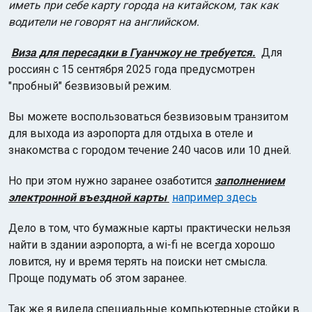
иметь при себе карту города на китайском, так как
водители не говорят на английском.
Виза для пересадки в Гуанчжоу не требуется.
Для
россиян с 15 сентября 2025 года предусмотрен
"пробный" безвизовый режим.
Вы можете воспользоваться безвизовым транзитом
для выхода из аэропорта для отдыха в отеле и
знакомства с городом течение 240 часов или 10 дней.
Но при этом нужно заранее озаботится
заполнением
электронной въездной карты
например здесь
Дело в том, что бумажные карты практически нельзя
найти в здании аэропорта, а wi-fi не всегда хорошо
ловится, ну и время терять на поиски нет смысла.
Проще подумать об этом заранее.
Так же я видела специальные компьютерные стойки в