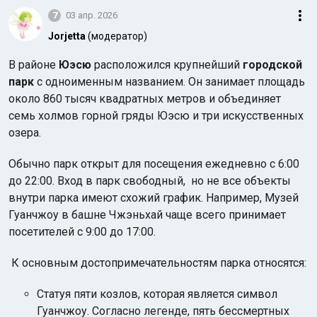
7
03 апр. 2026
Jorjetta
(модератор)
В районе
Юэсю
расположился крупнейший
городской
парк
с одноименным названием. Он занимает площадь
около 860 тысяч квадратных метров и объединяет
семь холмов горной гряды Юэсю и три искусственных
озера.
Обычно парк открыт для посещения ежедневно с 6:00
до 22:00. Вход в парк свободный, но не все объекты
внутри парка имеют схожий график. Например, Музей
Гуанчжоу в башне Чжэньхай чаще всего принимает
посетителей с 9:00 до 17:00.
К основным достопримечательностям парка относятся:
Статуя пяти козлов, которая является символ
Гуанчжоу. Согласно легенде, пять бессмертных