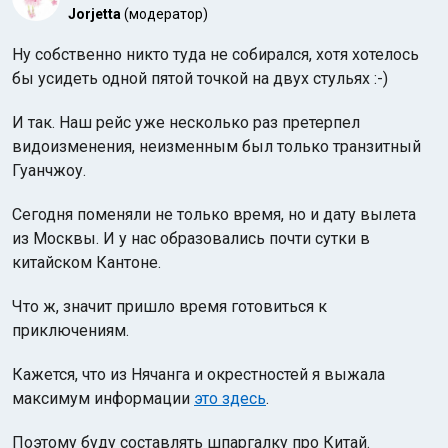
Jorjetta
(модератор)
Ну собственно никто туда не собирался, хотя хотелось
бы усидеть одной пятой точкой на двух стульях :-)
И так. Наш рейс уже несколько раз претерпел
видоизменения, неизменным был только транзитный
Индийский океан
Гуанчжоу.
Сегодня поменяли не только время, но и дату вылета
из Москвы. И у нас образовались почти сутки в
китайском Кантоне.
Что ж, значит пришло время готовиться к
приключениям.
Кажется, что из Нячанга и окрестностей я выжала
максимум информации
это здесь
.
Поэтому буду составлять шпаргалку про Китай.