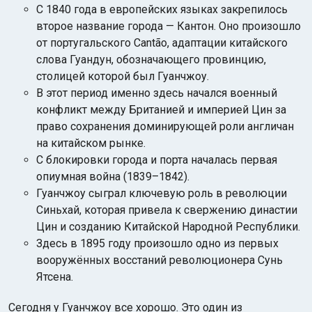
С 1840 года в европейских языках закрепилось
второе название города — Кантон. Оно произошло
от португальского Cantão, адаптации китайского
слова Гуандун, обозначающего провинцию,
столицей которой был Гуанчжоу.
В этот период именно здесь начался военный
конфликт между Британией и империей Цин за
право сохранения доминирующей роли англичан
на китайском рынке.
С блокировки города и порта началась первая
опиумная война (1839–1842).
Гуанчжоу сыграл ключевую роль в революции
Синьхай, которая привела к свержению династии
Цин и созданию Китайской Народной Республики.
Здесь в 1895 году произошло одно из первых
вооружённых восстаний революционера Сунь
Ятсена.
Сегодня у Гуанчжоу все хорошо. Это один из