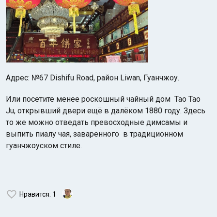
Адрес: №67 Dishifu Road, район Liwan, Гуанчжоу.
Или посетите менее роскошный чайный дом Tao Tao
Ju, открывший двери ещё в далёком 1880 году. Здесь
то же можно отведать превосходные димсамы и
выпить пиалу чая, заваренного в традиционном
гуанчжоуском стиле.
Нравится
: 1