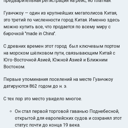
предварительная регистрация на рейс, но платная.
Гуанчжоу — один из крупнейших мегаполисов Китая,
это третий по численности город Китая. Именно здесь
можно купить все, что продается по всему миру с
бирочкой "made in China".
С древних времен этот город был ключевым портом
на морском шёлковом пути, связывающим Китай с
Юго-Восточной Азией, Южной Азией и Ближним
Востоком.
Первые упоминания поселений на месте Гуанчжоу
датируются 862 годом до н. э.
С тех пор это место увидело многое.
Он стал первой торговой гаванью Поднебесной,
открытой для европейских судов и сохранял этот
статус почти до конца 19 века.