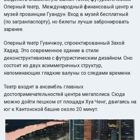
Оперный театр, Международный финансовый центр и
музей провинции Гуандун. Вход в музей бесплатный
(по загранпаспорту), но билеты лучше забронировать
заранее.
Оперный театр Гуанчжоу, спроектированный Захой
Хадид. Это современное здание в стиле
деконструктивизма с футуристическим дизайном. Оно
состоит из двух асимметричных структур,
напоминающих гладкие валуны со следами времени.
Театр входит в ансамбль главных
достопримечательностей центра мегаполиса. Сюда
можно дойти пешком от площади Хуа Ченг, двигаясь на
юг к Кантонской башне около 20 минут.