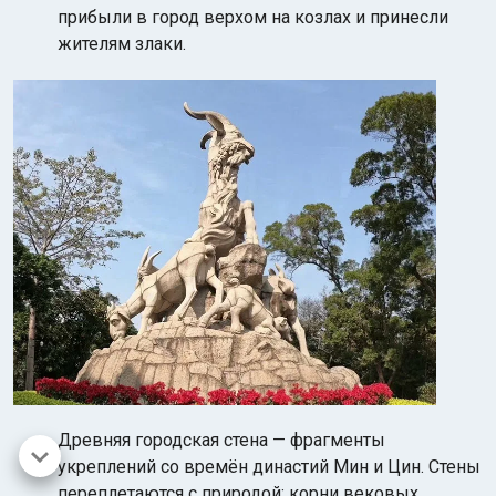
прибыли в город верхом на козлах и принесли
жителям злаки.
Древняя городская стена — фрагменты
укреплений со времён династий Мин и Цин. Стены
переплетаются с природой: корни вековых