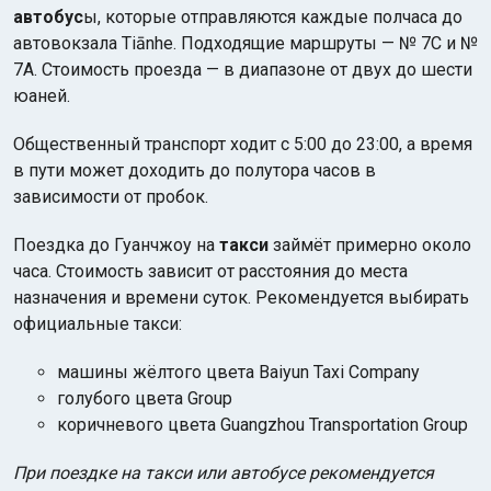
автобус
ы, которые отправляются каждые полчаса до
автовокзала Tiānhe. Подходящие маршруты — № 7C и №
7A. Стоимость проезда — в диапазоне от двух до шести
юаней.
Общественный транспорт ходит с 5:00 до 23:00, а время
в пути может доходить до полутора часов в
зависимости от пробок.
Поездка до Гуанчжоу на
такси
займёт примерно около
часа. Стоимость зависит от расстояния до места
назначения и времени суток. Рекомендуется выбирать
официальные такси:
машины жёлтого цвета Baiyun Taxi Company
голубого цвета Group
коричневого цвета Guangzhou Transportation Group
При поездке на такси или автобусе рекомендуется