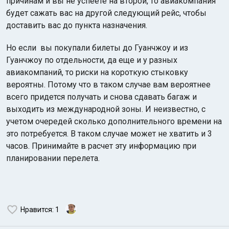
причинам и вы не успеете на второй, то авиакомпания
будет сажать вас на другой следующий рейс, чтобы
доставить вас до пункта назначения.
Но если вы покупали билеты до Гуанчжоу и из
Гуанчжоу по отдельности, да еще и у разных
авиакомпаний, то риски на короткую стыковку
вероятны. Потому что в таком случае вам вероятнее
всего придется получать и снова сдавать багаж и
выходить из международной зоны. И неизвестно, с
учетом очередей сколько дополнительного времени на
это потребуется. В таком случае может не хватить и 3
часов. Принимайте в расчет эту информацию при
планировании перелета.
Нравится
: 1