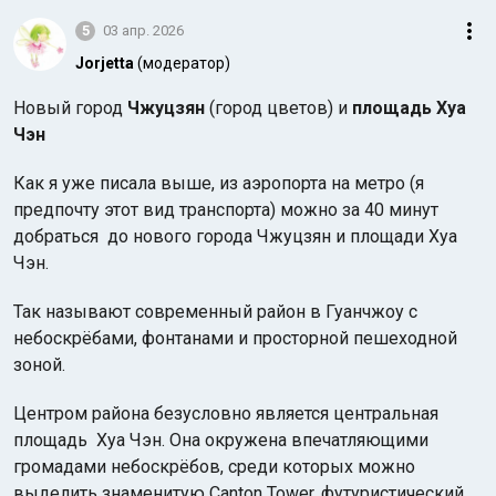
5
03 апр. 2026
Jorjetta
(модератор)
Новый город
Чжуцзян
(город цветов) и
площадь Хуа
Чэн
Как я уже писала выше, из аэропорта на метро (я
предпочту этот вид транспорта) можно за 40 минут
добраться до нового города Чжуцзян и площади Хуа
Чэн.
Так называют современный район в Гуанчжоу с
небоскрёбами, фонтанами и просторной пешеходной
зоной.
Центром района безусловно является центральная
площадь Хуа Чэн. Она окружена впечатляющими
громадами небоскрёбов, среди которых можно
выделить знаменитую Canton Tower, футуристический