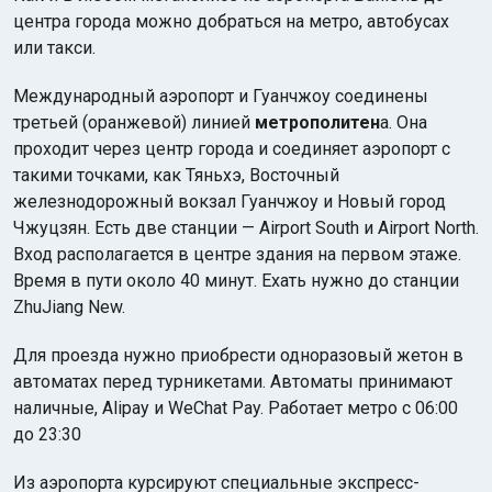
центра города можно добраться на метро, автобусах
или такси.
Международный аэропорт и Гуанчжоу соединены
третьей (оранжевой) линией
метрополитен
а. Она
проходит через центр города и соединяет аэропорт с
такими точками, как Тяньхэ, Восточный
железнодорожный вокзал Гуанчжоу и Новый город
Чжуцзян. Есть две станции — Airport South и Airport North.
Вход располагается в центре здания на первом этаже.
Время в пути около 40 минут. Ехать нужно до станции
ZhuJiang New.
Для проезда нужно приобрести одноразовый жетон в
автоматах перед турникетами. Автоматы принимают
наличные, Alipay и WeChat Pay. Работает метро с 06:00
до 23:30
Из аэропорта курсируют специальные экспресс-