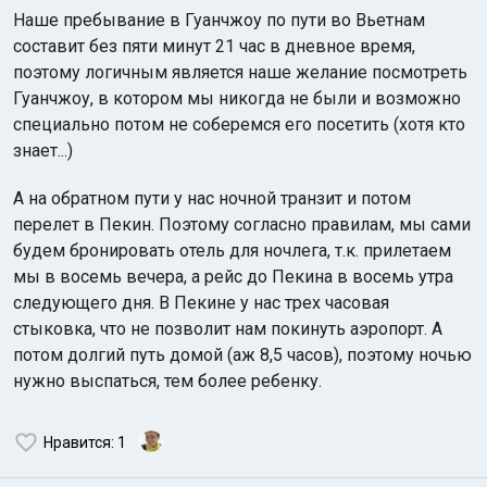
Наше пребывание в Гуанчжоу по пути во Вьетнам
составит без пяти минут 21 час в дневное время,
поэтому логичным является наше желание посмотреть
Гуанчжоу, в котором мы никогда не были и возможно
специально потом не соберемся его посетить (хотя кто
знает...)
А на обратном пути у нас ночной транзит и потом
перелет в Пекин. Поэтому согласно правилам, мы сами
будем бронировать отель для ночлега, т.к. прилетаем
мы в восемь вечера, а рейс до Пекина в восемь утра
следующего дня. В Пекине у нас трех часовая
стыковка, что не позволит нам покинуть аэропорт. А
потом долгий путь домой (аж 8,5 часов), поэтому ночью
нужно выспаться, тем более ребенку.
Нравится
: 1