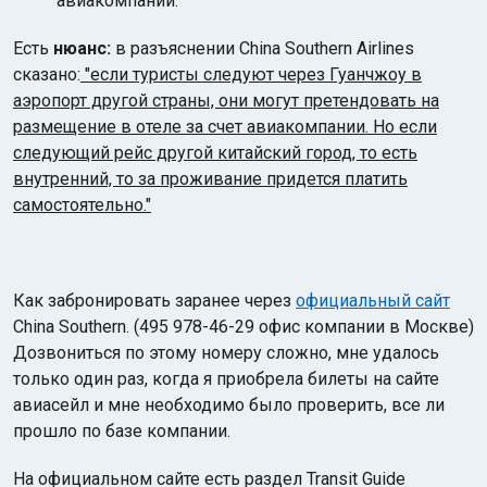
авиакомпании.
Есть
нюанс:
в разъяснении China Southern Airlines
сказано:
"если туристы следуют через Гуанчжоу в
аэропорт другой страны, они могут претендовать на
размещение в отеле за счет авиакомпании. Но если
следующий рейс другой китайский город, то есть
внутренний, то за проживание придется платить
самостоятельно."
Как забронировать заранее через
официальный сайт
China Southern. (495 978-46-29 офис компании в Москве)
Дозвониться по этому номеру сложно, мне удалось
только один раз, когда я приобрела билеты на сайте
авиасейл и мне необходимо было проверить, все ли
прошло по базе компании.
На официальном сайте есть раздел Transit Guide