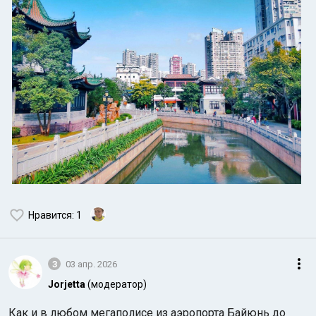
Нравится
: 1
3
03 апр. 2026
Jorjetta
(модератор)
Как и в любом мегаполисе из аэропорта Байюнь до