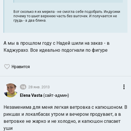
Вот сколько я их мерила - не смогла себе подобрать. Индусики
почему то шьют верхнюю часть без выточек. И получается не
грудь - а два блина.
А мы в прошлом году с Надей шили на заказ - в
Каджурахо. Все идеально подогнали по фигуре
Нравится
16
28 янв. 2013
Elena Vasta
(сайт-админ)
Незаменима для меня легкая ветровка с капюшоном. В
рикшах и локалбасах утром и вечером продувает, а в
ветровке не жарко и не холодно, и капюшон спасает
уши