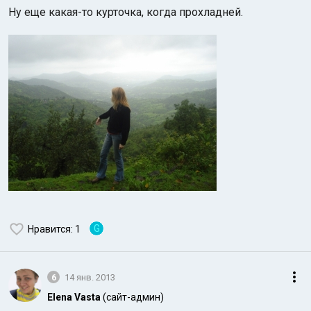
Ну еще какая-то курточка, когда прохладней.
G
Нравится
: 1
6
14 янв. 2013
Elena Vasta
(сайт-админ)