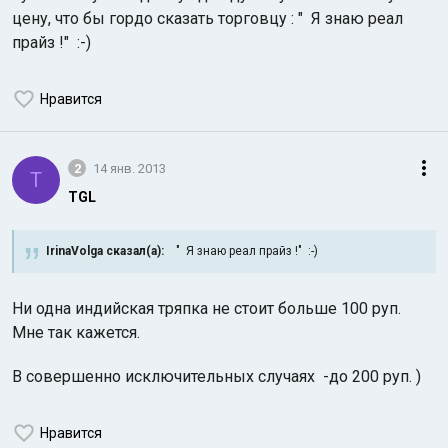
цену, что бы гордо сказать торговцу : " Я знаю реал
прайз !" :-)
Нравится
Индийский океан
2
14 янв. 2013
T
TGL
IrinaVolga сказал(а):
" Я знаю реал прайз !" :-)
Ни одна индийская тряпка не стоит больше 100 руп.
Мне так кажется.
В совершенно исключительных случаях -до 200 руп. )
Нравится