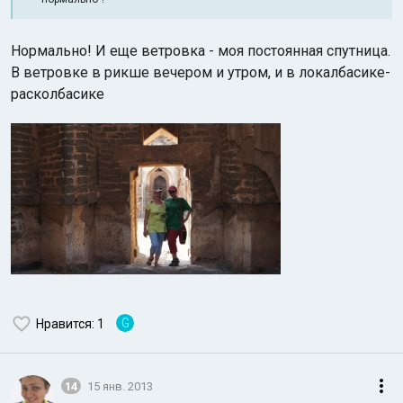
Нормально! И еще ветровка - моя постоянная спутница.
В ветровке в рикше вечером и утром, и в локалбасике-
расколбасике
G
Нравится
: 1
14
15 янв. 2013