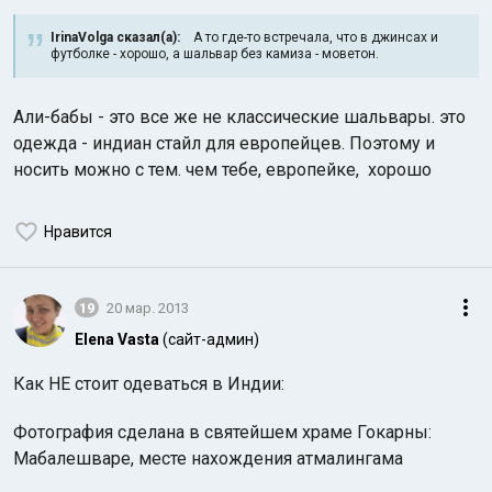
IrinaVolga сказал(а):
А то где-то встречала, что в джинсах и
футболке - хорошо, а шальвар без камиза - моветон.
Али-бабы - это все же не классические шальвары. это
одежда - индиан стайл для европейцев. Поэтому и
носить можно с тем. чем тебе, европейке, хорошо
Нравится
19
20 мар. 2013
Elena Vasta
(сайт-админ)
Как НЕ стоит одеваться в Индии:
Фотография сделана в святейшем храме Гокарны:
Мабалешваре, месте нахождения атмалингама