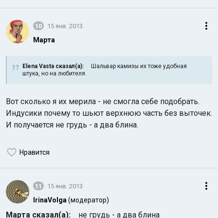
10
15 янв. 2013
Марта
Elena Vasta сказал(а):
Шальвар камизы их тоже удобная
штука, но на любителя.
Вот сколько я их мерила - не смогла себе подобрать.
Индусики почему то шьют верхнюю часть без выточек.
И получается не грудь - а два блина.
Нравится
11
15 янв. 2013
IrinaVolga
(модератор)
Марта сказал(а):
не грудь - а два блина