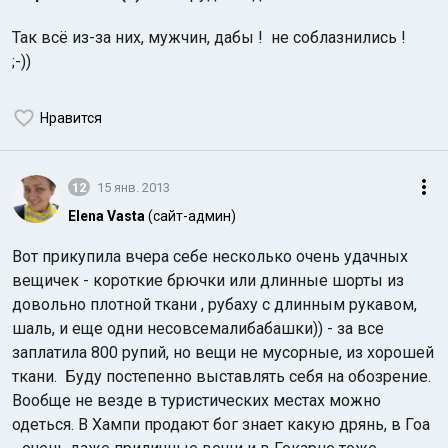
Так всё из-за них, мужчин, дабы ! не соблазнились !
;-))
Нравится
12
15 янв. 2013
Elena Vasta
(сайт-админ)
Вот прикупила вчера себе несколько очень удачных
вещичек - короткие брючки или длинные шорты из
довольно плотной ткани , рубаху с длинным рукавом,
шаль, и еще одни несовсемалибабашки)) - за все
заплатила 800 рупий, но вещи не мусорные, из хорошей
ткани. Буду постепенно выставлять себя на обозрение.
Вообще не везде в туристических местах можно
одеться. В Хампи продают бог знает какую дрянь, в Гоа