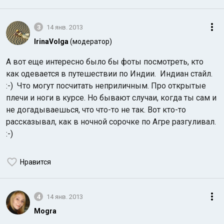
3
14 янв. 2013
IrinaVolga
(модератор)
А вот еще интересно было бы фоты посмотреть, кто
как одевается в путешествии по Индии. Индиан стайл.
:-) Что могут посчитать неприличным. Про открытые
плечи и ноги в курсе. Но бывают случаи, когда ты сам и
не догадываешься, что что-то не так. Вот кто-то
рассказывал, как в ночной сорочке по Агре разгуливал.
:-)
Нравится
4
14 янв. 2013
Mogra