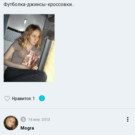
Футболка-джинсы-кроссовки...
G
Нравится
: 1
5
14 янв. 2013
Mogra