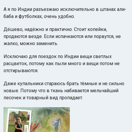
А я по Индии разъезжаю исключительно в штанах али-
баба и футболках, очень удобно.
Дёшево, надёжно и практично. Стоит копейки,
продаются везде. Если испачкаются или порвутся, не
жалко, можно заменить.
Исключаю для поездок по Индии вещи светлых
расцветок, потому как пыли много и вещи потом не
отстирываются.
Даже купальники стараюсь брать тёмные и не сильно
новые. Потому что в ткань набивается мельчайший
песочек и товарный вид пропадает.