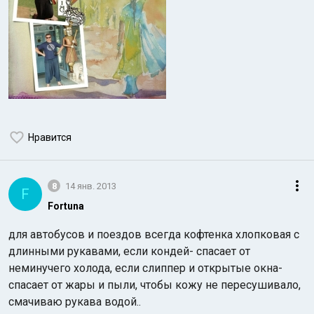
Нравится
8
14 янв. 2013
F
Fortuna
для автобусов и поездов всегда кофтенка хлопковая с
длинными рукавами, если кондей- спасает от
неминучего холода, если слиппер и открытые окна-
спасает от жары и пыли, чтобы кожу не пересушивало,
смачиваю рукава водой..