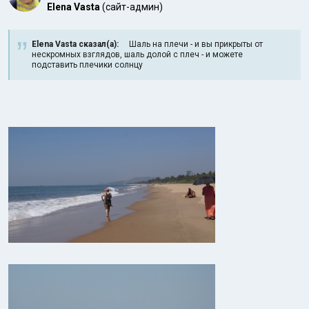
Elena Vasta
(сайт-админ)
Elena Vasta сказал(а):
Шаль на плечи - и вы прикрыты от
нескромных взглядов, шаль долой с плеч - и можете
подставить плечики солнцу