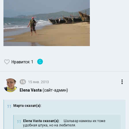
G
Нравится
: 1
15
15 янв. 2013
Elena Vasta
(сайт-админ)
Марта сказал(а):
Elena Vasta сказал(а):
Шальвар камизы их тоже
удобная штука, но на любителя.