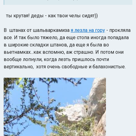
ты крутая! деды - как твои челы сидят))
В штанах от шальваркамиза
я лезла на гору
- прокляла
все. И так было тяжело, да еще стопа иногда попадала
в широкие складки штанов, да еще я была во
вьетнамках...как вспомню, аж страшно. И потом они
вообще лопнули, когда лезть пришлось почти
вертикально, хотя очень свободные и балахонистые.