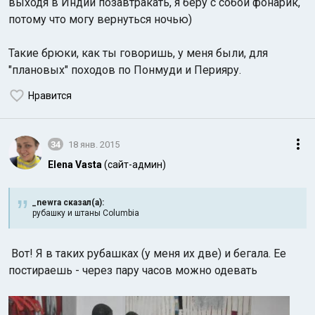
выходя в Индии позавтракать, я беру с собой фонарик,
потому что могу вернуться ночью)
Такие брюки, как ты говоришь, у меня были, для
"плановых" походов по Понмуди и Перияру.
Нравится
34
18 янв. 2015
Elena Vasta
(сайт-админ)
_newra сказал(а):
рубашку и штаны Columbia
Вот! Я в таких рубашках (у меня их две) и бегала. Ее
постираешь - через пару часов можно одевать