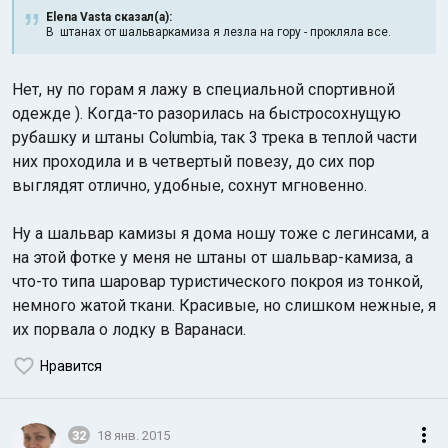
Elena Vasta сказал(а):
В штанах от шальваркамиза я лезла на гору - прокляла все.
Нет, ну по горам я лажу в специальной спортивной
одежде ). Когда-то разорилась на быстросохнущую
рубашку и штаны Columbia, так 3 трека в теплой части
них проходила и в четвертый повезу, до сих пор
выглядят отлично, удобные, сохнут мгновенно.
Ну а шальвар камизы я дома ношу тоже с легинсами, а
на этой фотке у меня не штаны от шальвар-камиза, а
что-то типа шаровар туристического покроя из тонкой,
немного жатой ткани. Красивые, но слишком нежные, я
их порвала о лодку в Варанаси.
Нравится
32
18 янв. 2015