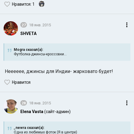
Нравится
: 1
27
18 янв. 2015
SHVETA
Mogra сказал(а):
Футболка-джинсы-кроссовки...
Нееееее, джинсы для Индии- жарковато будет!
Нравится
28
18 янв. 2015
Elena Vasta
(сайт-админ)
_newra сказал(а):
Одна из любимых фоток (Я в центре)