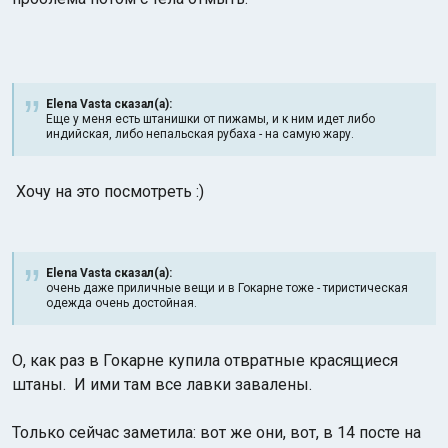
Elena Vasta сказал(а):
Еще у меня есть штанишки от пижамы, и к ним идет либо
индийская, либо непальская рубаха - на самую жару.
Хочу на это посмотреть :)
Elena Vasta сказал(а):
очень даже приличные вещи и в Гокарне тоже - тиристическая
одежда очень достойная.
О, как раз в Гокарне купила отвратные красящиеся
штаны. И ими там все лавки завалены.
Только сейчас заметила: вот же они, вот, в 14 посте на