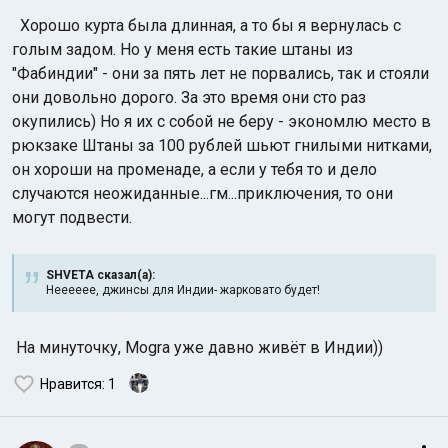
Хорошо курта была длинная, а то бы я вернулась с
голым задом. Но у меня есть такие штаны из
"Фабиндии" - они за пять лет не порвались, так и стояли
они довольно дорого. За это время они сто раз
окупились) Но я их с собой не беру - экономлю место в
рюкзаке
Штаны за 100 рублей шьют гнилыми нитками,
он хороши на променаде, а если у тебя то и дело
случаются неожиданные...гм...приключения, то они
могут подвести.
SHVETA сказал(а):
Нееееее, джинсы для Индии- жарковато будет!
На минуточку, Mogra уже давно живёт в Индии))
Нравится
: 1