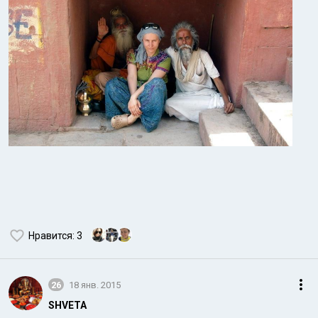
Нравится
: 3
26
18 янв. 2015
SHVETA