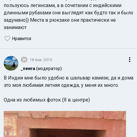
пользуюсь легинсами, а в сочетании с индийскими
длинными рубахами они выглядят как будто так и было
задумано)) Места в рюкзаке они практически не
занимают
Нравится
25
18 янв. 2015
_newra
(модератор)
В Индии мне было удобно в шальвар камизе, да и дома
это моя любимая летняя одежда, у меня их много.
Одна из любимых фоток (Я в центре)