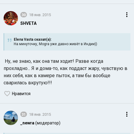
30
18 янв. 2015
SHVETA
Elena Vasta сказал(а):
На минуточку, Mogra уже давно живёт в Индии))
Ну, не знаю, как она там ходит! Разве когда
прохладно... Я и дома-то, как поддаст жару, чувствую в
них себя, как в камере пыток, а там бы вообще
сварилась вкрутую!!!
Нравится
31
18 янв. 2015
_newra
(модератор)