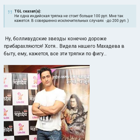
TGL сказал(а):
Ни одна индийская тряпка не стоит больше 100 руп. Мне так
кажется. В совершенно исключительных случаях -до 200 руп. )
Ну, болливудские звезды конечно дороже
прибарахляются! Хотя... Видела нашего Махадева в
быту, ему, кажется, все эти тряпки по фигу...