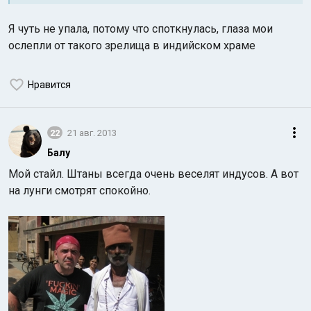
Я чуть не упала, потому что споткнулась, глаза мои
ослепли от такого зрелища в индийском храме
Нравится
Индийский океан
22
21 авг. 2013
Балу
Мой стайл. Штаны всегда очень веселят индусов. А вот
на лунги смотрят спокойно.