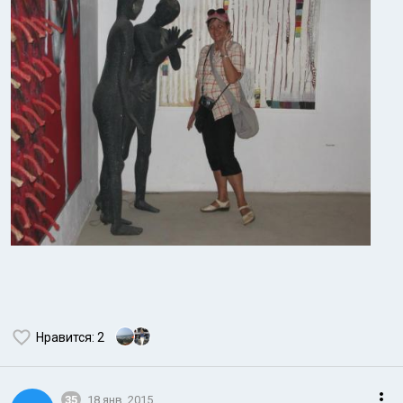
Нравится
: 2
35
18 янв. 2015