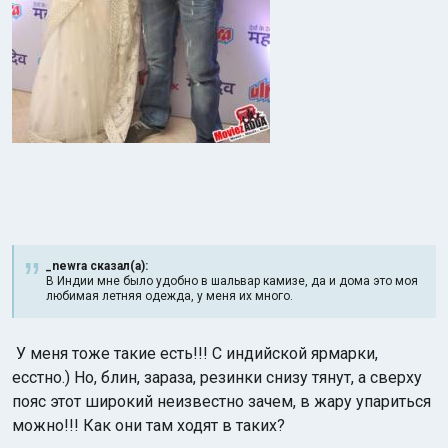
_newra сказал(а):
В Индии мне было удобно в шальвар камизе, да и дома это моя
любимая летняя одежда, у меня их много.
У меня тоже такие есть!!! С индийской ярмарки,
есстно.) Но, блин, зараза, резинки снизу тянут, а сверху
пояс этот широкий неизвестно зачем, в жару упариться
можно!!! Как они там ходят в таких?