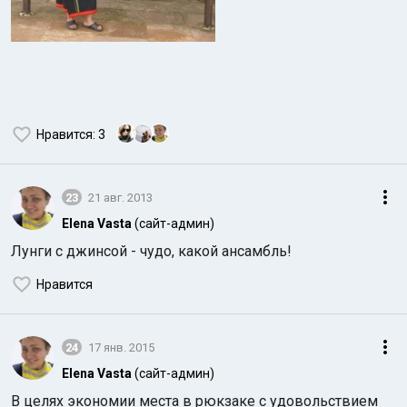
Нравится
: 3
23
21 авг. 2013
Elena Vasta
(сайт-админ)
Лунги с джинсой - чудо, какой ансамбль!
Нравится
24
17 янв. 2015
Elena Vasta
(сайт-админ)
В целях экономии места в рюкзаке с удовольствием