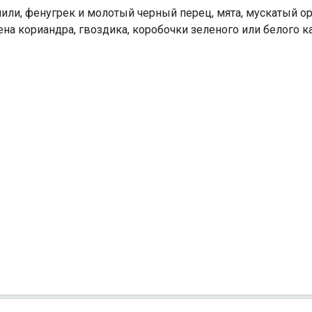
чили, фенугрек и молотый черный перец, мята, мускатый о
мена кориандра, гвоздика, коробочки зеленого или белого 