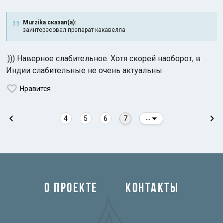
Murzika сказал(а):
заинтересовал препарат какавелла
:))) Наверное слабительное. Хотя скорей наоборот, в
Индии слабительные не очень актуальны.
Нравится
4
5
6
7
...
О ПРОЕКТЕ
КОНТАКТЫ