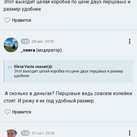
Этот выходит целая коробка по цене двух перцовых и
размер удобнее
Нравится
122
28 авг. 2018
_newra
(модератор)
Индийский океан
Elena Vasta сказал(а):
Этот выходит целая коробка по цене двух перцовых и размер
удобнее
А сколько в деньгах? Перцовые ведь совсем копейки
стоят. И режу я их под удобный размер
Нравится
123
07 окт. 2018