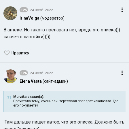
125
24 нояб. 2022
IrinaVolga
(модератор)
В аптеке. Но такого препарата нет, вроде это описка)))
какие-то настойки)))))
Нравится
126
24 нояб. 2022
Elena Vasta
(сайт-админ)
Murzika сказал(а):
Прочитала тему, очень заинтересовал препарат какавелла. Где
его покупаете?
Там дальше пишет автор, что это описка. Должно быть
слово "какие-то"