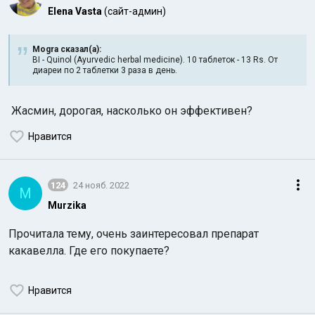
Elena Vasta
(сайт-админ)
Mogra сказал(а):
BI - Quinol (Ayurvedic herbal medicine). 10 таблеток - 13 Rs. От
диареи по 2 таблетки 3 раза в день.
Жасмин, дорогая, насколько он эффективен?
Нравится
124
24 нояб. 2022
M
Murzika
Прочитала тему, очень заинтересовал препарат
какавелла. Где его покупаете?
Нравится