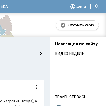
ТЕКА
войти
Открыть карту
Навигация по сайту
ВИДЕО НЕДЕЛИ
TRAVEL СЕРВИСЫ
о напротив входа), а