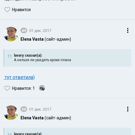
Нравится
49
01 дек. 2017
Elena Vasta
(сайт-админ)
lavary сказал(а):
А нельзя ли увидеть кроки плана
тут ответила)
Нравится
: 1
50
01 дек. 2017
Elena Vasta
(сайт-админ)
lavary сказал(а):