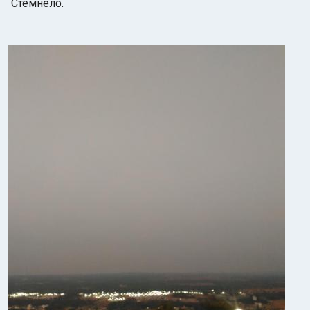
Стемнело.