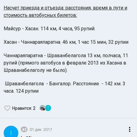
Насчет приезда и отъезда: р
асстояния, время в пути и
стоимость автобусных билетов:
Майсур - Хасан. 114 км, 4 часа, 95 рупий.
Хасан - Чаннараяпаратна. 46 км, 1 час 15 мин, 32 рупии
Чаннараяпаратна - Шраванбелагола 13 км, полчаса, 11
рупий (прямого автобуса в феврале 2013 из Хасана в
Шраванабелаголу не было).
Шраванбелагола - Бангалор. Расстояние - 142 км. 3
часа. 124 рупии
T
Нравится
: 2
43
01 дек. 2017
I