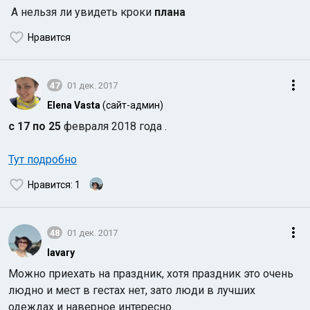
А нельзя ли увидеть кроки
плана
Нравится
47
01 дек. 2017
Elena Vasta
(сайт-админ)
с 17 по 25
февраля 2018 года .
Тут подробно
Нравится
: 1
48
01 дек. 2017
lavary
Можно приехать на праздник, хотя праздник это очень
людно и мест в гестах нет, зато люди в лучших
одеждах и наверное интересно.