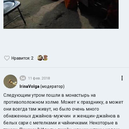
Нравится
: 2
54
11 фев. 2018
IrinaVolga
(модератор)
Следующим утром пошли в монастырь на
противоположном холме. Может к празднику, а может
они всегда там живут, но было очень много
обнаженных джайнов-мужчин и женщин-джайнов в
белых сари с метелками и чайничками. Некоторые в