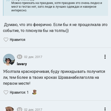
Можно приехать на праздник, хотя праздник это очень людно и
мест в гестах нет, зато люди в лучших одеждах и наверное
интересно.
Думаю, что это феерично. Если бы я не прощелкала это
событие, то плюнула бы на толпы))
Нравится
51
02 дек. 2017
lavary
Уболтала красноречивая, буду прикидывать получится
ли, тем более в твоих кроках Шраванабелаголла на
первом месте!
Нравится
: 1
52
02 дек. 2017