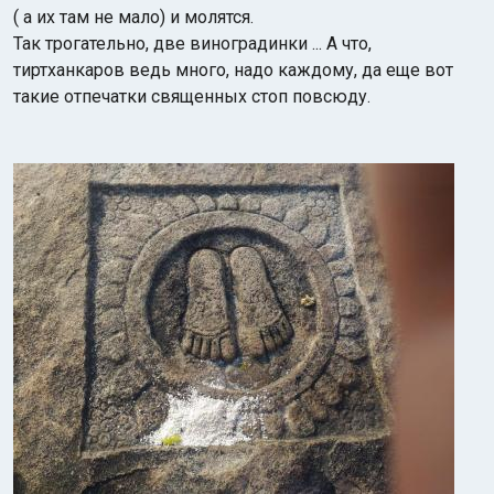
( а их там не мало) и молятся.
Так трогательно, две виноградинки ... А что,
тиртханкаров ведь много, надо каждому, да еще вот
такие отпечатки священных стоп повсюду.