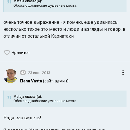
Matsja сказал(а):
Обожаю джайнские душевные места.
очень точное выражение - я помню, еще удивилась
насколько тихое это место и люди и взгляды и говор, в
отличии от остальной Карнатаки
Индийский океан
Нравится
42
23 июн. 2013
Elena Vasta
(сайт-админ)
Matsja сказал(а):
Обожаю джайнские душевные места.
Рада вас видеть!