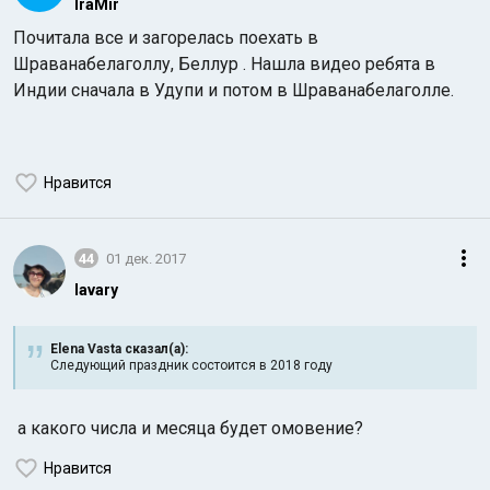
IraMir
Почитала все и загорелась поехать в
Шраванабелаголлу, Беллур . Нашла видео ребята в
Индии сначала в Удупи и потом в Шраванабелаголле.
Нравится
44
01 дек. 2017
lavary
Elena Vasta сказал(а):
Следующий праздник состоится в 2018 году
а какого числа и месяца будет омовение?
Нравится