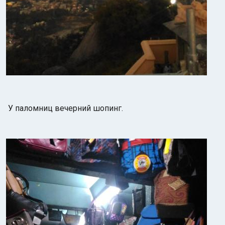
У паломниц вечерний шопинг.