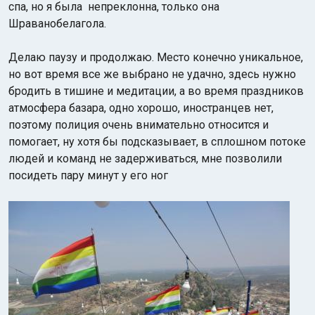
спа, но я была
непреклонна, только она
Шраванобелагола.
Делаю паузу и продолжаю. Место конечно уникальное,
но вот время все же выбрано не удачно, здесь нужно
бродить в тишине и медитации, а во время праздников
атмосфера базара, одно хорошо, иностранцев нет,
поэтому полиция очень внимательно относится и
помогает, ну хотя бы подсказывает, в сплошном потоке
людей и команд не задерживаться, мне позволили
посидеть пару минут у его ног