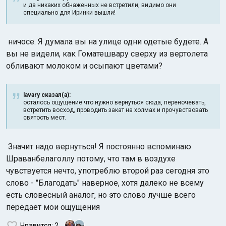
и да никаких обнаженных не встретили, видимо они
специально для Иринки вышли!
ничосе. Я думала вы на улице одни одетые будете. А
вы не видели, как Гоматешвару сверху из вертолета
обливают молоком и осыпают цветами?
lavary сказал(а):
осталось ощущение что нужно вернуться сюда, переночевать,
встретить восход, проводить закат на холмах и прочувствовать
святость мест.
Значит надо вернуться! Я постоянно вспоминаю
Шраванбелаголлу потому, что там в
воздухе
чувствуется нечто, употреблю второй раз сегодня это
слово - "Благодать" наверное, хотя далеко не всему
есть словесный аналог, но это слово лучше всего
передает мои ощущения
Нравится
: 2