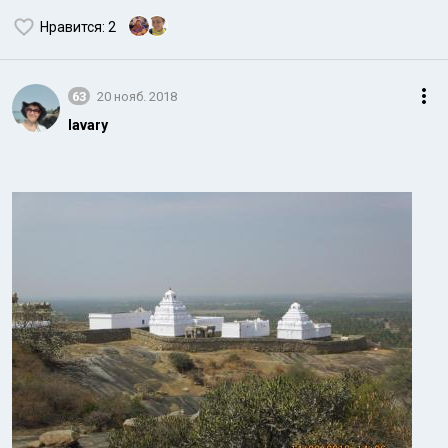
Нравится
: 2
63
20 нояб. 2018
lavary