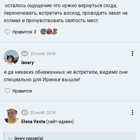
осталось ощущение что нужно вернуться сюда,
переночевать, встретить восход, проводить закат на
холмах и прочувствовать святость мест.
Нравится
: 3
64
20 нояб. 2018
lavary
и да никаких обнаженных не встретили, видимо они
специально для Иринки вышли!
Нравится
65
20 нояб. 2018
Elena Vasta
(сайт-админ)
lavary сказал(а):