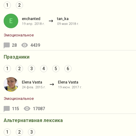
1
2
enchanted
tan_ka
E
19 апр. 2018 г.
09 мая 2018 г.
Эмоциональное
28
4439
Праздники
1
2
3
4
5
6
Elena Vasta
Elena Vasta
24 фев. 2015 г.
19 июн. 2017 г.
Эмоциональное
115
17087
Альтернативная лексика
1
2
3