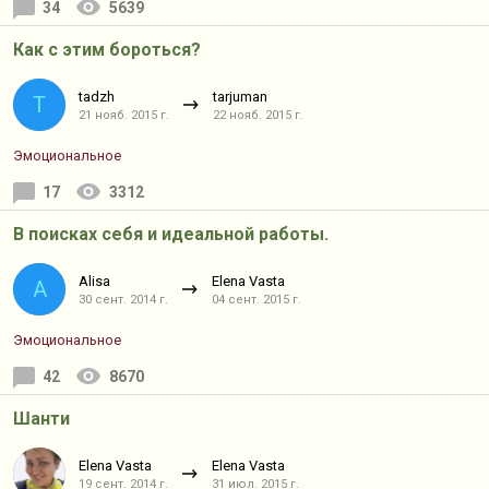
34
5639
Как с этим бороться?
tadzh
tarjuman
T
21 нояб. 2015 г.
22 нояб. 2015 г.
Эмоциональное
17
3312
В поисках себя и идеальной работы.
Alisa
Elena Vasta
A
30 сент. 2014 г.
04 сент. 2015 г.
Эмоциональное
42
8670
Шанти
Elena Vasta
Elena Vasta
19 сент. 2014 г.
31 июл. 2015 г.