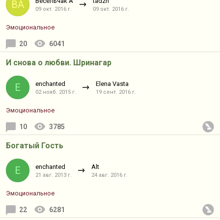
Весельчак А
tadzh
ВА
09 окт. 2016 г.
09 окт. 2016 г.
Эмоциональное
20
6041
И снова о любви. Шринагар
enchanted
Elena Vasta
E
02 нояб. 2015 г.
19 сент. 2016 г.
Эмоциональное
10
3785
Богатый Гость
enchanted
Alt
E
21 авг. 2013 г.
24 авг. 2016 г.
Эмоциональное
22
6281