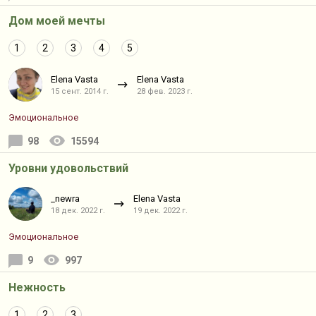
Дом моей мечты
1
2
3
4
5
Elena Vasta
Elena Vasta
15 сент. 2014 г.
28 фев. 2023 г.
Эмоциональное
98
15594
Уровни удовольствий
_newra
Elena Vasta
18 дек. 2022 г.
19 дек. 2022 г.
Эмоциональное
9
997
Нежность
1
2
3