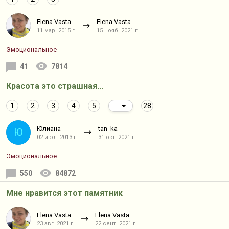
Elena Vasta
Elena Vasta
11 мар. 2015 г.
15 нояб. 2021 г.
Эмоциональное
41
7814
Красота это страшная...
1
2
3
4
5
28
...
Юлиана
tan_ka
Ю
02 июл. 2013 г.
31 окт. 2021 г.
Эмоциональное
550
84872
Мне нравится этот памятник
Elena Vasta
Elena Vasta
23 авг. 2021 г.
22 сент. 2021 г.