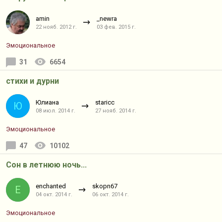
amin
_newra
22 нояб. 2012 г.
03 фев. 2015 г.
Эмоциональное
31
6654
стихи и дурни
Юлиана
staricc
Ю
08 июл. 2014 г.
27 нояб. 2014 г.
Эмоциональное
47
10102
Cон в летнюю ночь...
enchanted
skopn67
E
04 окт. 2014 г.
06 окт. 2014 г.
Эмоциональное