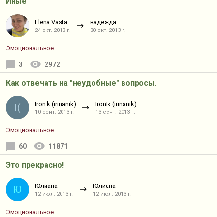
Иные
Elena Vasta
надежда
24 окт. 2013 г.
30 окт. 2013 г.
Эмоциональное
3
2972
Как отвечать на "неудобные" вопросы.
IronIk (irinanik)
IronIk (irinanik)
I(
10 сент. 2013 г.
13 сент. 2013 г.
Эмоциональное
60
11871
Это прекрасно!
Юлиана
Юлиана
Ю
12 июл. 2013 г.
12 июл. 2013 г.
Эмоциональное