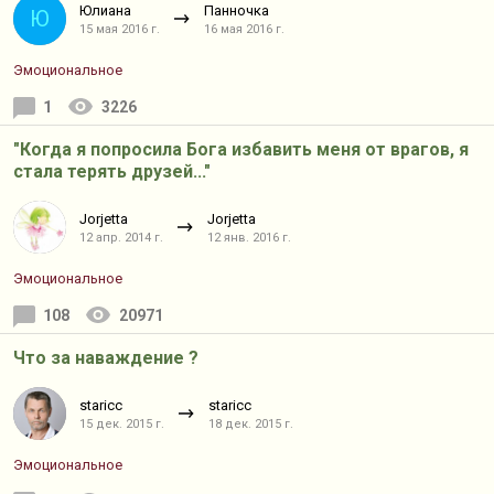
Юлиана
Панночка
Ю
15 мая 2016 г.
16 мая 2016 г.
Эмоциональное
1
3226
"Когда я попросила Бога избавить меня от врагов, я
стала терять друзей..."
Jorjetta
Jorjetta
12 апр. 2014 г.
12 янв. 2016 г.
Эмоциональное
108
20971
Что за наваждение ?
staricc
staricc
15 дек. 2015 г.
18 дек. 2015 г.
Эмоциональное