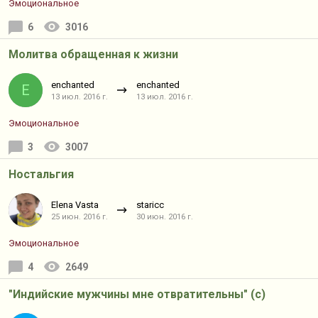
Эмоциональное
6
3016
Молитва обращенная к жизни
enchanted
enchanted
E
13 июл. 2016 г.
13 июл. 2016 г.
Эмоциональное
3
3007
Ностальгия
Elena Vasta
staricc
25 июн. 2016 г.
30 июн. 2016 г.
Эмоциональное
4
2649
"Индийские мужчины мне отвратительны" (с)