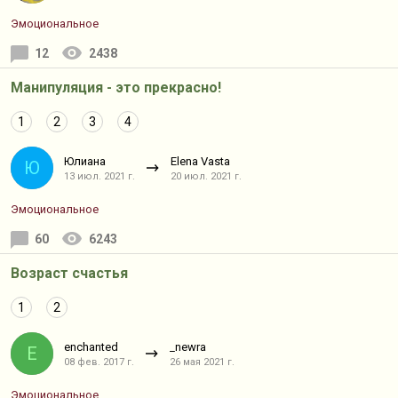
Эмоциональное
12
2438
Манипуляция - это прекрасно!
1
2
3
4
Юлиана
Elena Vasta
Ю
13 июл. 2021 г.
20 июл. 2021 г.
Эмоциональное
60
6243
Возраст счастья
1
2
enchanted
_newra
E
08 фев. 2017 г.
26 мая 2021 г.
Эмоциональное