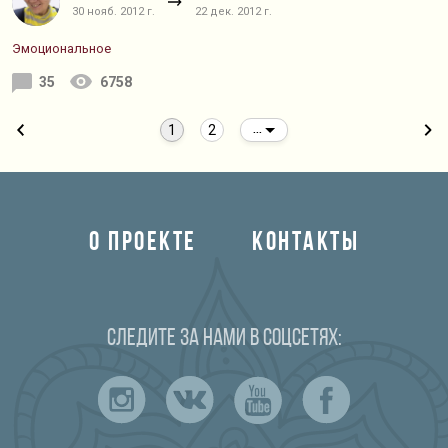
30 нояб. 2012 г.
22 дек. 2012 г.
Эмоциональное
35
6758
1
2
...
О ПРОЕКТЕ
КОНТАКТЫ
Следите за нами в соцсетях: