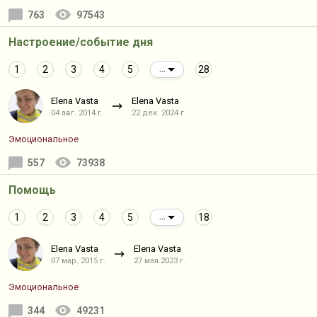
763
97543
Настроение/событие дня
1
2
3
4
5
28
...
Elena Vasta
Elena Vasta
04 авг. 2014 г.
22 дек. 2024 г.
Эмоциональное
557
73938
Помощь
1
2
3
4
5
18
...
Elena Vasta
Elena Vasta
07 мар. 2015 г.
27 мая 2023 г.
Эмоциональное
344
49231