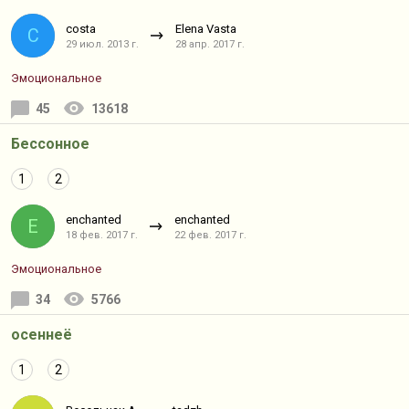
costa
Elena Vasta
C
29 июл. 2013 г.
28 апр. 2017 г.
Эмоциональное
45
13618
Бессонное
1
2
enchanted
enchanted
E
18 фев. 2017 г.
22 фев. 2017 г.
Эмоциональное
34
5766
осеннеё
1
2