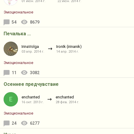
01 июн. 2014 г.
22 июн. 2014 г.
Эмоциональное
54
8679
Печалька ...
IrinaVolga
IronIk (irinanik)
03 апр. 2014 г.
14 апр. 2014 г.
Эмоциональное
11
3082
Осеннее предчувствие
enchanted
enchanted
E
16 окт. 2013 г.
28 фев. 2014 г.
Эмоциональное
24
6277