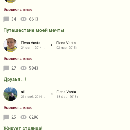
Эмоциональное
34
6613
Путешествие моей мечты
Elena Vasta
Elena Vasta
24 сент. 2014 г.
02 мар. 2015 г.
Эмоциональное
27
5843
Друзья .. !
niil
Elena Vasta
21 нояб. 2014 г.
18 фев. 2015 г.
Эмоциональное
25
6296
Жирует столица!