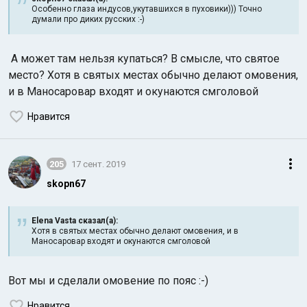
Особенно глаза индусов,укутавшихся в пуховики))) Точно
думали про диких русских :-)
А может там нельзя купаться? В смысле, что святое
место? Хотя в святых местах обычно делают омовения,
и в Маносаровар входят и окунаются смголовой
Нравится
205
17 сент. 2019
skopn67
Elena Vasta сказал(а):
Хотя в святых местах обычно делают омовения, и в
Маносаровар входят и окунаются смголовой
Вот мы и сделали омовение по пояс :-)
Нравится