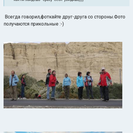
Всегда говорил,фоткайте друг-друга со стороны.Фото
получаются прикольные :-)
Индийский океан