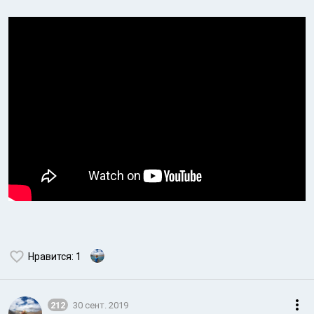
Нравится
: 1
212
30 сент. 2019