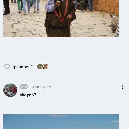
Нравится
: 2
215
13 окт. 2019
skopn67