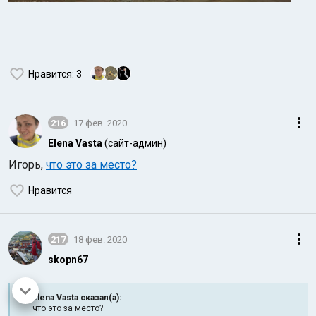
Нравится
: 3
216
17 фев. 2020
Elena Vasta
(сайт-админ)
Игорь,
что это за место?
Нравится
217
18 фев. 2020
skopn67
Elena Vasta сказал(а):
что это за место?