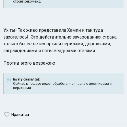
стронг рекоменд!
Ух ты! Так живо представила Хампи и так туда
захотелось! Это действительно зачарованная страна,
только бы ее не испортили перилами, дорожками,
заграждениями и пятизвездными отелями
Против этого возражаю
lavary сказал(а):
Сейчас к пещере ведет обработанная тропа с лестницами и
перилками
Нравится