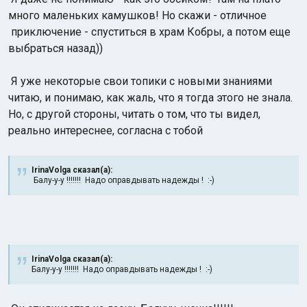
много маленьких камушков! Но скажи - отличное
приключение - спуститься в храм Кобры, а потом еще
выбраться назад))
Я уже некоторые свои топики с новыми знаниями
читаю, и понимаю, как жаль, что я тогда этого не знала.
Но, с другой стороны, читать о том, что ты видел,
реально интереснее, согласна с тобой
IrinaVolga сказал(а):
Балу-у-у !!!!!!! Надо оправдывать надежды ! :-)
IrinaVolga сказал(а):
Балу-у-у !!!!!!! Надо оправдывать надежды ! :-)