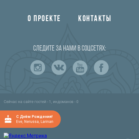
О ПРОЕКТЕ
КОНТАКТЫ
Следите за нами в соцсетях:
Сейчас на сайте гостей - 1, индоманов - 0
C Днём Рождения!
Eve
,
Nerussa
,
Larinan