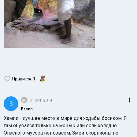
Нравится
: 1
28
31 окт. 2014
B
Breen
Хампи - лучшее место в мире для ходьбы босиком. Я
там обувался только на моцык или если холодно.
Опасного мусора нет совсем. Змеи-скорпионы не