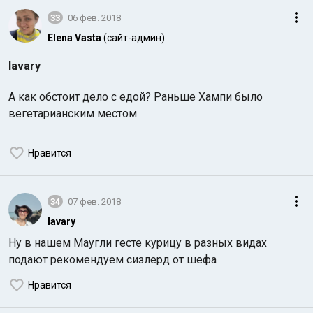
33
06 фев. 2018
Elena Vasta
(сайт-админ)
lavary
А как обстоит дело с едой? Раньше Хампи было
вегетарианским местом
Нравится
34
07 фев. 2018
lavary
Ну в нашем Маугли гесте курицу в разных видах
подают рекомендуем сизлерд от шефа
Нравится