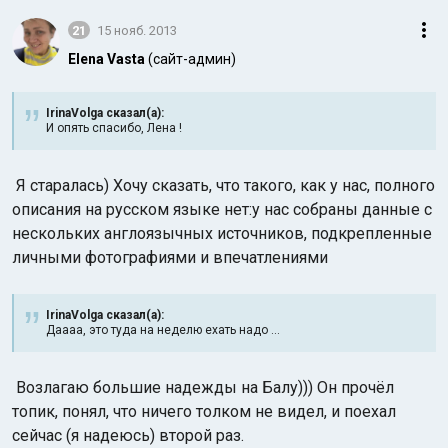
21
15 нояб. 2013
Elena Vasta
(сайт-админ)
IrinaVolga сказал(а):
И опять спасибо, Лена !
Индийский океан
Я старалась) Хочу сказать, что такого, как у нас, полного
описания на русском языке нет:у нас собраны данные с
нескольких англоязычных источников, подкрепленные
личными фотографиями и впечатлениями
IrinaVolga сказал(а):
Даааа, это туда на неделю ехать надо ...
Возлагаю большие надежды на Балу))) Он прочёл
топик, понял, что ничего толком не видел, и поехал
сейчас (я надеюсь) второй раз.