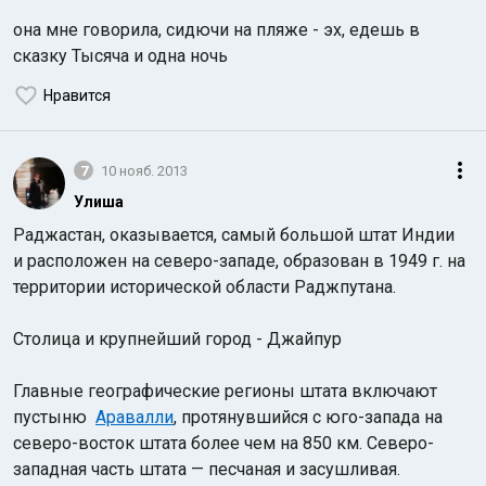
она мне говорила, сидючи на пляже - эх, едешь в
сказку Тысяча и одна ночь
Нравится
7
10 нояб. 2013
Улиша
Раджастан, оказывается, самый большой штат Индии
и расположен на северо-западе, образован в 1949 г. на
территории исторической области Раджпутана.
Столица и крупнейший город - Джайпур
Главные географические регионы штата включают
пустыню
Аравалли
, протянувшийся с юго-запада на
северо-восток штата более чем на 850 км. Северо-
западная часть штата — песчаная и засушливая.