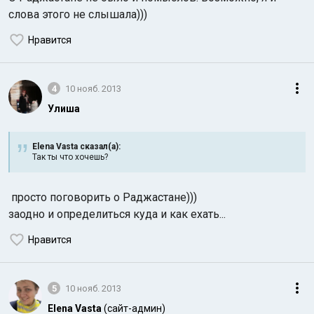
слова этого не слышала)))
Нравится
4
10 нояб. 2013
Улиша
Elena Vasta сказал(а):
Так ты что хочешь?
просто поговорить о Раджастане)))
заодно и определиться куда и как ехать...
Нравится
5
10 нояб. 2013
Elena Vasta
(сайт-админ)