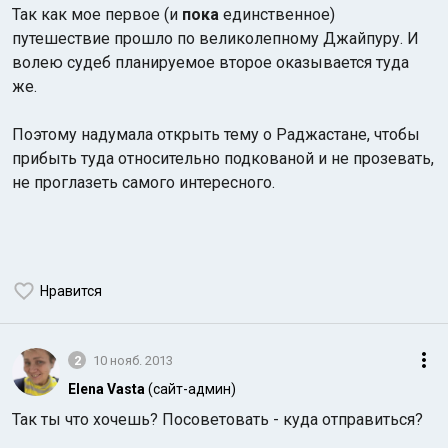
Так как мое первое (и
пока
единственное)
путешествие прошло по великолепному Джайпуру. И
волею судеб планируемое второе оказывается туда
же.
Поэтому надумала открыть тему о Раджастане, чтобы
прибыть туда относительно подкованой и не прозевать,
Индийский океан
не проглазеть самого интересного.
Нравится
2
10 нояб. 2013
Elena Vasta
(сайт-админ)
Так ты что хочешь? Посоветовать - куда отправиться?