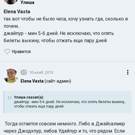
Улиша
Elena Vasta
так вот чтобы не было чеса, хочу узнать где, сколько и
почем...
джайпур - мин 5-6 дней. Не исключаю, что опять
билеты выкину, чтобы отжать еще пару дней
Нравится
17
10 нояб. 2013
Elena Vasta
(сайт-админ)
Улиша сказал(а):
джайпур - мин 5-6 дней. Не исключаю, что опять билеты выкину,
чтобы отжать еще пару дней
Тогда остается совсем немного. Либо в Джайсалмер
через Джодхпур, либов Удайпур и то, что рядом. Если