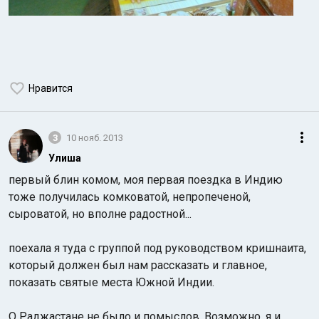
Нравится
3
10 нояб. 2013
Улиша
первый блин комом, моя первая поездка в Индию
тоже получилась комковатой, непропеченой,
сыроватой, но вполне радостной...
поехала я туда с группой под руководством кришнаита,
который должен был нам рассказать и главное,
показать святые места Южной Индии.
О Раджастане не было и помыслов. Возможно, я и