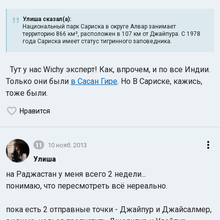
Улиша сказал(а):
Национальный парк Сариска в округе Алвар занимает
территорию 866 км², расположен в 107 км от Джайпура. С 1978
года Сариска имеет статус тигринного заповедника.
Тут у нас Wichy эксперт! Как, впрочем, и по все Индии.
Только они были
в Сасан Гире
. Но В Сариске, кажись,
тоже были.
Нравится
11
10 нояб. 2013
Улиша
на Раджастан у меня всего 2 недели...
понимаю, что пересмотреть всё нереально.
пока есть 2 отправные точки - Джайпур и Джайсалмер,