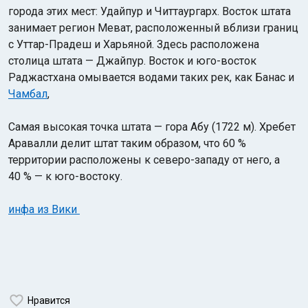
города этих мест: Удайпур и Читтаургарх. Восток штата
занимает регион Меват, расположенный вблизи границ
с Уттар-Прадеш и Харьяной. Здесь расположена
столица штата — Джайпур. Восток и юго-восток
Раджастхана омывается водами таких рек, как Банас и
Чамбал
,
Самая высокая точка штата — гора Абу (1722 м). Хребет
Аравалли делит штат таким образом, что 60 %
территории расположены к северо-западу от него, а
40 % — к юго-востоку.
инфа из Вики
Нравится