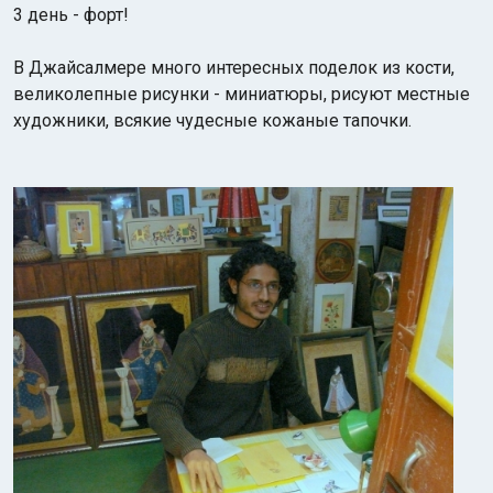
3 день - форт!
В Джайсалмере много интересных поделок из кости,
великолепные рисунки - миниатюры, рисуют местные
художники, всякие чудесные кожаные тапочки.