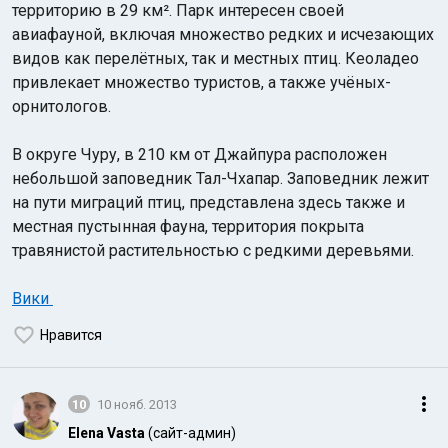
территорию в 29 км². Парк интересен своей
авиафауной, включая множество редких и исчезающих
видов как перелётных, так и местных птиц. Кеоладео
привлекает множество туристов, а также учёных-
орнитологов.
В округе Чуру, в 210 км от Джайпура расположен
небольшой заповедник Тал-Чхапар. Заповедник лежит
на пути миграций птиц, представлена здесь также и
местная пустынная фауна, территория покрыта
травянистой растительностью с редкими деревьями.
Вики
Нравится
10
10 нояб. 2013
Elena Vasta
(сайт-админ)