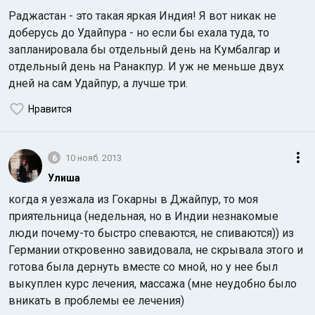
Раджастан - это такая яркая Индия! Я вот никак не
доберусь до Удайпура - но если бы ехала туда, то
запланировала бы отдельный день на Кумбалгар и
отдельный день на Ранакпур. И уж не меньше двух
дней на сам Удайпур, а лучше три.
Нравится
6
10 нояб. 2013
Улиша
когда я уезжала из Гокарны в Джайпур, то моя
приятельница (недельная, но в Индии незнакомые
люди почему-то быстро спеваются, не спиваются)) из
Германии откровенно завидовала, не скрывала этого и
готова была дернуть вместе со мной, но у нее был
выкуплен курс лечения, массажа (мне неудобно было
вникать в проблемы ее лечения)