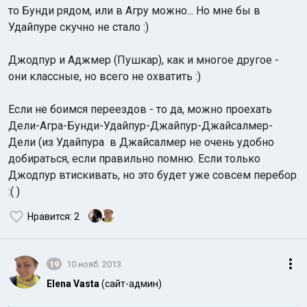
то Бунди рядом, или в Агру можно... Но мне бы в
Удайпуре скучно не стало :)
Джодпур и Аджмер (Пушкар), как и многое другое -
они классные, но всего не охватить :)
Если не боимся переездов - то да, можно проехать
Дели-Агра-Бунди-Удайпур-Джайпур-Джайсалмер-
Дели (из Удайпура в Джайсалмер не очень удобно
добираться, если правильно помню. Если только
Джодпур втискивать, но это будет уже совсем перебор
:( )
Нравится
: 2
19
10 нояб. 2013
Elena Vasta
(сайт-админ)