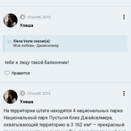
8
10 нояб. 2013
Улиша
Elena Vasta сказал(а):
Моя любовь - Джайсалмер.
тебе к лицу такой балкончик!
Нравится
9
10 нояб. 2013
Улиша
На территории штата находятся 4 национальных парка.
Национальный парк Пустыня близ Джайсалмера,
охватывающий территорию в 3 162 км² — прекрасный