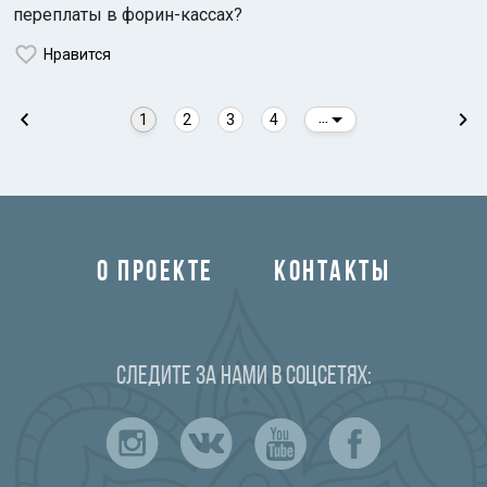
переплаты в форин-кассах?
Нравится
1
2
3
4
...
О ПРОЕКТЕ
КОНТАКТЫ
Следите за нами в соцсетях: