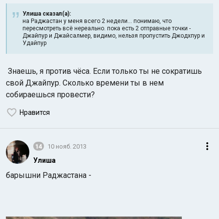
Улиша сказал(а):
на Раджастан у меня всего 2 недели... понимаю, что
пересмотреть всё нереально. пока есть 2 отправные точки -
Джайпур и Джайсалмер, видимо, нельзя пропустить Джодхпур и
Удайпур
Знаешь, я против чёса. Если только ты не сократишь
свой Джайпур. Сколько времени ты в нем
собираешься провести?
Нравится
14
10 нояб. 2013
Улиша
барышни Раджастана -