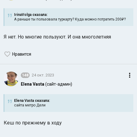
IrinaVolga сказалa:
А раньше ты пользовала туркарту? Куда можно потратить 200₽?
Я нет. Но многие пользуют. И она многолетняя
Нравится
148
24 окт. 2023
Elena Vasta
(сайт-админ)
Elena Vasta сказалa:
сайта метро Дели
Кеш по прежнему в ходу