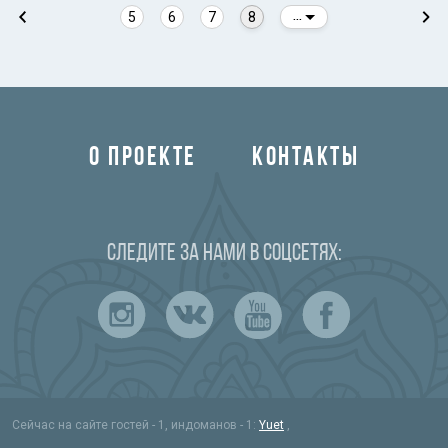
5
6
7
8
...
О ПРОЕКТЕ
КОНТАКТЫ
Следите за нами в соцсетях:
Сейчас на сайте гостей - 1, индоманов - 1
:
Yuet
,