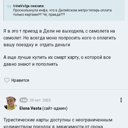
IrinaVolga сказалa:
Проскользнула инфа, что в Делийском метро теперь оплата
только картами!!!! Чё, правда???
Я в это т приезд в Дели не выходила, с самолета на
самолет. Но всегда моно попросить кого-о оплатить
вашу поездку и отдать деньги
А еще лучше купить их смарт карту, о которой все
давно знают и пополнять
Нравится
144
23 окт. 2023
Elena Vasta
(сайт-админ)
Туристические карты доступны с неограниченным
количеством поездок в зависимости от срока