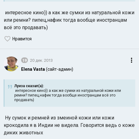
интересное кино)) а как же сумки из натуральной кожи
или ремни? пипец,нафик тогда вообще иностранцам
всё это продавать)
Нравится
19
20 дек. 2013
Elena Vasta
(сайт-админ)
Луиза сказал(а):
интересное кино)) а как же сумки из натуральной кожи или
ремни? пипец,нафик тогда вообще иностранцам всё это
продавать)
Ну сумок и ремней из змеиной кожи или кожи
крокодила я в Индии не видела. Говорится ведь о коже
диких животных