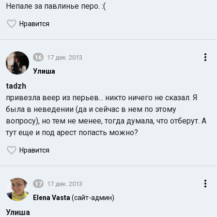
Непале за павлинье перо. :(
Нравится
16
17 дек. 2013
Улиша
tadzh
привезла веер из перьев... никто ничего не сказал. Я
была в неведении (да и сейчас в нем по этому
вопросу), но тем не менее, тогда думала, что отберут. А
тут еще и под арест попасть можно?
Нравится
17
17 дек. 2013
Elena Vasta
(сайт-админ)
Улиша