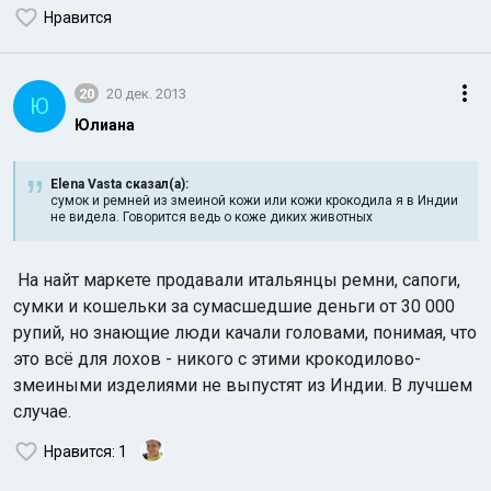
Нравится
20
20 дек. 2013
Ю
Юлиана
Elena Vasta сказал(а):
сумок и ремней из змеиной кожи или кожи крокодила я в Индии
не видела. Говорится ведь о коже диких животных
На найт маркете продавали итальянцы ремни, сапоги,
сумки и кошельки за сумасшедшие деньги от 30 000
рупий, но знающие люди качали головами, понимая, что
это всё для лохов - никого с этими крокодилово-
змеиными изделиями не выпустят из Индии. В лучшем
случае.
Нравится
: 1