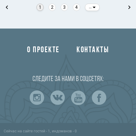
1
2
3
4
...
О ПРОЕКТЕ
КОНТАКТЫ
Следите за нами в соцсетях:
Сейчас на сайте гостей - 1, индоманов - 0