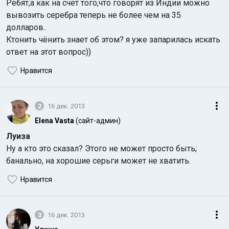
Ребят,а как на счёт того,что говорят из Индии можно
вывозить серебра теперь не более чем на 35
долларов..
Ктонить чёнить знает об этом? я уже запарилась искать
ответ на этот вопрос))
Нравится
Индийский океан
2
16 дек. 2013
Elena Vasta
(сайт-админ)
Луиза
Ну а кто это сказал? Этого не может просто быть;
банально, на хорошие серьги может не хватить.
Нравится
3
16 дек. 2013