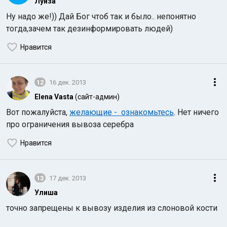
Луиза
Ну надо же!)) Дай Бог чтоб так и было.. непонятно
тогда,зачем так дезинформировать людей)
Нравится
12
16 дек. 2013
Elena Vasta
(сайт-админ)
Вот пожалуйста,
желающие - ознакомьтесь
. Нет ничего
про ограничения вывоза серебра
Нравится
13
17 дек. 2013
Улиша
точно запрещены к вывозу изделия из слоновой кости