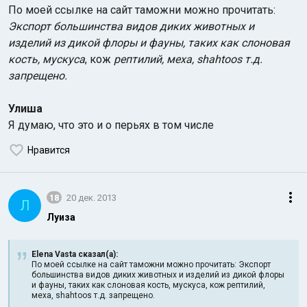
По моей ссылке на сайт таможни можно прочитать:
Экспорт большинства видов диких животных и
изделий из дикой флоры и фауны, таких как слоновая
кость, мускуса
, кож
рептилий, меха, shahtoos т.д.
запрещено.
Улиша
Я думаю, что это и о перьях в том числе
Нравится
18
20 дек. 2013
Л
Луиза
Elena Vasta сказал(а):
По моей ссылке на сайт таможни можно прочитать: Экспорт
большинства видов диких животных и изделий из дикой флоры
и фауны, таких как слоновая кость, мускуса, кож рептилий,
меха, shahtoos т.д. запрещено.