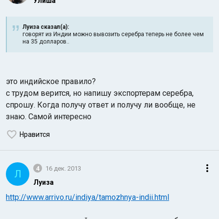
Улиша
Луиза сказал(а):
говорят из Индии можно вывозить серебра теперь не более чем
на 35 долларов..
это индийское правило?
с трудом верится, но напишу экспортерам серебра,
спрошу. Когда получу ответ и получу ли вообще, не
знаю. Самой интересно
Нравится
4
16 дек. 2013
Л
Луиза
http://www.arrivo.ru/indiya/tamozhnya-indii.html