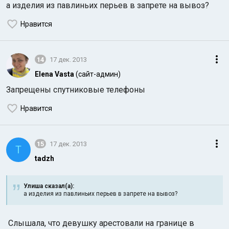
а изделия из павлиньих перьев в запрете на вывоз?
Нравится
14
17 дек. 2013
Elena Vasta
(сайт-админ)
Запрещены спутниковые телефоны
Нравится
15
17 дек. 2013
T
tadzh
Улиша сказал(а):
а изделия из павлиньих перьев в запрете на вывоз?
Слышала, что девушку арестовали на границе в