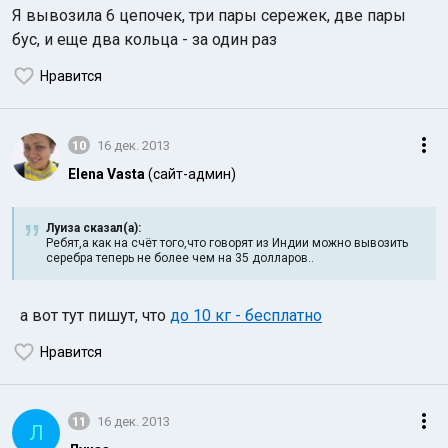
Я вывозила 6 цепочек, три пары сережек, две пары
бус, и еще два кольца - за один раз
Нравится
10
16 дек. 2013
Elena Vasta
(сайт-админ)
Луиза сказал(а):
Ребят,а как на счёт того,что говорят из Индии можно вывозить
серебра теперь не более чем на 35 долларов..
а вот тут пишут, что
до 10 кг - бесплатно
Нравится
11
16 дек. 2013
Л