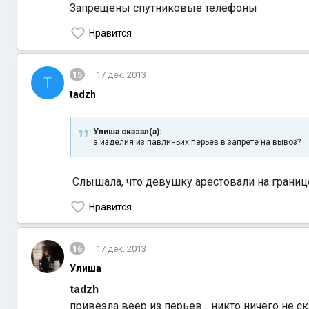
Запрещены спутниковые телефоны
Нравится
15
17 дек. 2013
T
tadzh
Улиша сказал(а):
а изделия из павлиньих перьев в запрете на вывоз?
Слышала, что девушку арестовали на границе 
Нравится
16
17 дек. 2013
Улиша
tadzh
привезла веер из перьев... никто ничего не ск