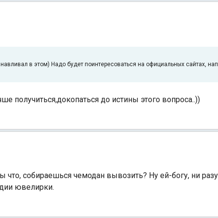
танавливал в этом) Надо будет поинтересоваться на официальных сайтах, нап
ше получиться,докопаться до истины этого вопроса..))
ы что, собираешься чемодан вывозить? Ну ей-богу, ни разу 
ндии ювелирки.