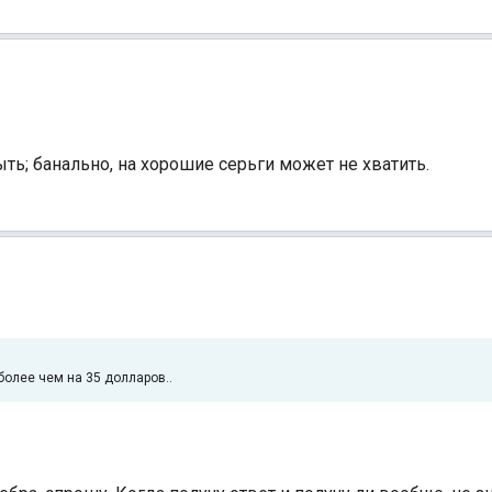
быть; банально, на хорошие серьги может не хватить.
Индийский океан
более чем на 35 долларов..