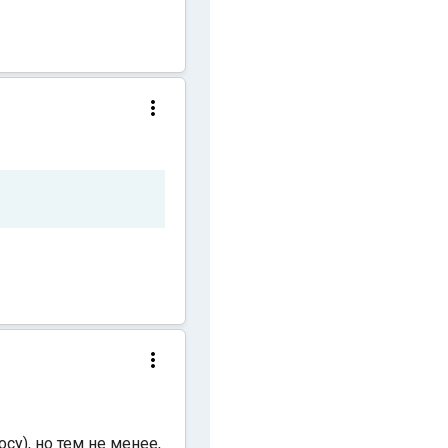
су), но тем не менее,