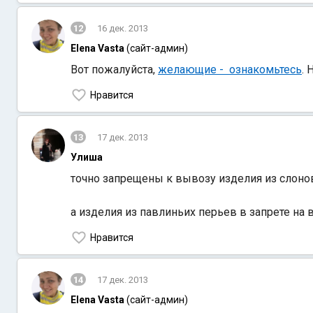
12
16 дек. 2013
Elena Vasta
(сайт-админ)
Вот пожалуйста,
желающие - ознакомьтесь
.
Нравится
13
17 дек. 2013
Улиша
точно запрещены к вывозу изделия из слоно
а изделия из павлиньих перьев в запрете на
Нравится
14
17 дек. 2013
Elena Vasta
(сайт-админ)