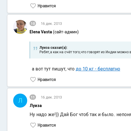
Нравится
10
16 дек. 2013
Elena Vasta
(сайт-админ)
Луиза сказал(а):
Ребят,а как на счёт того,что говорят из Индии можно
а вот тут пишут, что
до 10 кг - бесплатно
Нравится
11
16 дек. 2013
Л
Луиза
Ну надо же!)) Дай Бог чтоб так и было.. неп
Нравится