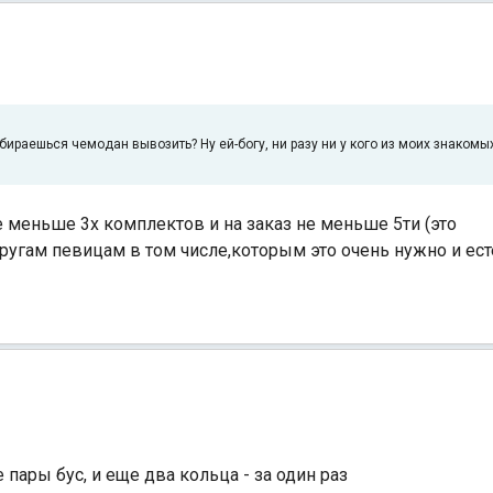
обираешься чемодан вывозить? Ну ей-богу, ни разу ни у кого из моих знаком
е меньше 3х комплектов и на заказ не меньше 5ти (это
ругам певицам в том числе,которым это очень нужно и ест
 пары бус, и еще два кольца - за один раз