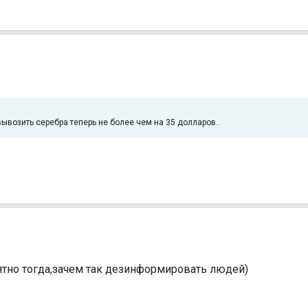
 вывозить серебра теперь не более чем на 35 долларов..
онятно тогда,зачем так дезинформировать людей)