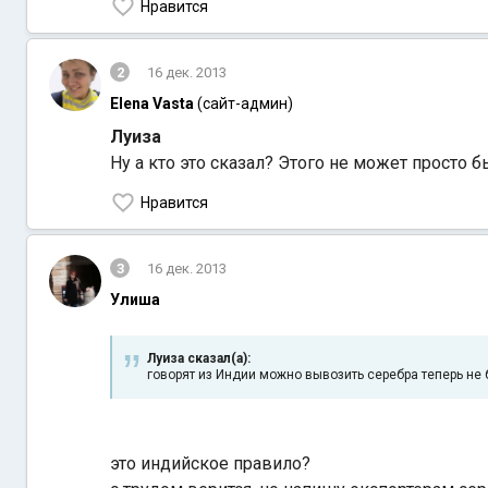
Нравится
2
16 дек. 2013
Elena Vasta
(сайт-админ)
Луиза
Ну а кто это сказал? Этого не может просто 
Нравится
3
16 дек. 2013
Улиша
Луиза сказал(а):
говорят из Индии можно вывозить серебра теперь не 
это индийское правило?