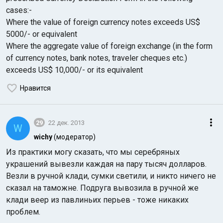
cases:-
Where the value of foreign currency notes exceeds US$
5000/- or equivalent
Where the aggregate value of foreign exchange (in the form
of currency notes, bank notes, traveler cheques etc.)
exceeds US$ 10,000/- or its equivalent
Нравится
29
22 дек. 2013
W
wichy
(модератор)
Из практики могу сказать, что мы серебряных
украшений вывезли каждая на пару тысяч долларов.
Везли в ручной клади, сумки светили, и никто ничего не
сказал на таможне. Подруга вывозила в ручной же
клади веер из павлиньих перьев - тоже никаких
проблем.