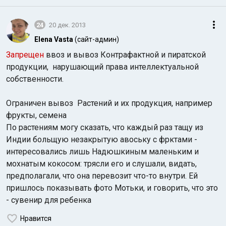
24
20 дек. 2013
Elena Vasta
(сайт-админ)
Запрещен
ввоз и вывоз Контрафактной и пиратской
продукции, нарушающий права интеллектуальной
собственности.
Ограничен вывоз Растений и их продукция, например
фрукты, семена
По растениям могу сказать, что каждый раз тащу из
Индии больщую незакрытую авоську с фрктами -
интересовались лишь Надюшкиным маленьким и
мохнатым кокосом: трясли его и слушали, видать,
предполагали, что она перевозит что-то внутри. Ей
пришлось показывать фото Мотьки, и говорить, что это
- сувенир для ребенка
Нравится