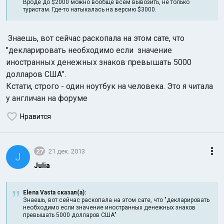
Вроде до $2000 можно вообще всем вывозить, не только
туристам. Где-то натыкалась на версию $3000.
Знаешь, вот сейчас раскопала на этом сате, что
"декларировать необходимо если значение
иностранных денежных знаков превышать 5000
долларов США".
Кстати, строго - один ноутбук на человека. Это я читала
у англичан на форуме
Нравится
27
21 дек. 2013
J
Julia
Elena Vasta сказал(а):
Знаешь, вот сейчас раскопала на этом сате, что "декларировать
необходимо если значение иностранных денежных знаков
превышать 5000 долларов США"