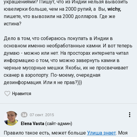
украшениями? Пишут, что из Индии нельзя вывозить
ювелирки больше, чем на 2000 рупий, а Вы,
wichy,
пишете, что вывозили на 2000 долларов. Где же
истина?
Дело в том, что собираюсь покупать в Индии в
основном именно необработанные камни. И вот теперь
думаю - можно или нет. На просторах интернета читал
информацию о том, что можно завернуть камни в
черные мусорные мешки. Якобы, их не просвечивает
сканер в аэропорту. По-моему, очередная
дезинформация. Или я не прав?)))
Нравится
34
07 сент. 2015
Elena Vasta
(сайт-админ)
Правило такое есть, межет больше
Улиша знает
. Моя