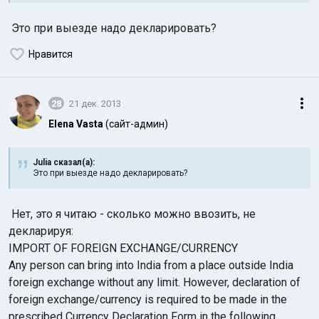
Это при выезде надо декларировать?
Нравится
28
21 дек. 2013
Elena Vasta
(сайт-админ)
Julia сказал(а):
Это при выезде надо декларировать?
Нет, это я читаю - сколько можно ввозить, не
декларируя:
IMPORT OF FOREIGN EXCHANGE/CURRENCY
Any person can bring into India from a place outside India
foreign exchange without any limit. However, declaration of
foreign exchange/currency is required to be made in the
prescribed Currency Declaration Form in the following