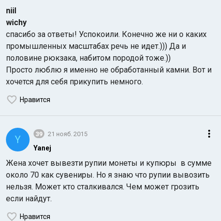
niil
wichy
спасибо за ответы! Успокоили. Конечно же ни о каких
промышленных масштабах речь не идет.))) Да и
половине рюкзака, набитом породой тоже.))
Просто люблю я именно не обработанный камни. Вот и
хочется для себя прикупить немного.
Нравится
39
21 нояб. 2015
Y
Yanej
Жена хочет вывезти рупии монеты и купюры в сумме
около 70 как сувениры. Но я знаю что рупии вывозить
нельзя. Может кто сталкивался. Чем может грозить
если найдут.
Нравится