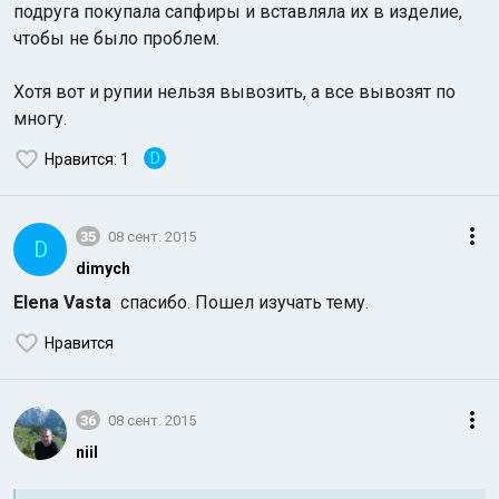
подруга покупала сапфиры и вставляла их в изделие,
чтобы не было проблем.
Хотя вот и рупии нельзя вывозить, а все вывозят по
многу.
D
Нравится
: 1
35
08 сент. 2015
D
dimych
Elena Vasta
спасибо. Пошел изучать тему.
Нравится
36
08 сент. 2015
niil