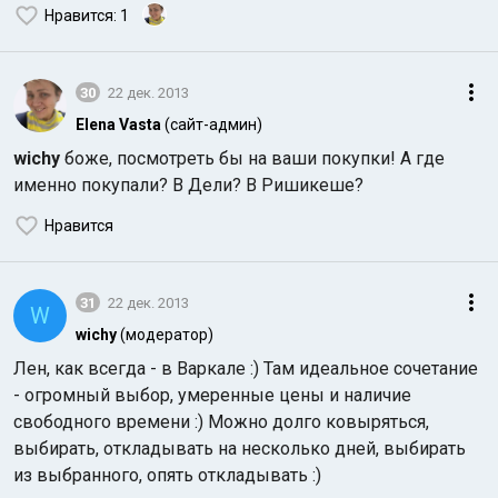
Нравится
: 1
30
22 дек. 2013
Elena Vasta
(сайт-админ)
wichy
боже, посмотреть бы на ваши покупки! А где
именно покупали? В Дели? В Ришикеше?
Нравится
31
22 дек. 2013
W
wichy
(модератор)
Лен, как всегда - в Варкале :) Там идеальное сочетание
- огромный выбор, умеренные цены и наличие
свободного времени :) Можно долго ковыряться,
выбирать, откладывать на несколько дней, выбирать
из выбранного, опять откладывать :)