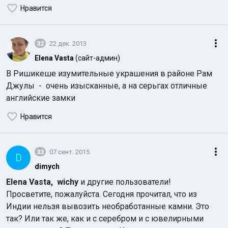
Нравится
32
22 дек. 2013
Elena Vasta
(сайт-админ)
В Ришикеше изумительные украшения в районе Рам
Джулы - очень изысканные, а на серьгах отличные
английские замки
Нравится
33
07 сент. 2015
D
dimych
Elena Vasta,
wichy
и другие пользователи!
Просветите, пожалуйста. Сегодня прочитал, что из
Индии нельзя вывозить необработанные камни. Это
так? Или так же, как и с серебром и с ювелирными