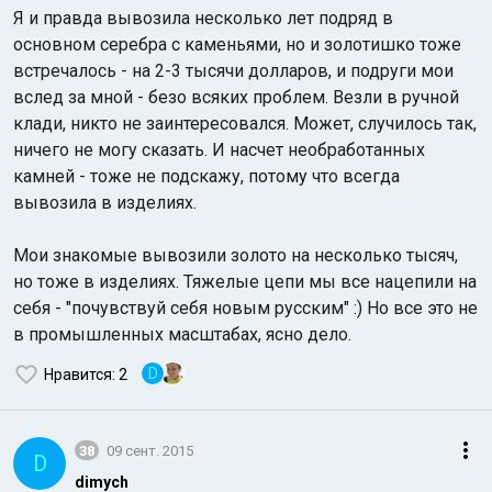
Я и правда вывозила несколько лет подряд в
основном серебра с каменьями, но и золотишко тоже
встречалось - на 2-3 тысячи долларов, и подруги мои
вслед за мной - безо всяких проблем. Везли в ручной
клади, никто не заинтересовался. Может, случилось так,
ничего не могу сказать. И насчет необработанных
камней - тоже не подскажу, потому что всегда
вывозила в изделиях.
Мои знакомые вывозили золото на несколько тысяч,
но тоже в изделиях. Тяжелые цепи мы все нацепили на
себя - "почувствуй себя новым русским" :) Но все это не
в промышленных масштабах, ясно дело.
D
Нравится
: 2
38
09 сент. 2015
D
dimych