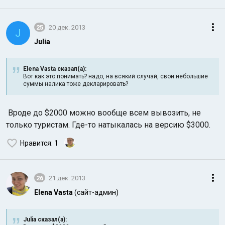
25
20 дек. 2013
J
Julia
Elena Vasta сказал(а):
Вот как это понимать? надо, на всякий случай, свои небольшие
суммы налика тоже декларировать?
Вроде до $2000 можно вообще всем вывозить, не
только туристам. Где-то натыкалась на версию $3000.
Нравится
: 1
26
21 дек. 2013
Elena Vasta
(сайт-админ)
Julia сказал(а):