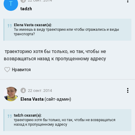
3
22 сент. 2014
T
tadzh
Elena Vasta сказал(а):
Ты имеешь в виду траекторию или чтобы отражались и виды
транспорта?
траекторию хотя бы только, но так, чтобы не
возвращаться назад к пропущенному адресу
Нравится
4
22 сент. 2014
Elena Vasta
(сайт-админ)
tadzh сказал(а):
траекторию хотя бы только, но так, чтобы не возвращаться
назад к пропущенному адресу