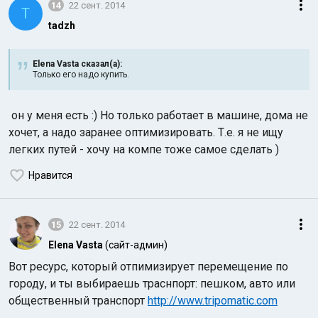
14
22 сент. 2014
T
tadzh
Elena Vasta сказал(а):
Только его надо купить.
он у меня есть :) Но только работает в машине, дома не
хочет, а надо заранее оптимизировать. Т.е. я не ищу
легких путей - хочу на компе тоже самое сделать )
Нравится
15
22 сент. 2014
Elena Vasta
(сайт-админ)
Вот ресурс, который отпимизирует перемещение по
городу, и ты выбираешь траснпорт: пешком, авто или
общественный транспорт
http://www.tripomatic.com