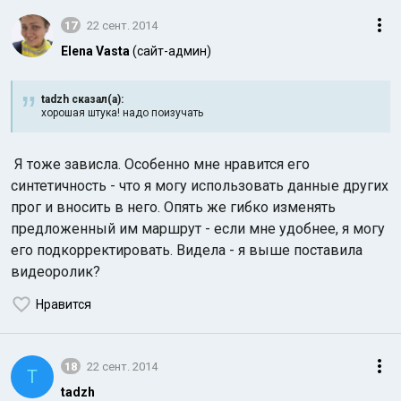
17
22 сент. 2014
Elena Vasta
(сайт-админ)
tadzh сказал(а):
хорошая штука! надо поизучать
Я тоже зависла. Особенно мне нравится его
синтетичность - что я могу использовать данные других
прог и вносить в него. Опять же гибко изменять
предложенный им маршрут - если мне удобнее, я могу
его подкорректировать. Видела - я выше поставила
видеоролик?
Нравится
18
22 сент. 2014
T
tadzh