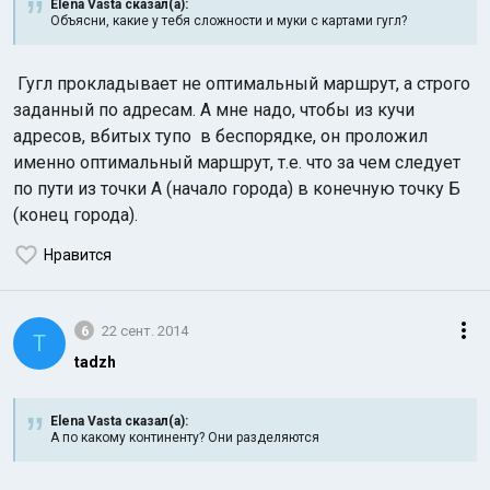
Elena Vasta сказал(а):
Объясни, какие у тебя сложности и муки с картами гугл?
Гугл прокладывает не оптимальный маршрут, а строго
заданный по адресам. А мне надо, чтобы из кучи
адресов, вбитых тупо в беспорядке, он проложил
именно оптимальный маршрут, т.е. что за чем следует
по пути из точки А (начало города) в конечную точку Б
(конец города).
Нравится
6
22 сент. 2014
T
tadzh
Elena Vasta сказал(а):
А по какому континенту? Они разделяются