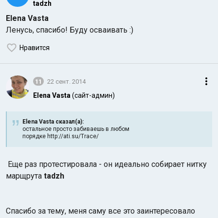
tadzh
Elena Vasta
Ленусь, спасибо! Буду осваивать :)
Нравится
11
22 сент. 2014
Elena Vasta
(сайт-админ)
Elena Vasta сказал(а):
остальное просто забиваешь в любом
порядке http://ati.su/Trace/
Еще раз протестировала - он идеально собирает нитку
марщрута
tadzh
Спасибо за тему, меня саму все это заинтересовало