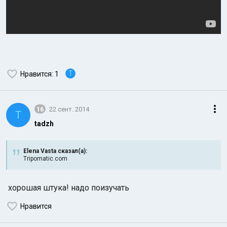
T
Нравится
: 1
16
22 сент. 2014
T
tadzh
Elena Vasta сказал(а):
Tripomatic.com
хорошая штука! надо поизучать
Нравится