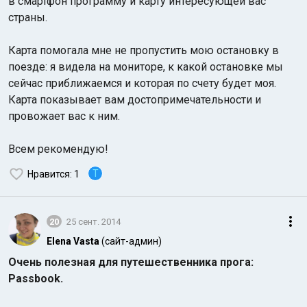
в смартфон программу и карту интересующей вас
страны.
Карта помогала мне не пропустить мою остановку в
поезде: я видела на мониторе, к какой остановке мы
сейчас приближаемся и которая по счету будет моя.
Карта показывает вам достопримечательности и
провожает вас к ним.
Всем рекомендую!
T
Нравится
: 1
20
25 сент. 2014
Elena Vasta
(сайт-админ)
Очень полезная для путешественника прога:
Passbook.