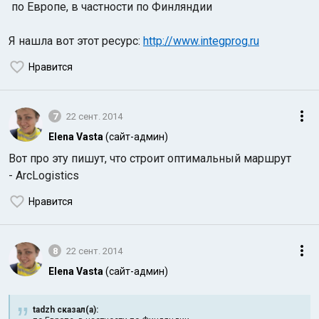
по Европе, в частности по Финляндии
Я нашла вот этот ресурс:
http://www.integprog.ru
Нравится
7
22 сент. 2014
Elena Vasta
(сайт-админ)
Вот про эту пишут, что строит оптимальный маршрут
- ArcLogistics
Нравится
8
22 сент. 2014
Elena Vasta
(сайт-админ)
tadzh сказал(а):