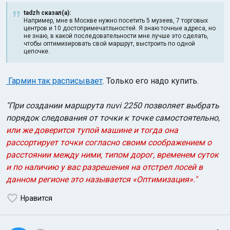
tadzh сказал(а):
Например, мне в Москве нужно посетить 5 музеев, 7 торговых
центров и 10 достопримечатльностей. Я знаю точные адреса, но
не знаю, в какой последовательности мне лучше это сделать,
чтобы оптимизировать свой маршрут, выстроить по одной
цепочке.
Гармин так расписывает
. Только его надо купить.
"При создании маршрута nuvi 2250 позволяет выбрать
порядок следования от точки к точке самостоятельно,
или же доверится тупой машине и тогда она
рассортирует точки согласно своим соображением о
расстоянии между ними, типом дорог, временем суток
и по наличию у вас разрешения на отстрел лосей в
данном регионе это называется «Оптимизация»."
Нравится