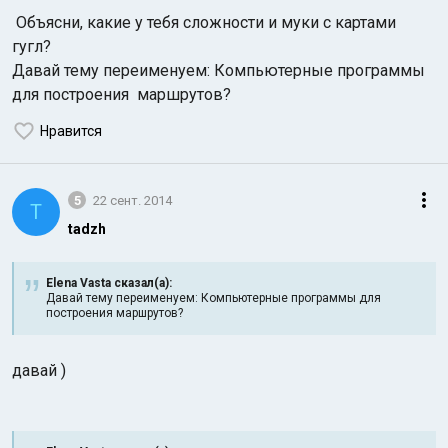
Объясни, какие у тебя сложности и муки с картами
гугл?
Давай тему переименуем: Компьютерные программы
для построения маршрутов?
Нравится
5
22 сент. 2014
T
tadzh
Elena Vasta сказал(а):
Давай тему переименуем: Компьютерные программы для
построения маршрутов?
давай )