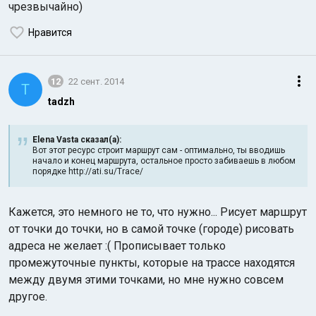
чрезвычайно)
Нравится
12
22 сент. 2014
T
tadzh
Elena Vasta сказал(а):
Вот этот ресурс строит маршрут сам - оптимально, ты вводишь
начало и конец маршрута, остальное просто забиваешь в любом
порядке http://ati.su/Trace/
Кажется, это немного не то, что нужно... Рисует маршрут
от точки до точки, но в самой точке (городе) рисовать
адреса не желает :( Прописывает только
промежуточные пункты, которые на трассе находятся
между двумя этими точками, но мне нужно совсем
другое.