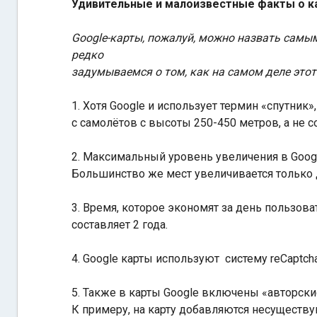
Удивительные и малоизвестные факты о к
Google-карты, пожалуй, можно назвать сам
редко
задумываемся о том, как на самом деле этот 
1. Хотя Google и использует термин «спутн
с самолётов с высоты 250-450 метров, а не с
2. Максимальный уровень увеличения в Googl
Большинство же мест увеличивается только д
3. Время, которое экономят за день пользов
составляет 2 года.
4. Google карты используют систему reCaptch
5. Также в карты Google включены «авторски
К примеру, на карту добавляются несуществу