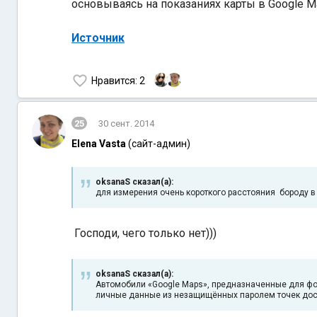
основываясь на показаниях карты в Google M
Источник
Нравится
: 2
25
30 сент. 2014
Elena Vasta
(сайт-админ)
oksanaS сказал(а):
для измерения очень короткого расстояния бороду в 
Господи, чего только нет)))
oksanaS сказал(а):
Автомобили «Google Maps», предназначенные для фо
личные данные из незащищённых паролем точек досту