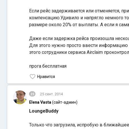
Если рейс задерживается или отменяется, при
компенсацию.Удивило и напрягло немного то,
размере около 20% от выплаты. А если я сама
Даже если задержка рейса произошла несколь
Для этого нужно просто ввести информацию 
этого сотрудники сервиса Airclaim проконтр
прога бесплатная
Нравится
23
25 сент. 2014
Elena Vasta
(сайт-админ)
LoungeBuddy
Только что загрузила, испробую в ближайше