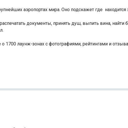
пнейших аэропортах мира. Оно подскажет где находится 
распечатать документы, принять душ, выпить вина, найти бе
л.
о 1700 лаунж-зонах с фотографиями, рейтингами и отзыв