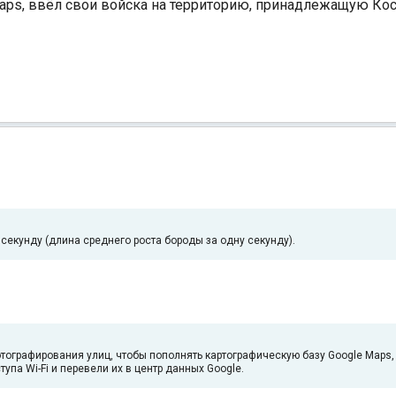
aps, ввёл свои войска на территорию, принадлежащую Кос
секунду (длина среднего роста бороды за одну секунду).
тографирования улиц, чтобы пополнять картографическую базу Google Maps
па Wi-Fi и перевели их в центр данных Google.