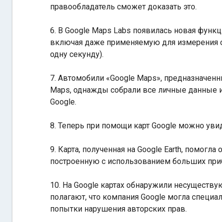
правообладатель сможет доказать это.
6. В Google Maps Labs появилась новая функц
включая даже применяемую для измерения оч
одну секунду).
7. Автомобили «Google Maps», предназначенн
Maps, однажды собрали все личные данные и
Google.
8. Теперь при помощи карт Google можно увид
9. Карта, полученная на Google Earth, помог
построенную с использованием больших приб
10. На Google картах обнаружили несуществу
полагают, что компания Google могла специал
попытки нарушения авторских прав.