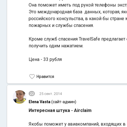
Она поможет иметь под рукой телефоны экст
Это международная база данных, которая, як
российского консульства, в какой бы стране
пожарных и службы спасения.
Кроме служб спасения TravelSafe предлагает
получить одим нажатием.
Цена - 33 рубля
Нравится
22
25 сент. 2014
Elena Vasta
(сайт-админ)
Интересная штука - Airclaim
Якобы поможет у авиакомпаний, входящих в 