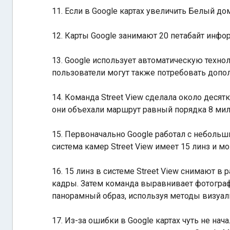
11. Если в Google картах увеличить Белый до
12. Карты Google занимают 20 петабайт инфор
13. Google использует автоматическую техн
пользователи могут также потребовать допо
14. Команда Street View сделала около десят
они объехали маршрут равный порядка 8 ми
15. Первоначально Google работал с неболь
система камер Street View имеет 15 линз и 
16. 15 линз в системе Street View снимают 
кадры. Затем команда выравнивает фотограф
панорамный образ, используя методы визуа
17. Из-за ошибки в Google картах чуть не на