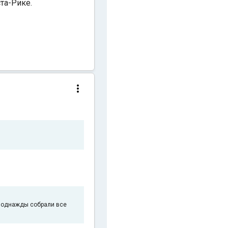
та-Рике.
, однажды собрали все