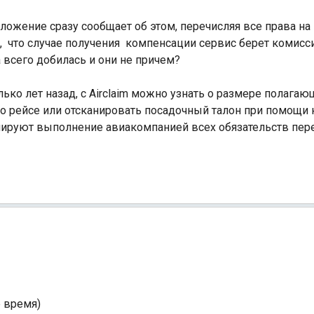
ложение сразу сообщает об этом, перечисляя все права на
 что случае получения компенсации сервис берет комисси
 всего добилась и они не причем?
ко лет назад, с Airclaim можно узнать о размере полага
о рейсе или отсканировать посадочный талон при помощи 
олируют выполнение авиакомпанией всех обязательств пер
е время)