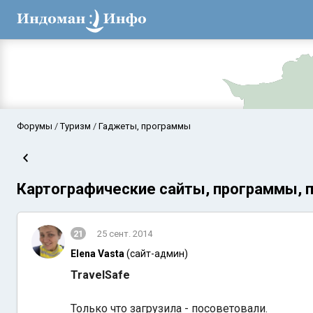
Форумы
Туризм
Гаджеты, программы
Картографические сайты, программы, 
21
25 сент. 2014
Elena Vasta
(сайт-админ)
Аравийское мор
TravelSafe
Только что загрузила - посоветовали.