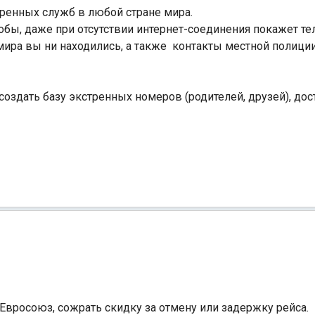
ренных служб в любой стране мира.
обы, даже при отсутствии интернет-соединения покажет те
 мира вы ни находились, а также контакты местной полици
 создать базу экстренных номеров (родителей, друзей), до
Индийский океан
Евросоюз, сожрать скидку за отмену или задержку рейса.