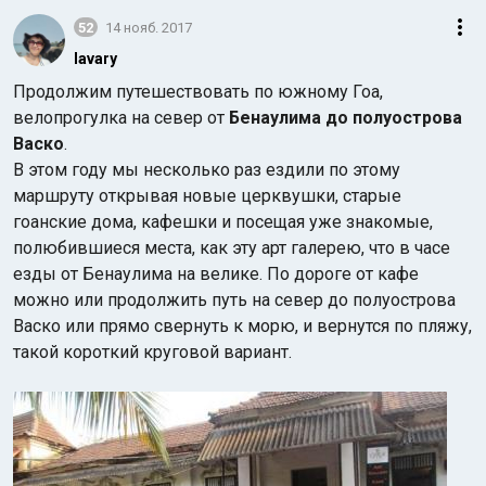
52
14 нояб. 2017
lavary
Продолжим путешествовать по южному Гоа,
велопрогулка на север от
Бенаулима до полуострова
Васко
.
В этом году мы несколько раз ездили по этому
маршруту открывая новые церквушки, старые
гоанские дома, кафешки и посещая уже знакомые,
полюбившиеся места, как эту арт галерею, что в часе
езды от Бенаулима на велике. По дороге от кафе
можно или продолжить путь на север до полуострова
Васко или прямо свернуть к морю, и вернутся по пляжу,
такой короткий круговой вариант.