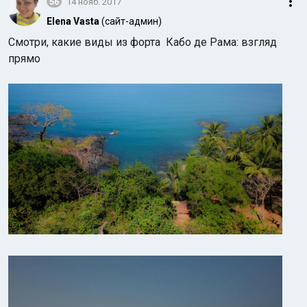
56
14 нояб. 2017
Elena Vasta
(сайт-админ)
Смотри, какие виды из форта
Кабо де Рама: взгляд
прямо