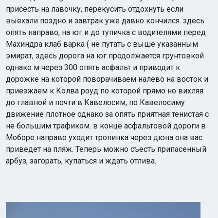
присесть на лавочку, перекусить отдохнуть если
выехали поздно и завтрак уже давно кончился. здесь
опять направо, на юг и до тупичка с водителями перед
Махиндра клаб варка ( не путать с выше указанным
эмират, здесь дорога на юг продолжается грунтовкой
однако м через 300 опять асфальт и приводит к
дорожке на которой поворачиваем налево на восток и
приезжаем к Колва роуд по которой прямо но вихляя
до главной и почти в Кавелосим, по Кавелосиму
движение плотное однако за опять приятная тенистая с
не большим трафиком. в конце асфальтовой дороги в
Моборе направо уходит тропинка через дюна она вас
приведет на пляж. Теперь можно съесть припасенный
арбуз, загорать, купаться и ждать отлива.