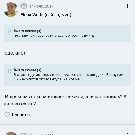
55
14 нояб. 2017
Elena Vasta
(сайт-админ)
lavary сказал(а):
не знаю как перенести сюда, вопрос к админу.
сделано)
lavary сказал(а):
В этом году мы съездили на маяк на велосипеде из Бенаулима.
Он находится около Бетула, на холме,
И прям на холм на велике заехали, или спешились? А
далеко ехать?
Нравится