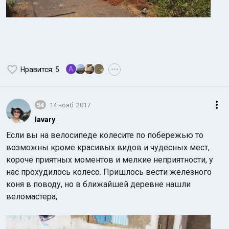
A
Нравится
: 5
•••
54
14 нояб. 2017
lavary
Если вы на велосипеде колесите по побережью то
возможны кроме красивых видов и чудесных мест,
короче приятных моментов и мелкие неприятности, у
нас прохудилось колесо. Пришлось вести железного
коня в поводу, но в ближайшей деревне нашли
веломастера,