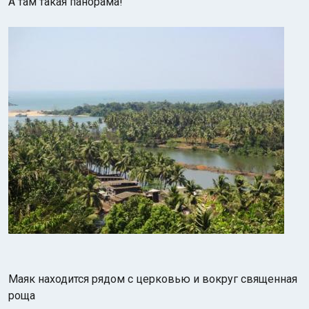
А там такая панорама!
Маяк находится рядом с церковью и вокруг священная
роща