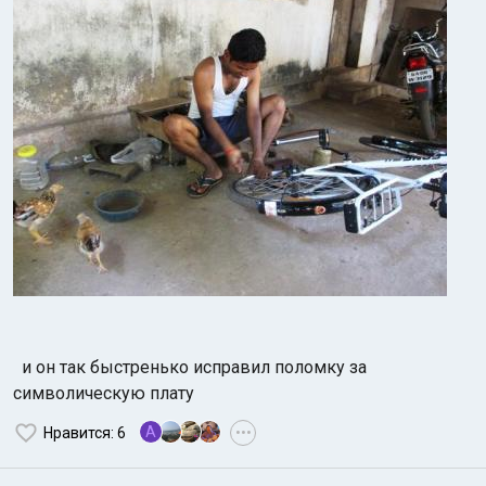
и он так быстренько исправил поломку за
символическую плату
A
Нравится
: 6
•••