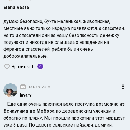
Elena Vasta
думаю безопасно, бухта маленькая, живописная,
местные явно только изредка появляются, а спасатели,
на то и спасатели они за нашу безопасность денежку
получают и никогда не слышала о нападении на
фарангов спасателей, ребята были очень
доброжелательные.
A
Нравится
: 1
45
13 мар. 2016
lavary
Еще одна очень приятная вело прогулка возможна
из
Бенаулима до Мобора
по деревенским улочкам и
обратно по пляжу. Мы прошли прокатили этот маршрут
уже 3 раза. По дороге сельские пейзажи, домики,