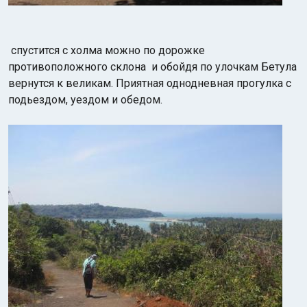
спустится с холма можно по дорожке
противоположного склона и обойдя по улочкам Бетула
вернутся к великам. Приятная однодневная прогулка с
подьездом, уездом и обедом.