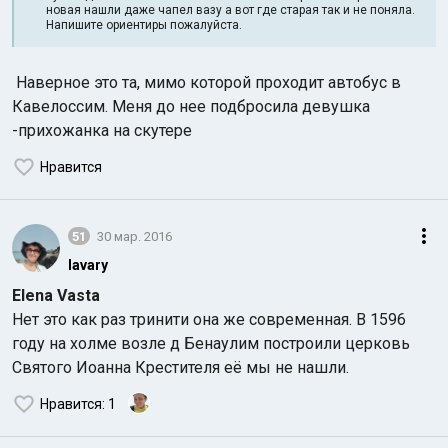
новая нашли даже чапел вазу а вот где старая так и не поняла.
Напишите ориентиры пожалуйста.
Наверное это та, мимо которой проходит автобус в
Кавелоссим. Меня до нее подбросила девушка
-прихожанка на скутере
Нравится
51
30 мар. 2016
lavary
Elena Vasta
Нет это как раз тринити она же современная. В 1596
году на холме возле д Бенаулим построили церковь
Святого Иоанна Крестителя её мы не нашли.
Нравится
: 1