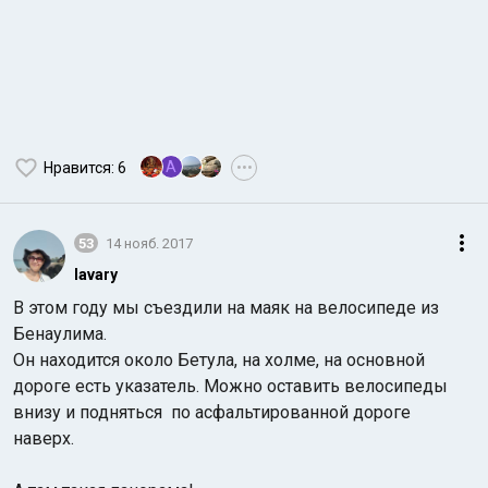
A
Нравится
: 6
•••
53
14 нояб. 2017
lavary
В этом году мы съездили на маяк на велосипеде из
Бенаулима.
Он находится около Бетула, на холме, на основной
дороге есть указатель. Можно оставить велосипеды
внизу и подняться
по асфальтированной дороге
наверх.