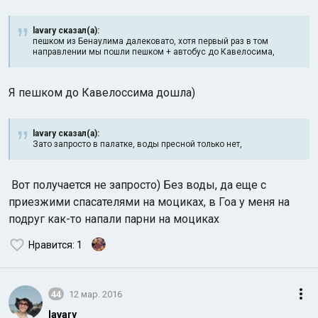
lavary сказал(а):
пешком из Бенаулима далековато, хотя первый раз в том
направлении мы пошли пешком + автобус до Кавелосима,
Я пешком до Кавелоссима дошла)
lavary сказал(а):
Зато запросто в палатке, воды пресной только нет,
Вот получается не запросто) Без воды, да еще с
приезжими спасателями на моциках, в Гоа у меня на
подруг как-то напали парни на моциках
Нравится
: 1
44
12 мар. 2016
lavary