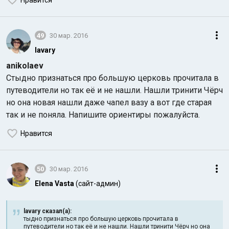
Нравится
49
30 мар. 2016
lavary
anikolaev
Стыдно признаться про большую церковь прочитала в
путеводители но так её и не нашли. Нашли тринити Чёрч
но она новая нашли даже чапел вазу а вот где старая
так и не поняла. Напишите ориентиры пожалуйста.
Нравится
50
30 мар. 2016
Elena Vasta
(сайт-админ)
lavary сказал(а):
тыдно признаться про большую церковь прочитала в
путеводители но так её и не нашли. Нашли тринити Чёрч но она