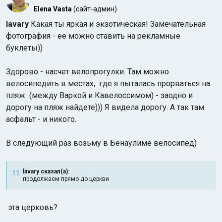
Elena Vasta
(сайт-админ)
lavary
Какая ты яркая и экзотическая! Замечательная
фотография - ее можно ставить на рекламные
буклеты))
Здорово - насчет велопрогулки. Там можно
велосипедить в местах, где я пыталась прорваться на
пляж (между Варкой и Кавелоссимом) - заодно и
дорогу на пляж найдете))) Я видела дорогу. А так там
асфальт - и никого.
В следующий раз возьму в Бенаулиме велосипед)
lavary сказал(а):
продолжаем прямо до церкви
эта церковь?