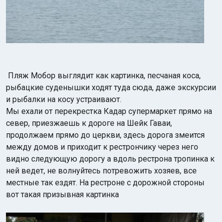
Пляж Мобор выглядит как картинка, песчаная коса,
рыбацкие суденышки ходят туда сюда, даже экскурсии
и рыбалки на косу устраивают.
Мы ехали от перекрестка Кадар супермаркет прямо на
север, приезжаешь к дороге на Шейк Гаваи,
продолжаем прямо до церкви, здесь дорога змеится
между домов и приходит к рестрончику через него
видно следующую дорогу а вдоль рестрона тропинка к
ней ведет, не волнуйтесь потревожить хозяев, все
местные так ездят. На рестроне с дорожной стороны
вот такая призывная картинка