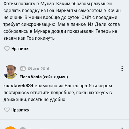
Хотим попасть в Мунар. Каким образом разумней
сделать поездку из Гоа. Варианты самолетом в Кочин
не очень. В Ченай вообще до суток. Сайт с поездами
требует синхронизацию. Мы в панике. Из Дели когда
собирались в Мунаре дожди показывали. Теперь не
знаем как Гоа покинуть.
Нравится
48
09 дек. 2016
Elena Vasta
(сайт-админ)
russtaveli8З4
возможно из Бангалора. Я вечером
постараюсь ответить подробнее, пока нахожусь в
движении, писать не удобно
Нравится