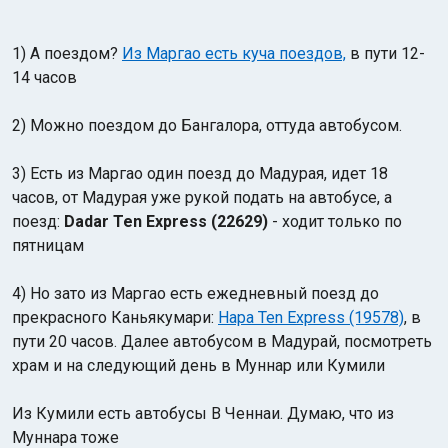
1) А поездом?
Из
Маргао есть куча поездов,
в пути 12-
14 часов
2) Можно поездом до Бангалора, оттуда автобусом.
3) Есть из Маргао один поезд до Мадурая, идет 18
часов, от Мадурая уже рукой подать на автобусе, а
поезд:
Dadar Ten Express (22629)
- ходит только по
пятницам
4) Но зато из Маргао есть ежедневный поезд до
прекрасного Каньякумари:
Hapa Ten Express (19578)
, в
пути 20 часов. Далее автобусом в Мадурай, посмотреть
храм и на следующий день в Муннар или Кумили
Из Кумили есть автобусы В Ченнаи. Думаю, что из
Муннара тоже