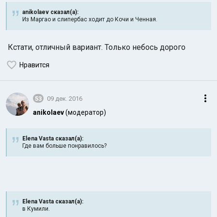
anikolaev сказал(а):
Из Маргао и слипербас ходит до Кочи и Ченная.
Кстати, отличный вариант. Только небось дорого
Нравится
53
09 дек. 2016
anikolaev
(модератор)
Elena Vasta сказал(а):
Где вам больше понравилось?
Elena Vasta сказал(а):
в Кумили.