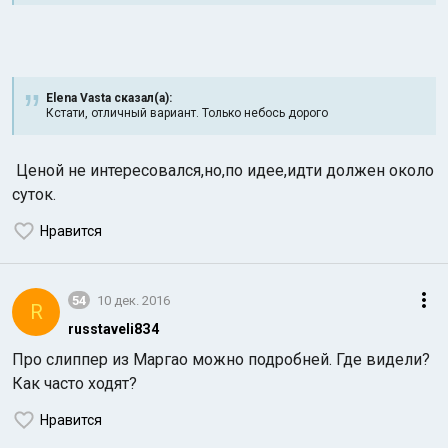
Elena Vasta сказал(а):
Кстати, отличный вариант. Только небось дорого
Ценой не интересовался,но,по идее,идти должен около
суток.
Нравится
54
10 дек. 2016
R
russtaveli8З4
Про слиппер из Маргао можно подробней. Где видели?
Как часто ходят?
Нравится