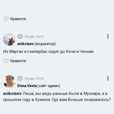
Нравится
51
09 дек. 2016
anikolaev
(модератор)
Из Маргао и слипербас ходит до Кочи и Ченная.
Нравится
52
09 дек. 2016
Elena Vasta
(сайт-админ)
anikolaev
Леша, вы ведь раньше были в Муннаре, а в
прошлом году в Кумили. Где вам больше понравилось?