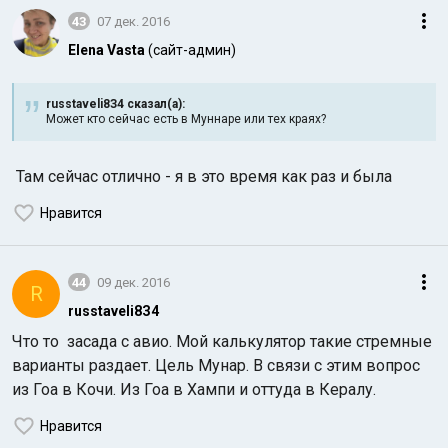
43
07 дек. 2016
Elena Vasta
(сайт-админ)
russtaveli8З4 сказал(а):
Может кто сейчас есть в Муннаре или тех краях?
Там сейчас отлично - я в это время как раз и была
Нравится
44
09 дек. 2016
R
russtaveli8З4
Что то засада с авио. Мой калькулятор такие стремные
варианты раздает. Цель Мунар. В связи с этим вопрос
из Гоа в Кочи. Из Гоа в Хампи и оттуда в Кералу.
Нравится