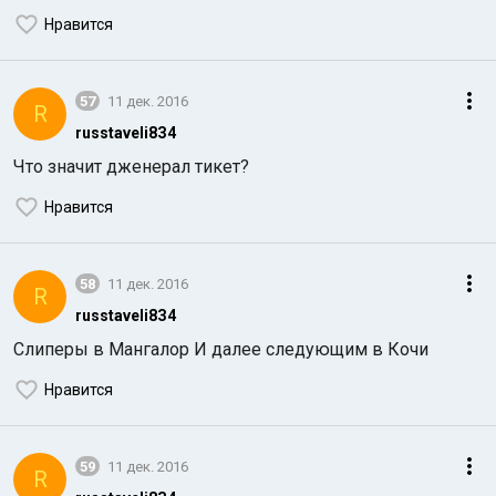
Нравится
57
11 дек. 2016
R
russtaveli8З4
Что значит дженерал тикет?
Нравится
58
11 дек. 2016
R
russtaveli8З4
Слиперы в Мангалор И далее следующим в Кочи
Нравится
59
11 дек. 2016
R