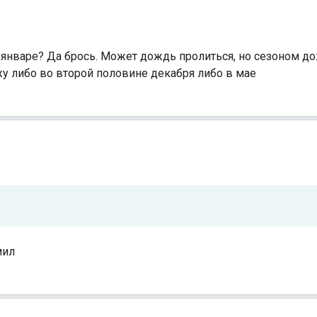
 январе? Да брось. Может дождь пролиться, но сезоном д
у либо во второй половине декабря либо в мае
омил