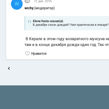
74
12 дек. 2016
W
wichy
(модератор)
Elena Vasta сказал(а):
В декабре сезон дождей? Уже практически в январе? 
В Керале в этом году возвратного мунсуна н
там и в конце декабря дожди один год. Так 
Нравится