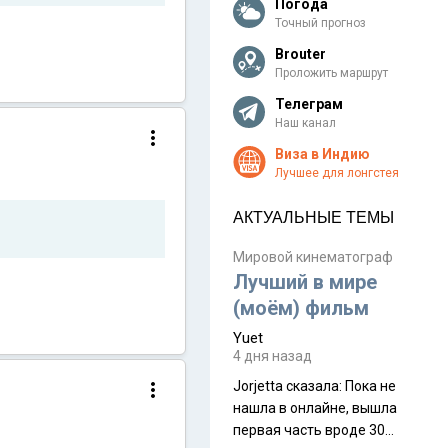
Погода
Точный прогноз
Brouter
Проложить маршрут
Телеграм
Наш канал
Виза в Индию
Лучшее для лонгстея
АКТУАЛЬНЫЕ ТЕМЫ
Мировой кинематограф
Лучший в мире
(моём) фильм
Yuet
4 дня назад
Jorjetta сказалa: Пока не
нашла в онлайне, вышла
первая часть вроде 30