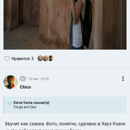
Нравится
: 3
31
16 авг. 2016
Chico
Elena Vasta сказал(а):
Тогда вот Ева
Звучит как сказка. Фото, понятно, сделано в Хауз Кхасе