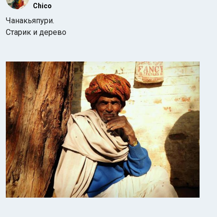
Chico
Чанакьяпури.
Старик и дерево