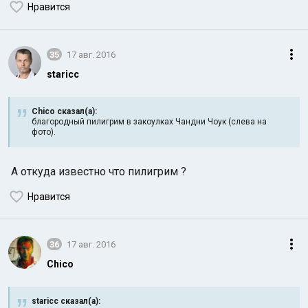
Нравится
35
17 авг. 2016
staricc
Chico сказал(а):
благородный пилигрим в закоулках Чандни Чоук (слева на
фото).
А откуда известно что пилигрим ?
Нравится
36
17 авг. 2016
Chico
staricc сказал(а):