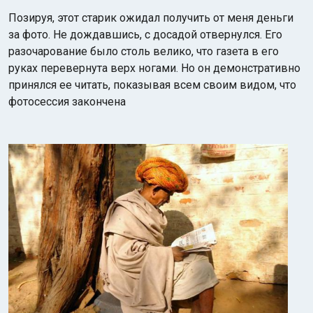
Позируя, этот старик ожидал получить от меня деньги
за фото. Не дождавшись, с досадой отвернулся. Его
разочарование было столь велико, что газета в его
руках перевернута верх ногами. Но он демонстративно
принялся ее читать, показывая всем своим видом, что
фотосессия закончена