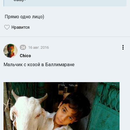
Факир -
Прямо одно
лицо)
Нравится
24
16 авг. 2016
Chico
Мальчик с козой в Баллимаране