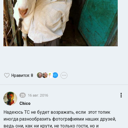
W
Нравится
: 8
•••
25
16 авг. 2016
Chico
Надеюсь ТС не будет возражать, если этот топик
иногда разнообразить фотографиями наших друзей,
ведь они, как ни крути, не только гости, но и