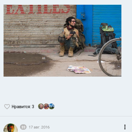
Нравится
: 3
33
17 авг. 2016