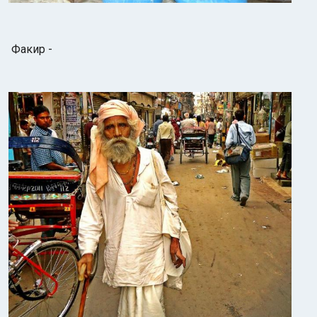
Факир -