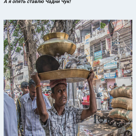
А я опять ставлю Чадни Чук!
Индийский океан