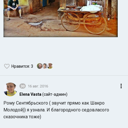
Нравится
: 3
30
16 авг. 2016
Elena Vasta
(сайт-админ)
Рому Сентябрьского ( звучит прямо как Шакро
Молодой)) я узнала. И благородного седовласого
сказочника тоже)