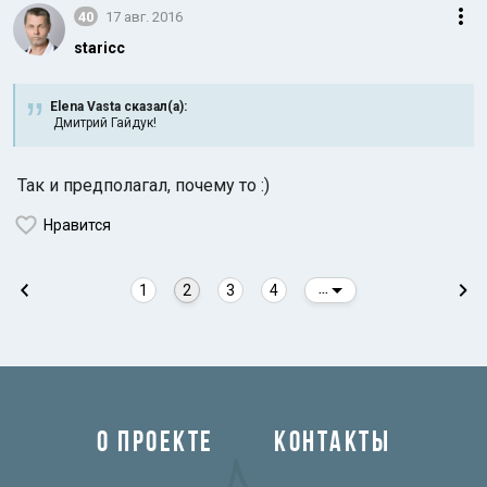
40
17 авг. 2016
staricc
Elena Vasta сказал(а):
Дмитрий Гайдук!
Так и предполагал, почему то :)
Нравится
1
2
3
4
...
О ПРОЕКТЕ
КОНТАКТЫ