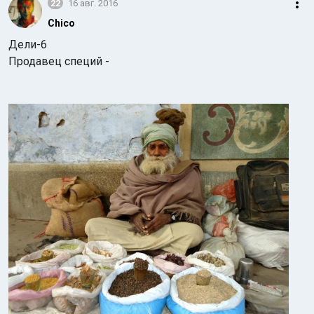
22
16 авг. 2016
Chico
Дели-6
Продавец специй -