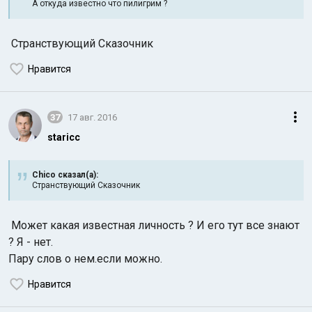
А откуда известно что пилигрим ?
Странствующий Сказочник
Нравится
37
17 авг. 2016
staricc
Chico сказал(а):
Странствующий Сказочник
Может какая известная личность ? И его тут все знают
? Я - нет.
Пару слов о нем.если можно.
Нравится