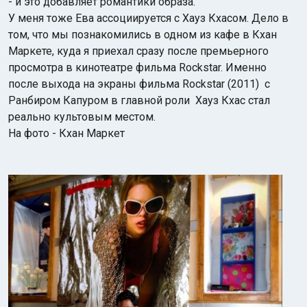
- и это добавляет романтики образа.
У меня тоже Ева ассоциируется с Хауз Кхасом. Дело в
том, что мы познакомились в одном из кафе в Кхан
Маркете, куда я приехал сразу после премьерного
просмотра в кинотеатре фильма Rockstar. Именно
после выхода на экраны фильма Rockstar (2011) с
Ранбиром Капуром в главной роли Хауз Кхас стал
реально культовым местом.
На фото - Кхан Маркет