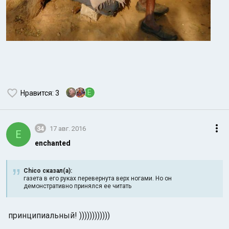
E
Нравится
: 3
34
17 авг. 2016
E
enchanted
Chico сказал(а):
газета в его руках перевернута верх ногами. Но он
демонстративно принялся ее читать
принципиальный! ))))))))))))