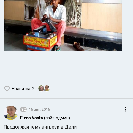
Нравится
: 2
32
16 авг. 2016
Elena Vasta
(сайт-админ)
Продолжая тему ангрези в Дели