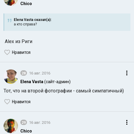
Chico
Elena Vasta сказал(а):
а кто справа?
Alex из Риги
Нравится
28
16 авг. 2016
Elena Vasta
(сайт-админ)
Тот, что на второй фотографии - самый симпатичный)
Нравится
29
16 авг. 2016
Chico