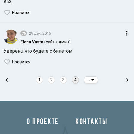
Ас3.
Нравится
76
29 дек. 2016
Elena Vasta
(сайт-админ)
Уверена, что будете с билетом
Нравится
1
2
3
4
...
О ПРОЕКТЕ
КОНТАКТЫ