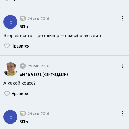
73
29 дек. 2016
5
50th
Второй всего. Про слипер — спасибо за совет.
Нравится
74
29 дек. 2016
Elena Vasta
(сайт-админ)
А какой коасс?
Нравится
75
29 дек. 2016
5
50th