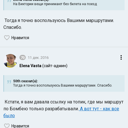
На Виктории вещи принимают без билета на поезд
Тогда я точно воспользуюсь Вашими маршрутами.
Спасибо.
Нравится
70
11 дек. 2016
Elena Vasta
(сайт-админ)
50th сказал(а):
Тогда я точно воспользуюсь Вашими маршрутами. Спасибо.
Кстати, я вам давала ссылку на топик, где мы маршрут
по Бомбею только разрабатывали.
А вот тут - как все
было
Нравится