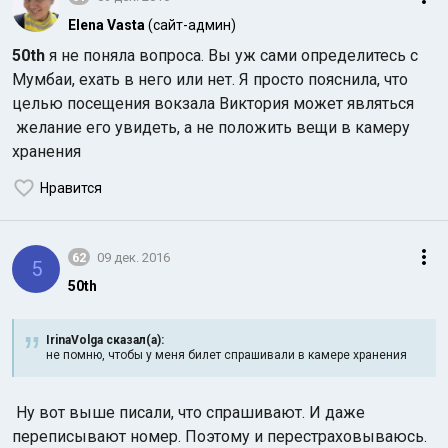
Elena Vasta
(сайт-админ)
50th
я не поняла вопроса. Вы уж сами определитесь с
Мумбаи, ехать в него или нет. Я просто пояснила, что
целью посещения вокзала Виктория может являться
желание его увидеть, а не положить вещи в камеру
хранения
Индийский океан
Нравится
62
09 дек. 2016
5
50th
IrinaVolga сказал(а):
не помню, чтобы у меня билет спрашивали в камере хранения
Ну вот выше писали, что спрашивают. И даже
переписывают номер. Поэтому и перестраховываюсь.