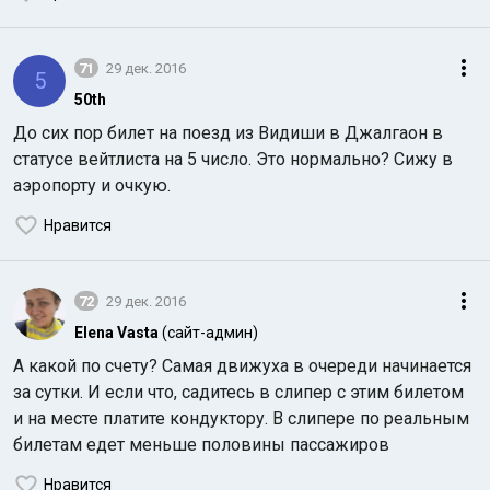
71
29 дек. 2016
5
50th
До сих пор билет на поезд из Видиши в Джалгаон в
статусе вейтлиста на 5 число. Это нормально? Сижу в
аэропорту и очкую.
Нравится
72
29 дек. 2016
Elena Vasta
(сайт-админ)
А какой по счету? Самая движуха в очереди начинается
за сутки. И если что, садитесь в слипер с этим билетом
и на месте платите кондуктору. В слипере по реальным
билетам едет меньше половины пассажиров
Нравится