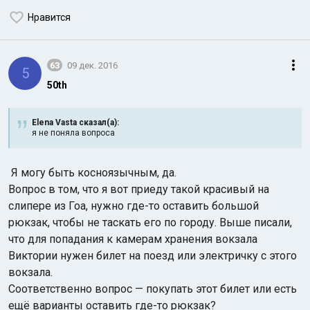
Нравится
63
09 дек. 2016
5
50th
Elena Vasta сказал(а):
я не поняла вопроса
Я могу быть косноязычным, да.
Вопрос в том, что я вот приеду такой красивый на
слипере из Гоа, нужно где-то оставить большой
рюкзак, чтобы не таскать его по городу. Выше писали,
что для попадания к камерам хранения вокзала
Виктории нужен билет на поезд или электричку с этого
вокзала.
Соответственно вопрос — покупать этот билет или есть
ещё варианты оставить где-то рюкзак?