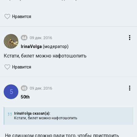
Нравится
64
09 дек. 2016
IrinaVolga
(модератор)
Кстати, билет можно нафотошопить
Нравится
65
09 дек. 2016
5
50th
IrinaVolga сказал(а):
Кстати, билет можно нафотошопить
Не слишком сложно ради того, чтобы пристроить