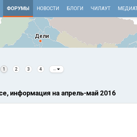
ФОРУМЫ
НОВОСТИ
БЛОГИ
ЧИЛАУТ
МЕДИА
1
2
3
4
...
се, информация на апрель-май 2016
е
Бенгальский залив