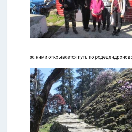
за ними открывается путь по родедендронов