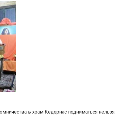
ломничества в храм Кедернас подниматься нельзя.