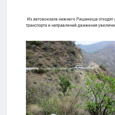
Из автовокзала нижнего Ришикеша отходят а
транспорта и направлений движения увеличи