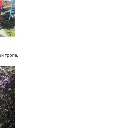
ой тропе,