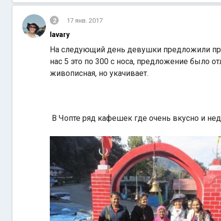
2
17 янв. 2017
lavary
На следующий день девушки предложили проеха
нас 5 это по 300 с носа, предложение было о
живописная, но укачивает.
В Чопте ряд кафешек где очень вкусно и не