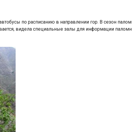
втобусы по расписанию в направлении гор. В сезон палом
вается, видела специальные залы для информации паломн
Индийский океан