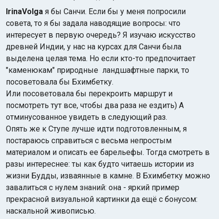
IrinaVolga
я бы Санчи. Если бы у меня попросили
совета, то я бы задала наводящие вопросы: что
интересует в первую очередь? Я изучаю искусство
древней Индии, у нас на курсах для Санчи была
выделена целая тема. Но если кто-то предпочитает
"каменюкам" природные ландшафтные парки, то
посоветовала бы Бхимбетку.
Или посоветовала бы перекроить маршрут и
посмотреть тут все, чтобы два раза не ездить) А
отминусованное увидеть в следующий раз.
Опять же к Ступе лучше идти подготовленным, я
постараюсь справиться с весьма непростым
материалом и описать ее барельефы. Тогда смотреть в
разы интереснее: ты как будто читаешь истории из
жизни Будды, изваянные в камне. В Бхимбетку можно
завалиться с нулем знаний: она - яркий пример
прекрасной визуальной картинки да ещё с бонусом:
наскальной живописью.