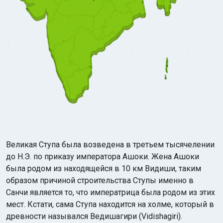
Великая Ступа была возведена в третьем тысячелении
до Н.Э. по приказу императора Ашоки. Жена Ашоки
была родом из находящейся в 10 км Видиши, таким
образом причиной строительства Ступы именно в
Санчи является то, что императрица была родом из этих
мест. Кстати, сама Ступа находится на холме, который в
древности назывался Ведишагири (Vidishagiri).