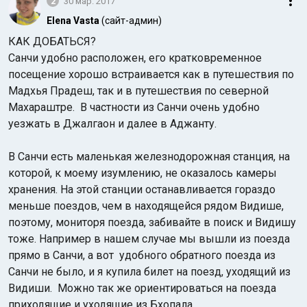
2
30 мар. 2017
Elena Vasta
(сайт-админ)
КАК ДОБАТЬСЯ?
Санчи удобно расположен, его кратковременное
посещение хорошо встраивается как в путешествия по
Мадхья Прадеш, так и в путешествия по северной
Махараштре. В частности из Санчи очень удобно
уезжать в Джалгаон и далее в Аджанту.
В Санчи есть маленькая железнодорожная станция, на
которой, к моему изумлению, не оказалось камеры
хранения. На этой станции останавливается гораздо
меньше поездов, чем в находящейся рядом Видише,
поэтому, мониторя поезда, забивайте в поиск и Видишу
тоже. Например в нашем случае мы вышли из поезда
прямо в Санчи, а вот удобного обратного поезда из
Санчи не было, и я купила билет на поезд, уходящий из
Видиши. Можно так же ориентироваться на поезда
приходящие и уходящие из Бхопала.