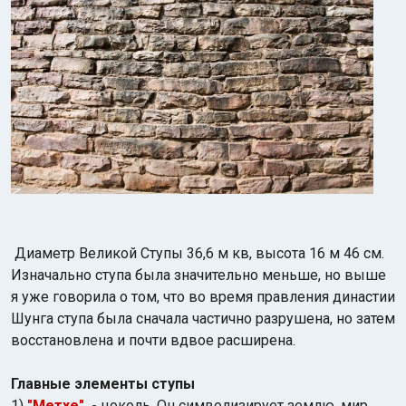
Диаметр Великой Ступы 36,6 м кв, высота 16 м 46 см.
Изначально ступа была значительно меньше, но выше
я уже говорила о том, что во время правления династии
Шунга ступа была сначала частично разрушена, но затем
восстановлена и почти вдвое расширена.
Главные элементы ступы
1)
"Метхе"
-
цоколь. Он
символизирует землю, мир