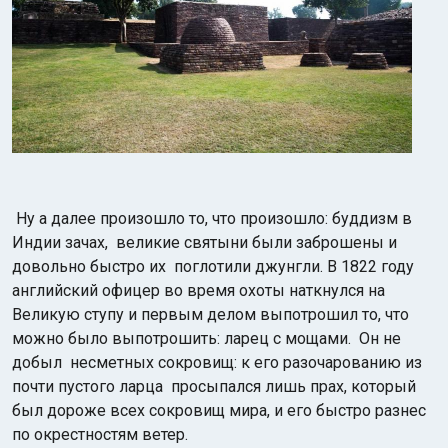
Ну а далее произошло то, что произошло: буддизм в
Индии зачах, великие святыни были заброшены и
довольно быстро их поглотили джунгли. В 1822 году
английский офицер во время охоты наткнулся на
Великую ступу и первым делом выпотрошил то, что
можно было выпотрошить: ларец с мощами. Он не
добыл несметных сокровищ: к его разочарованию из
почти пустого ларца просыпался лишь прах, который
был дороже всех сокровищ мира, и его быстро разнес
по окрестностям ветер.