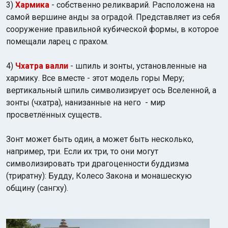
3)
Хармика
- собственно реликварий. Расположена на
самой вершине анды за оградой. Представляет из себя
сооружение правильной кубической формы, в которое
помещали ларец с прахом.
4)
Чхатра валли
- шпиль и зонты, установленные на
хармику. Все вместе - этот модель горы Меру;
вертикальный шпиль символизирует ось Вселенной, а
зонты (чхатра), нанизанные на него - мир
просветлённых существ
.
Зонт может быть один, а может быть несколько,
например, три. Если их три, то они могут
символизировать три драгоценности буддизма
(триратну): Будду, Колесо Закона и монашескую
общину (сангху).