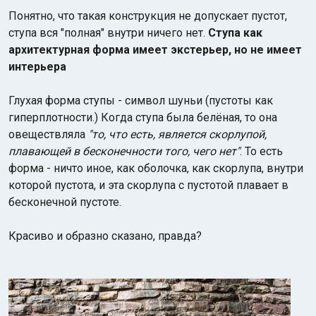
Понятно, что такая конструкция не допускает пустот,
ступа вся "полная" внутри ничего нет.
Ступа как
архитектурная форма имеет экстерьер, но не имеет
интерьера
Глухая форма ступы - символ шуньи (пустоты как
гиперплотности.) Когда ступа была белёная, то она
овеществляла
"то, что есть, является скорлупой,
плавающей в бесконечности того, чего нет"
. То есть
форма - ничто иное, как оболочка, как скорлупа, внутри
которой пустота, и эта скорлупа с пустотой плавает в
бесконечной пустоте.
Красиво и образно сказано, правда?