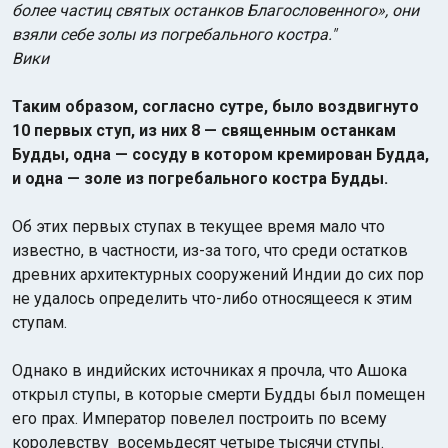
более частиц святых останков Благословенного», они
взяли себе золы из погребального костра."
Вики
Таким образом, согласно сутре, было воздвигнуто
10 первых ступ, из них 8 — священным останкам
Будды, одна — сосуду в котором кремирован Будда,
и одна — золе из погребального костра Будды.
Об этих первых ступах в текущее время мало что
известно, в частности, из-за того, что среди остатков
древних архитектурных сооружений Индии до сих пор
не удалось определить что-либо относящееся к этим
ступам.
Однако в индийских источниках я прочла, что Ашока
открыл ступы, в которые смерти Будды был помещен
его прах. Император повелел построить по всему
королевству восемьдесят четыре тысячи ступы.