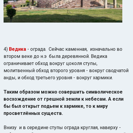
4)
Ведика
- ограда. Сейчас каменная, изначально во
втором веке до н.э была деревянной.
Ведика
ограничивает обход вокруг цоколя ступы,
молитвенный обход второго уровня - вокруг сводчатой
анды, и обход третьего уровня - вокруг хармики.
Таким образом можно совершить символическое
восхождение от грешной земли к небесам. А если
бы был открыт подьем к хармике, то к миру
просветлённых существ.
Внизу и в середине ступы ограда круглая, наверху -