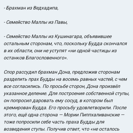
- Брахман из Ведхадипа,
- Семейство Маллы из Павы,
- Семейство Маллы из Кушинагара, объявившее
остальным сторонам, что, поскольку Будда скончался
в их области, они не уступят «ни одной частицы из
останков Благословенного».
Спор рассудил брахман Дона, предложив сторонам
разделить прах Будды на восемь равных частей, с чем
все согласились. По просьбе сторон, Дона произвёл
указанное деление. Для построения собственной ступы,
он попросил даровать ему сосуд, в котором был
кремирован Будда. Его просьбу удовлетворили. После
этого, ещё одна сторона — Мории Пиппхаливанские —
тоже попросили себе часть праха Будды для
возведения ступы. Получив ответ, что «не осталось