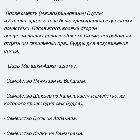
"После смерти (махапаринирваны) Будды
в Кушинагаре, его тело было кремировано с царскими
почестями. После этого, восемь сторон,
представлявших разные области Индии, потребовали
отдать им священный прах Будды для воздвижения
ступы:
- Царь Магадхи Аджаташатру,
- Семейство Личчхави из Вайшали,
- Семейство Шакьев из Капилавасту (семейство, из
которого происходил сам Будда),
- Семейство Булы из Аллакапа,
- Семейство Колии из Рамаграма,