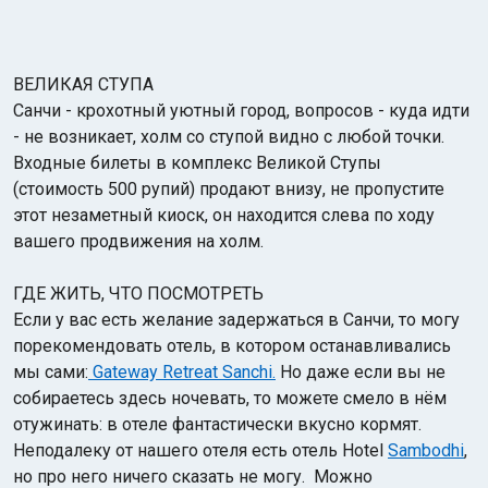
ВЕЛИКАЯ СТУПА
Санчи - крохотный уютный город, вопросов - куда идти
- не возникает, холм со ступой видно с любой точки.
Входные билеты в комплекс Великой Ступы
(стоимость 500 рупий) продают внизу, не пропустите
этот незаметный киоск, он находится слева по ходу
вашего продвижения на холм.
ГДЕ ЖИТЬ, ЧТО ПОСМОТРЕТЬ
Если у вас есть желание задержаться в Санчи, то могу
порекомендовать отель, в котором останавливались
мы сами:
Gateway Retreat Sanchi.
Но даже если вы не
собираетесь здесь ночевать, то можете смело в нём
отужинать: в отеле фантастически вкусно кормят.
Неподалеку от нашего отеля есть отель Hotel
Sambodhi
,
но про него ничего сказать не могу. Можно