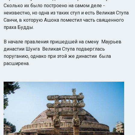
Сколько их было построено на самом деле -
неизвестно, но одна из таких ступ и есть Великая Ступа
Санчи, в которую Ашока поместил часть священного
праха Будды.
В начале правления пришедшей на смену Маурьев
династии Шунга Великая Ступа подверглась
поруганию, однако при этой же династии была
расширена.